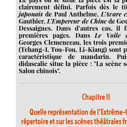
clairement défini. Parfois dès le t
japonais
de Paul Anthelme,
L’Avare c
Gauthier,
L’Empereur de Chine
de Geo
Dessaignes. Dans d’autres cas, il f
premières pages. Dans
Le Voile 
Georges Clemenceau, les trois premi
(Tchang-I, Tou-Fou, Li-Kiang) sont p
caractéristique de mandarin. Pu
didascalie situe la pièce : "La scène 
Salon chinois".
Chapitre II
Quelle représentation de l’Extrême-O
répertoire et sur les scènes théâtrales f