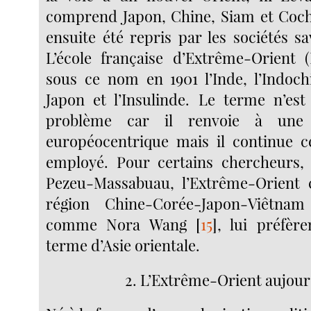
comprend Japon, Chine, Siam et Coc
ensuite été repris par les sociétés sa
L’école française d’Extrême-Orient 
sous ce nom en 1901 l’Inde, l’Indochi
Japon et l’Insulinde. Le terme n’es
problème car il renvoie à une h
européocentrique mais il continue c
employé. Pour certains chercheurs
Pezeu-Massabuau, l’Extrême-Orient 
région Chine-Corée-Japon-Viêtnam
comme Nora Wang
[
15
]
, lui préfèr
terme d’Asie orientale.
2. L’Extrême-Orient aujour