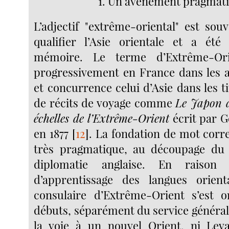
1. Un avènement pragmat
L’adjectif "extrême-oriental" est sou
qualifier l’Asie orientale et a été
mémoire. Le terme d’Extrême-Ori
progressivement en France dans les 
et concurrence celui d’Asie dans les tit
de récits de voyage comme
Le Japon d
échelles de l’Extrême-Orient
écrit par 
en 1877
[
12
]
. La fondation de mot corr
très pragmatique, au découpage du
diplomatie anglaise. En raison d
d’apprentissage des langues orienta
consulaire d’Extrême-Orient s’est o
débuts, séparément du service général 
la voie à un nouvel Orient, ni Leva