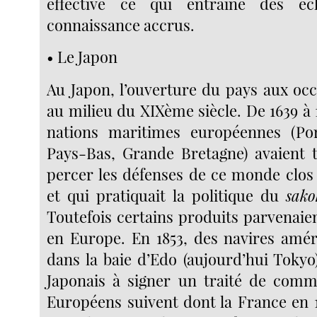
effective ce qui entraîne des é
connaissance accrus.
• Le Japon
Au Japon, l’ouverture du pays aux oc
au milieu du XIXème siècle. De 1639 à 
nations maritimes européennes (Por
Pays-Bas, Grande Bretagne) avaient 
percer les défenses de ce monde clos 
et qui pratiquait la politique du
sako
Toutefois certains produits parvenai
en Europe. En 1853, des navires amér
dans la baie d’Edo (aujourd’hui Tokyo).
Japonais à signer un traité de comm
Européens suivent dont la France en 1