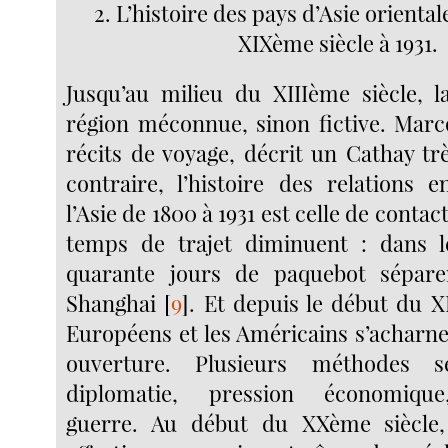
2. L’histoire des pays d’Asie orienta
XIXème siècle à 1931.
Jusqu’au milieu du XIIIème siècle, 
région méconnue, sinon fictive. Marc
récits de voyage, décrit un Cathay trè
contraire, l’histoire des relations e
l’Asie de 1800 à 1931 est celle de contac
temps de trajet diminuent : dans l
quarante jours de paquebot sépare
Shanghai
[
9
]
. Et depuis le début du X
Européens et les Américains s’acharne
ouverture. Plusieurs méthodes 
diplomatie, pression économique,
guerre. Au début du XXème siècle, 