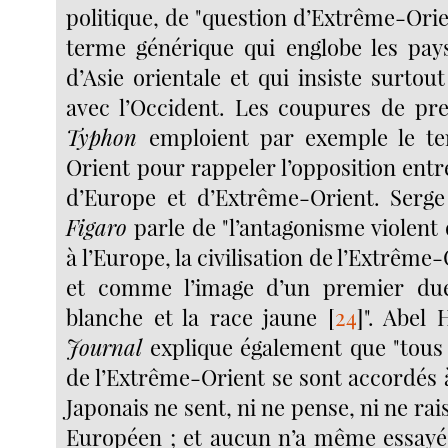
politique, de "question d’Extrême-Orie
terme générique qui englobe les pays
d’Asie orientale et qui insiste surtout
avec l’Occident. Les coupures de pre
Typhon
emploient par exemple le t
Orient pour rappeler l’opposition entre 
d’Europe et d’Extrême-Orient. Serg
Figaro
parle de "l’antagonisme violent 
à l’Europe, la civilisation de l’Extrême-
et comme l’image d’un premier due
blanche et la race jaune
[
24
]
". Abel
Journal
explique également que "tous 
de l’Extrême-Orient se sont accordés 
Japonais ne sent, ni ne pense, ni ne 
Européen ; et aucun n’a même essay