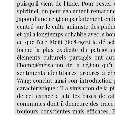
puisqu’il vient de l’Inde. Pour reste
spirituel, on peut également remarque
Japon d’une religion parfaitement endo
centré sur le culte animiste des phé
et qui a longtemps cohabité avec le b
ce que l’ère Meiji (1868-1912) le détac
forme la plus explicite du patriotis
éléments culturels partagés ont aut
l’homogénéisation de la région qu’à
sentiments identitaires propres à c
Wang conclut ainsi son introduction 
caractéristique : "La sinisation de la p
de cet espace a jeté les bases de val
communes dont il demeure des traces
toujours conscientes mais efficaces. 