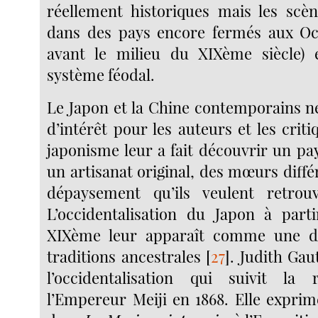
réellement historiques mais les scè
dans des pays encore fermés aux Oc
avant le milieu du XIXème siècle)
système féodal.
Le Japon et la Chine contemporains n
d’intérêt pour les auteurs et les criti
japonisme leur a fait découvrir un pa
un artisanat original, des mœurs différ
dépaysement qu’ils veulent retrou
L’occidentalisation du Japon à part
XIXème leur apparaît comme une d
traditions ancestrales
[
27
]
. Judith Gau
l’occidentalisation qui suivit la 
l’Empereur Meiji en 1868. Elle exprim