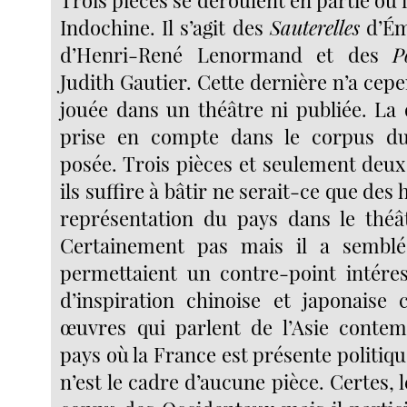
Trois pièces se déroulent en partie ou
Indochine. Il s’agit des
Sauterelles
d’Émi
d’Henri-René Lenormand et des
P
Judith Gautier. Cette dernière n’a cep
jouée dans un théâtre ni publiée. La 
prise en compte dans le corpus d
posée. Trois pièces et seulement deux
ils suffire à bâtir ne serait-ce que des
représentation du pays dans le théâ
Certainement pas mais il a semblé
permettaient un contre-point intére
d’inspiration chinoise et japonaise
œuvres qui parlent de l’Asie contem
pays où la France est présente politi
n’est le cadre d’aucune pièce. Certes, 