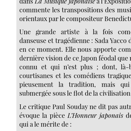
dans
La Musique japonaise
à l’Expositi
commente les transpositions des musi
orientaux par le compositeur Benedict
Une grande artiste à la fois com
danseuse et tragédienne : Sada Yacco d
en ce moment. Elle nous apporte com
dernière vision de ce Japon féodal que
connu et qui n’est plus ; dont, là-
courtisanes et les comédiens tragique
pieusement la tradition, mais qu
submergée sous le flot de la civilisatio
Le critique Paul Souday ne dit pas autr
évoque la pièce
L’Honneur japonais
de
qui a le mérite de :