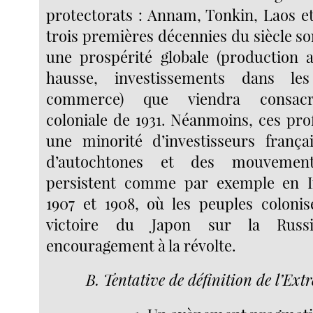
protectorats : Annam, Tonkin, Laos 
trois premières décennies du siècle s
une prospérité globale (production a
hausse, investissements dans l
commerce) que viendra consacre
coloniale de 1931. Néanmoins, ces pro
une minorité d’investisseurs frança
d’autochtones et des mouvements
persistent comme par exemple en I
1907 et 1908, où les peuples colonis
victoire du Japon sur la Rus
encouragement à la révolte.
B. Tentative de définition de l’Ex