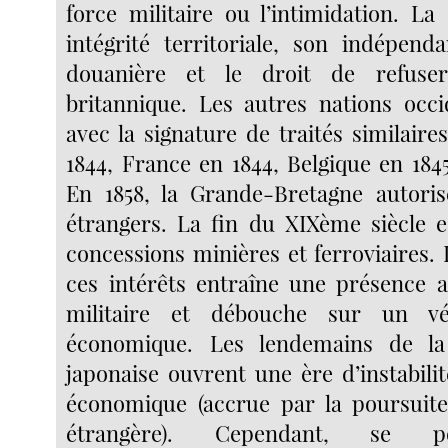
force militaire ou l’intimidation. L
intégrité territoriale, son indépen
douanière et le droit de refus
britannique. Les autres nations occi
avec la signature de traités similaire
1844, France en 1844, Belgique en 184
En 1858, la Grande-Bretagne autoris
étrangers. La fin du XIXème siècle es
concessions minières et ferroviaires.
ces intérêts entraîne une présence a
militaire et débouche sur un vér
économique. Les lendemains de la
japonaise ouvrent une ère d’instabili
économique (accrue par la poursuite
étrangère). Cependant, se po