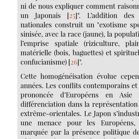
ni de nous expliquer comment raisonn
un Japonais
[
25
]
". L’addition des 
nationales construit un "exotisme spé
sinisée, avec la race (jaune), la popula
l’emprise spatiale (riziculture, plai
matérielle (bois, baguettes) et spiritu
confucianisme)
[
26
]
".
Cette homogénéisation évolue cepen
années. Les conflits contemporains et
prononcée d’Européens en Asie 
différenciation dans la représentatio
extrême-orientales. Le Japon s’industr
une menace pour les Européens, l
marquée par la présence politique de