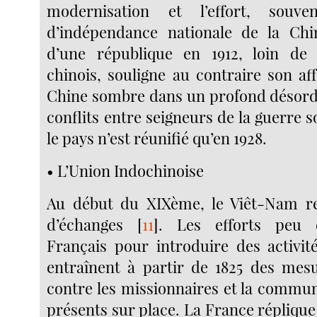
modernisation et l’effort, souve
d’indépendance nationale de la Chi
d’une république en 1912, loin de r
chinois, souligne au contraire son af
Chine sombre dans un profond désordr
conflits entre seigneurs de la guerre s
le pays n’est réunifié qu’en 1928.
• L’Union Indochinoise
Au début du XIXème, le Viêt-Nam ref
d’échanges
[
11
]
. Les efforts peu 
Français pour introduire des activi
entraînent à partir de 1825 des mes
contre les missionnaires et la commu
présents sur place. La France répliqu