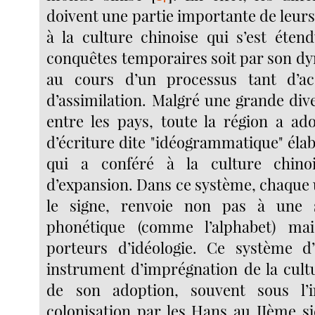
doivent une partie importante de leur
à la culture chinoise qui s’est éten
conquêtes temporaires soit par son 
au cours d’un processus tant d’ac
d’assimilation. Malgré une grande div
entre les pays, toute la région a a
d’écriture dite "idéogrammatique" éla
qui a conféré à la culture chino
d’expansion. Dans ce système, chaque u
le signe, renvoie non pas à une 
phonétique (comme l’alphabet) ma
porteurs d’idéologie. Ce système d’
instrument d’imprégnation de la cultu
de son adoption, souvent sous l’
colonisation par les Hans au IIème si