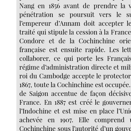
Nang en 1856 avant de prendre la vi
pénétration se poursuit vers le 
l’empereur d’Annam doit accepter le
traité qui stipule la cession à la France
Condore et de la Cochinchine orien
française est ensuite rapide. Les let
collaborer, ce qui porte les Françai
régime d’administration directe et milit
roi du Cambodge accepte le protectora
1867, toute la Cochinchine est occupée. 
de Saigon accentue de façon décisive
France. En 1887 est créé le gouvern
l’Indochine et est mise en place l’Un
achevée en 1907. Elle comprend u
Cochinchine sous l’autorité d’un gouv