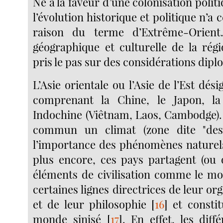
Né à la faveur d’une colonisation politi
l’évolution historique et politique n’a
raison du terme d’Extrême-Orient
géographique et culturelle de la ré
pris le pas sur des considérations dipl
L’Asie orientale ou l’Asie de l’Est dé
comprenant la Chine, le Japon, la
Indochine (Viêtnam, Laos, Cambodge).
commun un climat (zone dite "des
l’importance des phénomènes naturels
plus encore, ces pays partagent (ou 
éléments de civilisation comme le mo
certaines lignes directrices de leur org
et de leur philosophie
[
16
]
et constit
monde sinisé
[
17
]
. En effet, les diffé