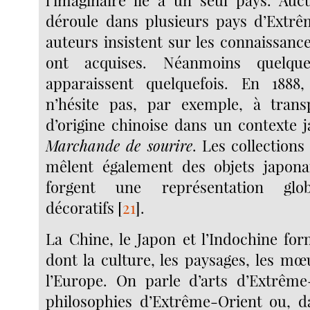
déroule dans plusieurs pays d’Extrê
auteurs insistent sur les connaissance
ont acquises. Néanmoins quelque
apparaissent quelquefois. En 1888,
n’hésite pas, par exemple, à tran
d’origine chinoise dans un contexte 
Marchande de sourire
. Les collections
mêlent également des objets japonai
forgent une représentation glo
décoratifs
[
21
]
.
La Chine, le Japon et l’Indochine fo
dont la culture, les paysages, les mœ
l’Europe. On parle d’arts d’Extrême
philosophies d’Extrême-Orient ou, d