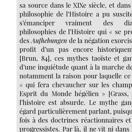
sa source dans le XIXe siècle, et dans 
philosophie de l’Histoire a pu suscit
s’émanciper vraiment des dia
philosophies de l’Histoire qui « se 
des
Aufhebungen
de la négation exorcis
profit d’un pas encore historiqu
[Brun, 84], ces mythes taoïste et gan
d’une inquiétude quant à la marche de 
notamment la raison pour laquelle ce 
« qui fera chevaucher sur les champ
Esprit du Monde hégélien » [Grass, 
l’histoire est absurde. Le mythe gan
égard particulièrement parlant, puisqu
fois à des doctrines réactionnaires e
progressistes. Par là, il ne vit ni dans