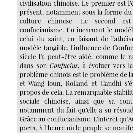
civilisation chinoise. Le premier est l’
présent, notamment sous la forme du 
culture chinoise. Le second es
confucianisme. En incarnant le modèl
celui du saint, en faisant de l’athé
modèle tangible, l’influence de Confuc
siècle l’a peut-être aidé, comme le r
dans son
Confucius
, à évoluer vers l
problème chinois est le problème de 
et Wang-loun, Rolland et Gandhi s’é
propos de cela. La remarquable stabilit
sociale chinoise, ainsi que sa cont
notamment du fait qu’elle a su résou
Grâce au confucianisme. L’intérêt qu’
porta, à l’heure où le peuple se manife