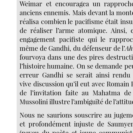
Weimar et encouragea un rapproch
anciens ennemis. Mais devant la monté
réalisa combien le pacifisme était insu
de réaliser l’arme atomique. Ainsi,
engagement pacifiste qui le rapproc
même de Gandhi, du défenseur de l’
Ah
fourvoya dans une des pires destruct
l’histoire humaine. On se demande peu
erreur Gandhi se serait ainsi rendu
vive discussion qu’il eut avec Romain
de l’invitation faite au Mahatma de
Mussolini illustre l’ambiguïté de l’atti
Nous ne saurions souscrire au jugem
et profondément injuste de Saumye
(neveu du poète et jeune communiste