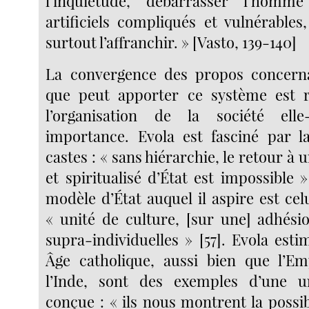
l’inquiétude, débarrasser l’homm
artificiels compliqués et vulnérables
surtout l’affranchir. » [Vasto, 139-140]
La convergence des propos concernan
que peut apporter ce système est ré
l’organisation de la société e
importance. Evola est fasciné par l
castes : « sans hiérarchie, le retour à 
et spiritualisé d’État est impossible »
modèle d’État auquel il aspire est ce
« unité de culture, [sur une] adhésio
supra-individuelles » [57]. Evola est
Âge catholique, aussi bien que l’E
l’Inde, sont des exemples d’une uni
conçue : « ils nous montrent la possib