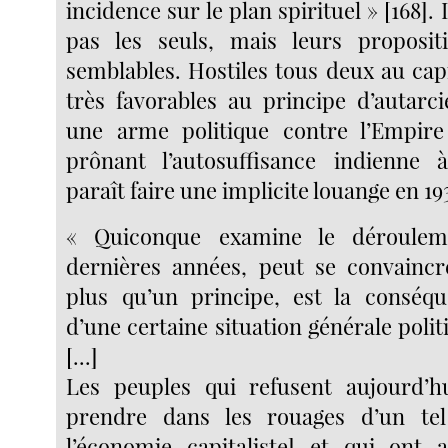
incidence sur le plan spirituel » [168]. 
pas les seuls, mais leurs proposit
semblables. Hostiles tous deux au capi
très favorables au principe d’autarci
une arme politique contre l’Empire
prônant l’autosuffisance indienne à
paraît faire une implicite louange en 193
« Quiconque examine le déroulem
dernières années, peut se convaincre
plus qu’un principe, est la conséqu
d’une certaine situation générale pol
[...]
Les peuples qui refusent aujourd’hu
prendre dans les rouages d’un te
l’économie capitaliste] et qui ont a