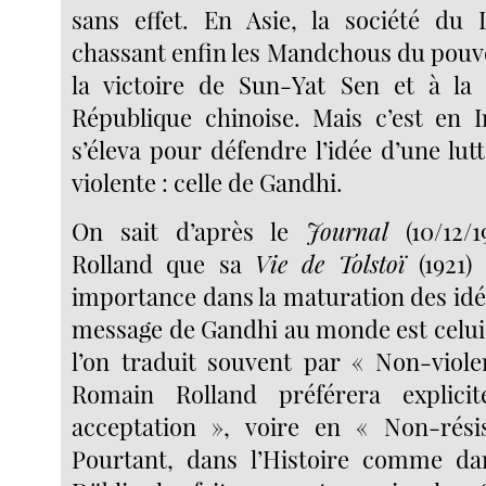
sans effet. En Asie, la société du 
chassant enfin les Mandchous du pouvo
la victoire de Sun-Yat Sen et à la 
République chinoise. Mais c’est en 
s’éleva pour défendre l’idée d’une lut
violente : celle de Gandhi.
On sait d’après le
Journal
(10/12/
Rolland que sa
Vie de Tolstoï
(1921)
importance dans la maturation des idé
message de Gandhi au monde est celui 
l’on traduit souvent par « Non-viol
Romain Rolland préférera explic
acceptation », voire en « Non-résis
Pourtant, dans l’Histoire comme d