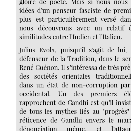
gloire de poète. Mais si nous nous 
idées d’un penseur fasciste de premi
plus est particulièrement versé dans
nous découvrons avec un relatif 
similitudes entre l’Indien et l’Italien.
Julius Evola, puisqu’il s’agit de lui
défenseur de la Tradition, dans le se
René Guénon. Il s’intéressa de très près
des sociétés orientales traditionnell
dans un état de non-corruption pa
occidental. Un des premiers él
rapprochent de Gandhi est qu’il insiste
de tous les mythes liés au "progrès"
réticence de Gandhi envers le mar
dénonciation même, et l’atta