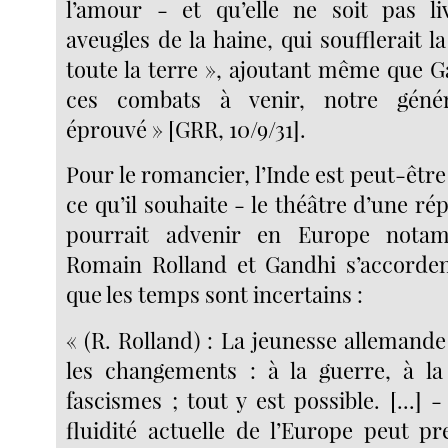
l’amour - et qu’elle ne soit pas li
aveugles de la haine, qui soufflerait l
toute la terre », ajoutant même que G
ces combats à venir, notre géné
éprouvé » [GRR, 10/9/31].
Pour le romancier, l’Inde est peut-être
ce qu’il souhaite - le théâtre d’une rép
pourrait advenir en Europe notam
Romain Rolland et Gandhi s’accorden
que les temps sont incertains :
« (R. Rolland) : La jeunesse allemande
les changements : à la guerre, à la
fascismes ; tout y est possible. [...] -
fluidité actuelle de l’Europe peut pr