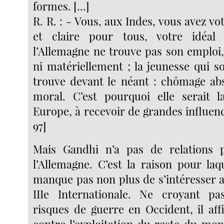
formes. [...]
R. R. : - Vous, aux Indes, vous avez vo
et claire pour tous, votre idéa
l’Allemagne ne trouve pas son emploi
ni matériellement ; la jeunesse qui s
trouve devant le néant : chômage abs
moral. C’est pourquoi elle serait l
Europe, à recevoir de grandes influence
97]
Mais Gandhi n’a pas de relations pr
l’Allemagne. C’est la raison pour laq
manque pas non plus de s’intéresser a
IIIe Internationale. Ne croyant p
risques de guerre en Occident, il aff
contre l’exploitation du reste du mon