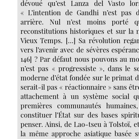
dévoué qu’est Lanza del Vasto lors
« L’intention de Gandhi n’est pas 
arrière. Nul n’est moins porté q
reconstitutions historiques et sur la
Vieux Temps. [...] Sa révolution rega
vers l’avenir avec de sévères espéranc
146] ? Par défaut nous pouvons au moi
n’est pas « progressiste », dans le 
moderne d’état fondée sur le primat d
serait-il pas « réactionnaire » sans êtr
attachement à un système social qu
premières communautés humaines,
constituer l’État sur des bases spiritu
penser. Ainsi, de Lao-tseu à Tolstoï, e
la même approche asiatique basée su