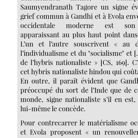
Saumyendranath Tagore un signe év
grief commun à Gandhi et à Evola enver
occidentale moderne est son 
apparaissant au plus haut point dans
L’un et l’autre souscrivent « au
l’individualisme et du "socialisme" et [.
de l’hybris nationaliste » [CS, 169]. 
cet hybris nationaliste hindou qui coûta
En outre, il paraît évident que Gand
préoccupé du sort de l’Inde que de c
monde, signe nationaliste s’il en est
lui-même le concède.
Pour contrecarrer le matérialisme oc
et Evola proposent « un renouvell