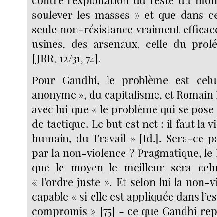
soulever les masses » et que dans ce
seule non-résistance vraiment efficace
usines, des arsenaux, celle du prolé
[JRR, 12/31, 74].
Pour Gandhi, le problème est celu
anonyme », du capitalisme, et Romain 
avec lui que « le problème qui se pos
de tactique. Le but est net : il faut la 
humain, du Travail » [Id.]. Sera-ce p
par la non-violence ? Pragmatique, le
que le moyen le meilleur sera celu
« l’ordre juste ». Et selon lui la non-v
capable « si elle est appliquée dans l’e
compromis » [75] - ce que Gandhi rep