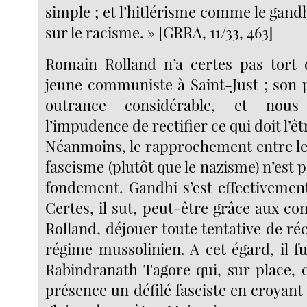
simple ; et l’hitlérisme comme le gan
sur le racisme. » [GRRA, 11/33, 463]
Romain Rolland n’a certes pas tort
jeune communiste à Saint-Just ; son 
outrance considérable, et nous
l’impudence de rectifier ce qui doit l’êt
Néanmoins, le rapprochement entre le
fascisme (plutôt que le nazisme) n’est 
fondement. Gandhi s’est effectiveme
Certes, il sut, peut-être grâce aux co
Rolland, déjouer toute tentative de ré
régime mussolinien. A cet égard, il f
Rabindranath Tagore qui, sur place, 
présence un défilé fasciste en croyant q