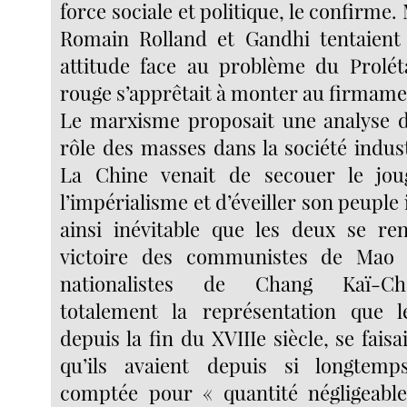
force sociale et politique, le confirme.
Romain Rolland et Gandhi tentaient
attitude face au problème du Proléta
rouge s’apprêtait à monter au firmamen
Le marxisme proposait une analyse d
rôle des masses dans la société indust
La Chine venait de secouer le jou
l’impérialisme et d’éveiller son peuple 
ainsi inévitable que les deux se re
victoire des communistes de Mao 
nationalistes de Chang Kaï-Ch
totalement la représentation que l
depuis la fin du XVIIIe siècle, se fais
qu’ils avaient depuis si longtemp
comptée pour « quantité négligeabl