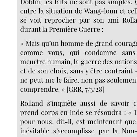
Döblin, les faits ne sont pas simples. 
entre la situation de Wang-loun et ce
se voit reprocher par son ami Rolla
durant la Première Guerre :
« Mais qu’un homme de grand courage,
comme vous, qui condamne sans
meurtre humain, la guerre des nations
et de son choix, sans y être contraint
ne peut me le faire, non pas seulemen
comprendre. » [GRR, 7/3/28]
Rolland s’inquiète aussi de savoir
prend corps en Inde se résoudra : « T
pour nous, dit-il, est maintenant que
inévitable s’accomplisse par la Non