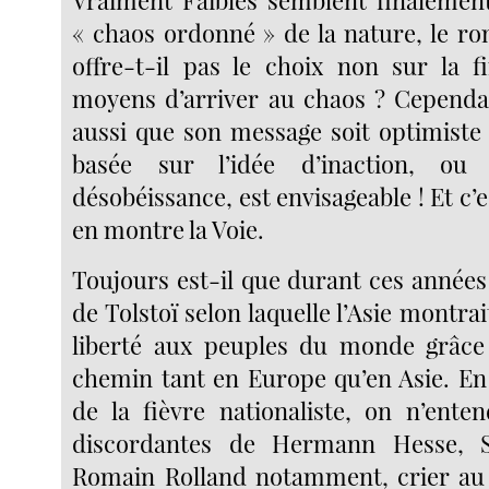
Vraiment Faibles semblent finalement
« chaos ordonné » de la nature, le r
offre-t-il pas le choix non sur la f
moyens d’arriver au chaos ? Cependan
aussi que son message soit optimiste 
basée sur l’idée d’inaction, o
désobéissance, est envisageable ! Et c’e
en montre la Voie.
Toujours est-il que durant ces années 
de Tolstoï selon laquelle l’Asie montrai
liberté aux peuples du monde grâce 
chemin tant en Europe qu’en Asie. En
de la fièvre nationaliste, on n’enten
discordantes de Hermann Hesse, S
Romain Rolland notamment, crier au 