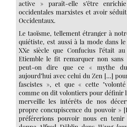
active » paraît-elle s’être enrichi
occidentales marxistes et avoir sédui
Occidentaux.
Le taoïsme, tellement étranger à not
quiétiste, est aussi à la mode dans l
XXe siècle que Confucius l’était a
Etiemble le fit remarquer non sans 
peut-on dire que ce « mythe du
aujourd’hui avec celui du Zen [...] pou
fascistes », et que « cette "volonté
comme on dit volontiers pour définir l
merveille les intérêts de nos décer
propre concupiscence du pouvoir » [
préférerions pouvoir nous en tenir 
donne Alfred Döblin dans
Wang-lou