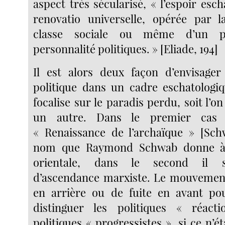
aspect très sécularisé, « l’espoir esc
renovatio universelle, opérée par l
classe sociale ou même d’un p
personnalité politiques. » [Eliade, 194]
Il est alors deux façon d’envisager
politique dans un cadre eschatologiqu
focalise sur le paradis perdu, soit l’o
un autre. Dans le premier cas i
« Renaissance de l’archaïque » [Sch
nom que Raymond Schwab donne à 
orientale, dans le second il s’
d’ascendance marxiste. Le mouvemen
en arrière ou de fuite en avant po
distinguer les politiques « réact
politiques « progressistes », si ce n’ét