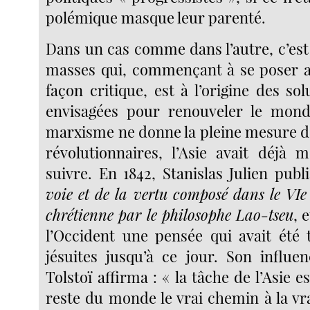
polémique masque leur parenté.
Dans un cas comme dans l’autre, c’est
masses qui, commençant à se poser a
façon critique, est à l’origine des sol
envisagées pour renouveler le mond
marxisme ne donne la pleine mesure de
révolutionnaires, l’Asie avait déjà 
suivre. En 1842, Stanislas Julien publ
voie et de la vertu composé dans le VIe 
chrétienne par le philosophe Lao-tseu
, 
l’Occident une pensée qui avait été t
jésuites jusqu’à ce jour. Son influen
Tolstoï affirma : « la tâche de l’Asie 
reste du monde le vrai chemin à la vrai