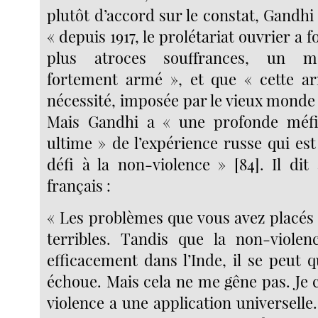
plutôt d’accord sur le constat, Gandh
« depuis 1917, le prolétariat ouvrier a 
plus atroces souffrances, un m
fortement armé », et que « cette a
nécessité, imposée par le vieux monde » 
Mais Gandhi a « une profonde méf
ultime » de l’expérience russe qui es
défi à la non-violence » [84]. Il dit
français :
« Les problèmes que vous avez placés
terribles. Tandis que la non-violen
efficacement dans l’Inde, il se peut 
échoue. Mais cela ne me gêne pas. Je 
violence a une application universelle.