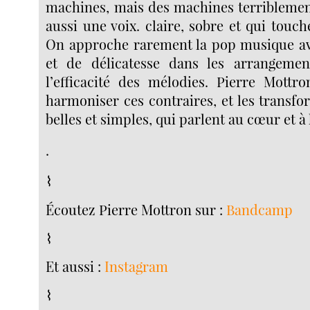
machines, mais des machines terriblemen
aussi une voix. claire, sobre et qui tou
On approche rarement la pop musique av
et de délicatesse dans les arrangement
l’efficacité des mélodies. Pierre Mottro
harmoniser ces contraires, et les transf
belles et simples, qui parlent au cœur et à 
.
⌇
Écoutez Pierre Mottron sur :
Bandcamp
⌇
Et aussi :
Instagram
⌇