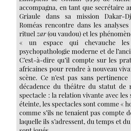
accompagna, en tant que secrétaire ar
Griaule dans sa mission Dakar-Dj
Roméas rencontre dans les analyses 
rituel
zar
(ou vaudou) et les phénomèn
« un espace qui chevauche les
psychopathologie moderne et de l’anci
C’est-à-dire qu’il compte sur les pra
africaines pour rendre à nouveau vivan
scène. Ce n’est pas sans pertinence 
décadence du théâtre du statut de r
spectacle : la relation vivante avec les
éteinte, les spectacles sont comme « h
comme s’ils ne tenaient pas compte de 
laquelle ils s’adressent, du temps et du 
sont joués.