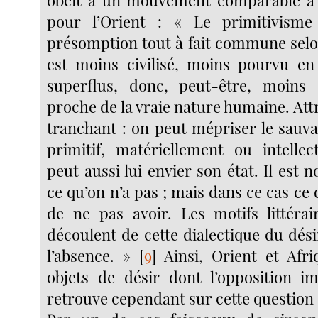
obéit à un mouvement comparable à ce
pour l’Orient : « Le primitivism
présomption tout à fait commune selon
est moins civilisé, moins pourvu en
superflus, donc, peut-être, moins
proche de la vraie nature humaine. Att
tranchant : on peut mépriser le sau
primitif, matériellement ou intelle
peut aussi lui envier son état. Il est 
ce qu’on n’a pas ; mais dans ce cas ce q
de ne pas avoir. Les motifs littérair
découlent de cette dialectique du dési
l’absence. »
[
9
]
Ainsi, Orient et Afri
objets de désir dont l’opposition im
retrouve cependant sur cette question d