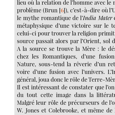
lieu où la relation de l’homme avec le m
problème (Brun
[
6
]
), c’est-à-dire où l’
le mythe romantique de l’
India
Mater
é
métaphysique d’une victoire sur le 
celui-ci pour trouver la religion primitiv
source passait alors par l’Orient, sol 
A la source se trouve la Mère : le dé
chez les Romantiques, d’une fusio
Nature, sous-tend la rêverie d’un ret
voire d’une fusion avec l’univers. L’I
général, joua donc le rôle de Terre-Mè
Il est intéressant de constater que l’o
du tout cette image dans la littérat
Malgré leur rôle de précurseurs de l’
W. Jones et Colebrooke, et même de 