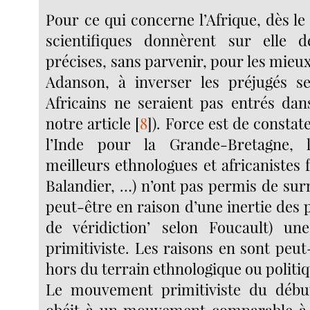
Pour ce qui concerne l’Afrique, dès le X
scientifiques donnèrent sur elle d
précises, sans parvenir, pour les mieux
Adanson, à inverser les préjugés se
Africains ne seraient pas entrés dans
notre article
[
8
]
). Force est de constate
l’Inde pour la Grande-Bretagne, 
meilleurs ethnologues et africanistes f
Balandier, …) n’ont pas permis de su
peut-être en raison d’une inertie des 
de véridiction’ selon Foucault) une
primitiviste. Les raisons en sont peu
hors du terrain ethnologique ou politiq
Le mouvement primitiviste du débu