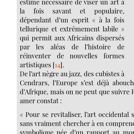
estime nécessaire de viser un art à
la fois savant et populaire,
dépendant d’un esprit « à la fois
tellurique et extrêmement labile »
qui permit aux Africains dispersés
par les aléas de l’histoire de
réinventer de nouvelles formes
artistiques
[
14
]
.
De l’art nègre au jazz, des cubistes à
Cendrars, l’Europe s’est déjà abouc
d’Afrique, mais on ne peut que suivre
amer constat :
« Pour se revitaliser, l’art occidental 
sans vraiment chercher à en comprend
symbolique née d’un rapport au mo