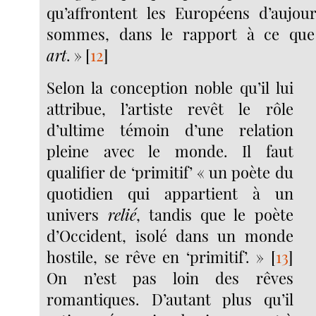
qu’affrontent les Européens d’aujou
sommes, dans le rapport à ce que
art
. »
[
12
]
Selon la conception noble qu’il lui
attribue, l’artiste revêt le rôle
d’ultime témoin d’une relation
pleine avec le monde. Il faut
qualifier de ‘primitif’ « un poète du
quotidien qui appartient à un
univers
relié
, tandis que le poète
d’Occident, isolé dans un monde
hostile, se rêve en ‘primitif’. »
[
13
]
On n’est pas loin des rêves
romantiques. D’autant plus qu’il