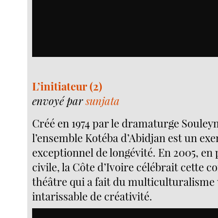
L’initiateur (2)
envoyé par
sunjata
Créé en 1974 par le dramaturge Souley
l’ensemble Kotéba d’Abidjan est un ex
exceptionnel de longévité. En 2005, en 
civile, la Côte d’Ivoire célébrait cette
théâtre qui a fait du multiculturalisme
intarissable de créativité.