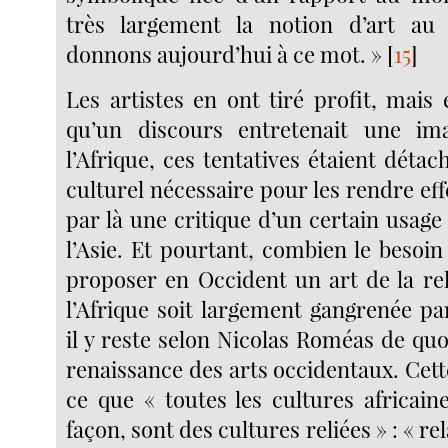
très largement la notion d’art a
donnons aujourd’hui à ce mot. »
[
15
]
Les artistes en ont tiré profit, ma
qu’un discours entretenait une im
l’Afrique, ces tentatives étaient déta
culturel nécessaire pour les rendre effe
par là une critique d’un certain usage 
l’Asie. Et pourtant, combien le besoin 
proposer en Occident un art de la rel
l’Afrique soit largement gangrenée par
il y reste selon Nicolas Roméas de qu
renaissance des arts occidentaux. Cett
ce que « toutes les cultures africain
façon, sont des cultures reliées » : « re