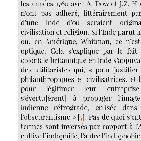
les années 1760 avec A. Dow et J.Z. Hol
n’ont pas adhéré, littérairement pa
d’une Inde d’où seraient origina
civilisation et religion. Si l’Inde parut 
ou, en Amérique, Whitman, ce n’est
optique. Cela s’explique par le fait 
coloniale britannique en Inde s’appuya
des utilitaristes qui, « pour justifier
philanthropiques et civilisatrices, et 
pour légitimer leur entreprise
s’évertu[èrent] à propager l’imag
indienne rétrograde, enlisée dans
l’obscurantisme »
[
7
]
. Pas de quoi s’e
termes sont inversés par rapport à l’
cultive l’indophilie, l’autre l’indophobie