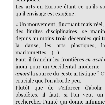
Les arts en Europe étant ce qu’ils so
qu’il envisage est exogène :
« Un mouvement, fluctuant mais réel
des limites disciplinaires, se mani
depuis au moins trois décennies qui t
la danse, les arts plastiques, l
marionnettes… (…)
Faut-il franchir les frontières
en aval
o
inouï pour un Occidental moderne 
amont
la source du geste artistique ? C
cruciale que l’on aborde peu.
Plutôt que de s’efforcer d’abolir
obsolètes, il faut, si l’on veut un
rechercher l’unité qui donne infinime