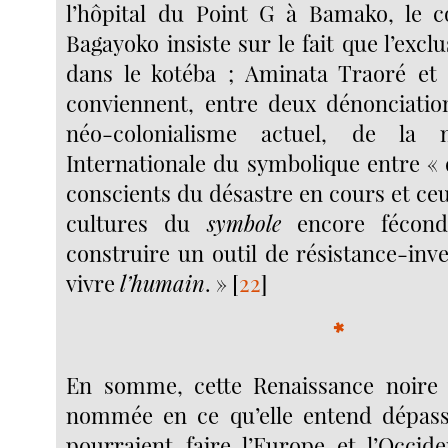
l’hôpital du Point G à Bamako, le
Bagayoko insiste sur le fait que l’exclu
dans le kotéba ; Aminata Traoré et
conviennent, entre deux dénonciatio
néo-colonialisme actuel, de la n
Internationale du symbolique entre «
conscients du désastre en cours et ceu
cultures du
symbole
encore féconde
construire un outil de résistance-inv
vivre
l’humain
. »
[
22
]
*
En somme, cette Renaissance noire 
nommée en ce qu’elle entend dépasse
pourraient faire l’Europe et l’Occide