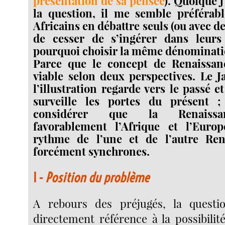
présentation de sa pensée
). Quoique j
la question, il me semble préférabl
Africains en débattre seuls (ou avec des
de cesser de s’ingérer dans leurs a
pourquoi choisir la même dénominati
Parce que le concept de Renaissanc
viable selon deux perspectives. Le J
l’illustration regarde vers le passé et 
surveille les portes du présent 
considérer que la Renaissan
favorablement l’Afrique et l’Euro
rythme de l’une et de l’autre Ren
forcément synchrones.
I -
Position du problème
A rebours des préjugés, la questio
directement référence à la possibilit