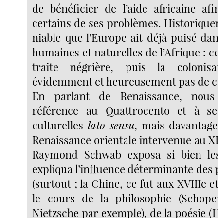
de bénéficier de l’aide africaine a
certains de ses problèmes. Historiquem
niable que l’Europe ait déjà puisé da
humaines et naturelles de l’Afrique : ce
traite négrière, puis la colonis
évidemment et heureusement pas de cela
En parlant de Renaissance, nous 
référence au Quattrocento et à s
culturelles
lato sensu
, mais davantage,
Renaissance orientale intervenue au XI
Raymond Schwab exposa si bien le
expliqua l’influence déterminante des 
(surtout ; la Chine, ce fut aux XVIIIe e
le cours de la philosophie (Schope
Nietzsche par exemple), de la poésie 