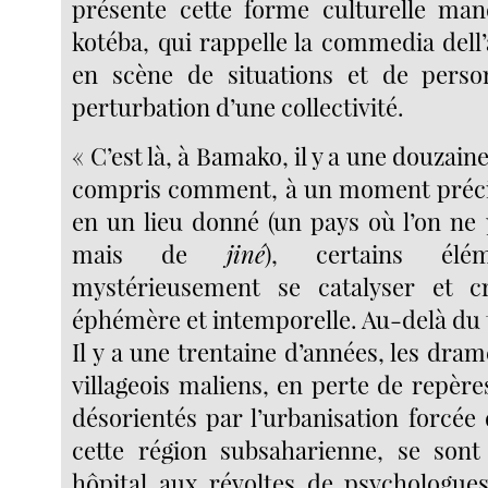
présente cette forme culturelle man
kotéba, qui rappelle la commedia dell
en scène de situations et de person
perturbation d’une collectivité.
« C’est là, à Bamako, il y a une douzain
compris comment, à un moment précis 
en un lieu donné (un pays où l’on ne
mais de
jiné
), certains élé
mystérieusement se catalyser et c
éphémère et intemporelle. Au-delà du
Il y a une trentaine d’années, les dra
villageois maliens, en perte de repèr
désorientés par l’urbanisation forcée 
cette région subsaharienne, se sont
hôpital aux révoltes de psychologues