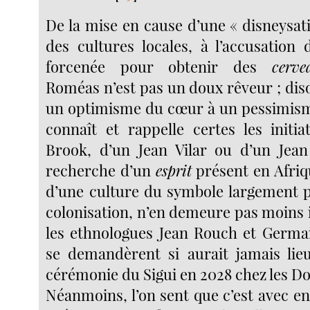
De la mise en cause d’une « disneysat
des cultures locales, à l’accusation 
forcenée pour obtenir des
cerve
Roméas n’est pas un doux rêveur ; diso
un optimisme du cœur à un pessimisme 
connaît et rappelle certes les initia
Brook, d’un Jean Vilar ou d’un Jean
recherche d’un
esprit
présent en Afriq
d’une culture du symbole largement p
colonisation, n’en demeure pas moins
les ethnologues Jean Rouch et Germai
se demandèrent si aurait jamais lie
cérémonie du Sigui en 2028 chez les D
Néanmoins, l’on sent que c’est avec e