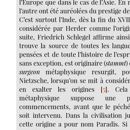
l’Europe que dans le cas de l’Asie. En 
l’autre ont été auréolées du prestige de 
C’est surtout l’Inde, dès la fin du XVII
considérée par Herder comme l’origi
suite, Friedrich Schlegel affirme ains
trouve la source de toutes les langue
pensées et de toute l’histoire de l’espr
sans exception, est originaire (
stammt
)
surgeon
métaphysique resurgit, po
Nietzsche, lorsqu’on se mit à considére
en exalter les origines
[
5
]
. Cela
métaphysique suppose une pe
commencements, avant que le péché
soit intervenu. Dans la civilisation 
cette origine a pour nom Paradis. Si 