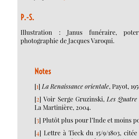
P.-S.
Illustration : Janus funéraire, pot
photographie de Jacques Varoqui.
Notes
[
1
]
La Renaissance orientale
, Payot, 195
[
2
]
Voir Serge Gruzinski,
Les Quatre
La Martinière, 2004.
[
3
]
Plutôt plus pour l’Inde et moins p
[
4
]
Lettre à Tieck du 15/9/1803, cité