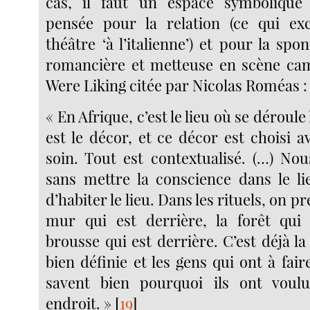
cas, il faut un espace symbolique à
pensée pour la relation (ce qui exc
théâtre ‘à l’italienne’) et pour la spon
romancière et metteuse en scène ca
Were Liking citée par Nicolas Roméas :
« En Afrique, c’est le lieu où se déroul
est le décor, et ce décor est choisi 
soin. Tout est contextualisé. (…) No
sans mettre la conscience dans le li
d’habiter le lieu. Dans les rituels, on 
mur qui est derrière, la forêt qui 
brousse qui est derrière. C’est déjà l
bien définie et les gens qui ont à fair
savent bien pourquoi ils ont voulu
endroit. »
[
19
]