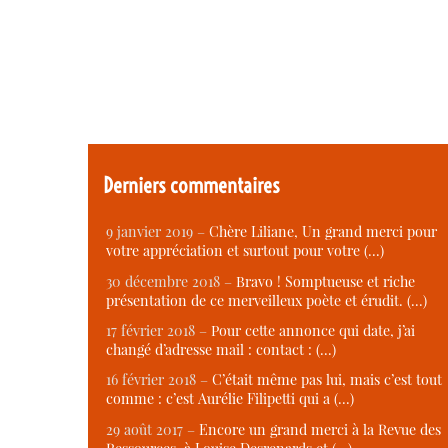
Derniers commentaires
9 janvier 2019 –
Chère Liliane, Un grand merci pour
votre appréciation et surtout pour votre (…)
30 décembre 2018 –
Bravo ! Somptueuse et riche
présentation de ce merveilleux poète et érudit. (…)
17 février 2018 –
Pour cette annonce qui date, j’ai
changé d’adresse mail : contact : (…)
16 février 2018 –
C’était même pas lui, mais c’est tout
comme : c’est Aurélie Filipetti qui a (…)
29 août 2017 –
Encore un grand merci à la Revue des