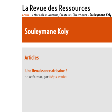
La Revue des Ressources
Accueil
> Mots-clés > Auteurs, Créateurs, Chercheurs >
Souleymane Koly
Souleymane Koly
Articles
Une Renaissance africaine ?
10 août 2011, par
Régis Poulet