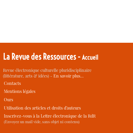
La Revue des Ressources -
Accueil
Revue électronique culturelle pluridisciplinaire
(littérature, arts & idées) -
En savoir plus…
Contacts
Mentions légales
Ours
Utilisation des articles et droits d’auteurs
Inscrivez-vous à la Lettre électronique de la RdR
(Envoyez un mail vide, sans objet ni contenu)