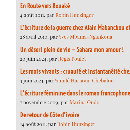
En Route vers Bouaké
4 août 2011, par
Robin Hunzinger
L’écriture de la guerre chez Alain Mabanckou et
28 avril 2010, par
Yves Mbama-Ngankoua
Un désert plein de vie — Sahara mon amour !
20 juin 2024, par
Régis Poulet
Les mots vivants : cruauté et instantanéité ch
3 juin 2023, par
Yamilé Haraoui-Ghebalou
L’écriture féminine dans le roman francophone
7 novembre 2009, par
Marina Ondo
De retour de Côte d’ivoire
14 août 2011, par
Robin Hunzinger