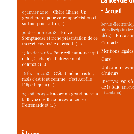
-
Accueil
9 janvier 2019 –
Chère Liliane, Un
grand merci pour votre appréciation et
surtout pour votre (…)
Revue électroniqu
pluridisciplinaire 
30 décembre 2018 –
Bravo !
idées) -
En savoi
Somptueuse et riche présentation de ce
Contacts
merveilleux poète et érudit. (…)
Mentions légales
17 février 2018 –
Pour cette annonce qui
date, j’ai changé d’adresse mail :
Ours
contact : (…)
Utilisation des ar
d’auteurs
16 février 2018 –
C’était même pas lui,
mais c’est tout comme : c’est Aurélie
Inscrivez-vous à 
Filipetti qui a (…)
de la RdR
(Envoye
ni contenu)
29 août 2017 –
Encore un grand merci à
la Revue des Ressources, à Louise
Desrenards et (…)