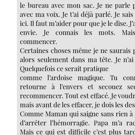
le bureau avec mon sac. Je ne parle 
avec ma voix. Je t’ai déjà parlé. Je sai
ici. Il faut m’aider pour que je le dise. J’
envie. Je connais les mots. Mai
commencer.
Certaines choses même je ne saurais p
alors seulement dans ma tête. Je n’ai
Quelquefois ce serait pratique
comme l’ardoise magique. Tu con
retourne à l’envers et secouez s
recommencer. Tout est effacé. Je voudra
mais avant de les effacer, je dois les de
Comme Maman qui saigne sans rien à f
d’arrêter l’hémorragie. Papa m’a ra
Mais ce qui est difficile c’est plus tar