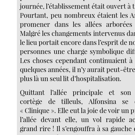
journée, l’établissement était ouvert à 
Pourtant, peu nombreux étaient les A
promener dans les allées arborées
Malgré les changements intervenus dan
le lieu portait encore dans l’esprit de
personnes une charge symbolique diffi
Les choses cependant continuaient à 
quelques années, il n’y aurait peut-êtr
plus là un seul lit d’hospitalisation.
Quittant l’allée principale et son
cortège de tilleuls, Alfonsina se 
« Clinique ». Elle eut la joie de voir un 
l’allée devant elle, un vol rapide 
grand rire ! Il s’engouffra à sa gauche 