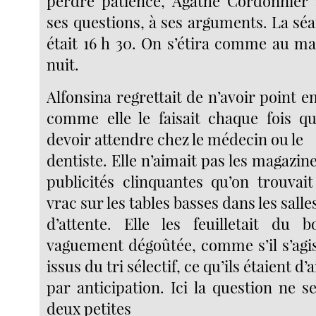
perdre patience, Agathe Cordonnier 
ses questions, à ses arguments. La séan
était 16 h 30. On s’étira comme au ma
nuit.
Alfonsina regrettait de n’avoir point 
comme elle le faisait chaque fois qu’
devoir attendre chez le médecin ou le
dentiste. Elle n’aimait pas les magazin
publicités clinquantes qu’on trouva
vrac sur les tables basses dans les salle
d’attente. Elle les feuilletait du 
vaguement dégoûtée, comme s’il s’agis
issus du tri sélectif, ce qu’ils étaient d’a
par anticipation. Ici la question ne s
deux petites