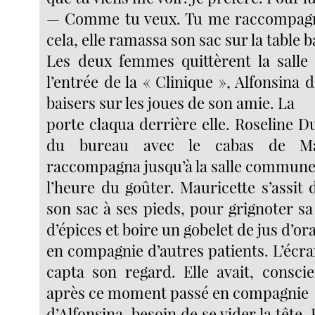
— Comme tu veux. Tu me raccompagne
cela, elle ramassa son sac sur la table b
Les deux femmes quittèrent la salle 
l’entrée de la « Clinique », Alfonsina
baisers sur les joues de son amie. La
porte claqua derrière elle. Roseline D
du bureau avec le cabas de Mau
raccompagna jusqu’à la salle commune.
l’heure du goûter. Mauricette s’assit 
son sac à ses pieds, pour grignoter s
d’épices et boire un gobelet de jus d’or
en compagnie d’autres patients. L’écran
capta son regard. Elle avait, consc
après ce moment passé en compagnie
d’Alfonsina, besoin de se vider la tête. 