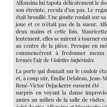
Alfonsina lui tapota délicatement le do
son étreinte, recula d’un pas. Le reg
était brouillé. Une goutte roulait sur sa
joue et ce n’était pas de la sueur. Alf
deux mains et cette fois, Mauricette 
lentement, elles se mirent à tourner e
au centre de la pièce. Presque en m
commencèrent à fredonner mezza
fermée l’air de
Violettes impériales
.
La porte qui donnait sur le couloir éta
et, à coup sûr, Émilie Delaleau, Jean-
René-Victor Dejackerre eussent été
surpris en voyant la danse improvis
amies au milieu de la salle de visite
éclat de rire, Alfonsina et Mauricette s’