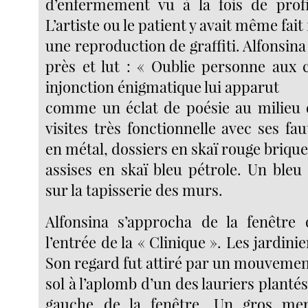
d’enfermement vu à la fois de profi
L’artiste ou le patient y avait même fait
une reproduction de graffiti. Alfonsina
près et lut : « Oublie personne aux 
injonction énigmatique lui apparut
comme un éclat de poésie au milieu d
visites très fonctionnelle avec ses fau
en métal, dossiers en skaï rouge brique
assises en skaï bleu pétrole. Un bleu
sur la tapisserie des murs.
Alfonsina s’approcha de la fenêtre 
l’entrée de la « Clinique ». Les jardinie
Son regard fut attiré par un mouvemen
sol à l’aplomb d’un des lauriers plantés
gauche de la fenêtre. Un gros merl