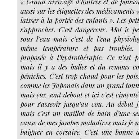
« Grand arrivage d’huîtres et de poiss
aussi sur les étiquettes des médicaments 
laisser à la portée des enfants ». Les pet
s’approcher. C’est dangereux. Moi je pe
sous l’eau mais c’est de l’eau physiolo
même température et pas troublée.
proposée à l’hydrothérapie. Ce n’est
mais il y a des bulles et du remous c
péniches. C’est trop chaud pour les pois
comme les Japonais dans un grand tonn
mais eux sont debout et ici c’est ciment
pour s’asseoir jusqu’au cou. Au début 
mais c’est un maillot de bain d’une seu
cause de mes jambes maladives mais je n
baigner en corsaire. C’est une bonne 