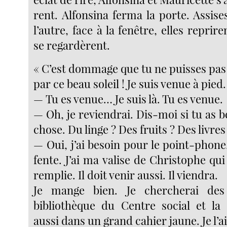
rent. Alfonsina ferma la porte. Assise
l’autre, face à la fenêtre, elles reprire
se regardèrent.
« C’est dommage que tu ne puisses pas 
par ce beau soleil ! Je suis venue à pied.
— Tu es venue… Je suis là. Tu es venue.
— Oh, je reviendrai. Dis-moi si tu as 
chose. Du linge ? Des fruits ? Des livres
— Oui, j’ai besoin pour le point-phone,
fente. J’ai ma valise de Christophe qui 
remplie. Il doit venir aussi. Il viendra.
Je mange bien. Je chercherai des
bibliothèque du Centre social et la c
aussi dans un grand cahier jaune. Je l’ai