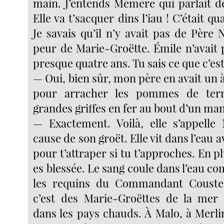
main. J’entends Mémère qui parlait d
Elle va t’sacquer dins l’iau ! C’était qua
Je savais qu’il n’y avait pas de Père N
peur de Marie-Groëtte. Émile n’avait p
presque quatre ans. Tu sais ce que c’est
— Oui, bien sûr, mon père en avait un à
pour arracher les pommes de te
grandes griffes en fer au bout d’un ma
— Exactement. Voilà, elle s’appelle
cause de son groët. Elle vit dans l’eau av
pour t’attraper si tu t’approches. En pl
es blessée. Le sang coule dans l’eau c
les requins du Commandant Couste
c’est des Marie-Groëttes de la mer
dans les pays chauds. À Malo, à Merli