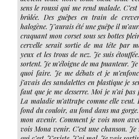
sens le roussi qui me rend malade. C’est 
brûlée. Des guêpes en train de crev
halogène. J’aurais été une guêpe il m’aur
craquant mon corset sous ses bottes plei
cervelle serait sortie de ma tête par me
yeux et les trous de nez. Je suis étouffée
sortent. Je m’éloigne de ma puanteur. Je 
quoi faire. Je me débats et je m’enfonc
j’avais des sandalettes en plastique je ser
faut que je me desserre. Moi je n’ai pas f
La maladie m’attrape comme elle veut. 
fond du couloir, au fond dans ma gorge
mon avenir. Comment je vois mon ave
vois Mona venir. C’est une chanson. Je
qui c’est. J’existe. J’ai mal. Je vais sortir