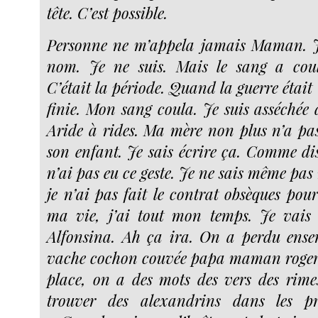
tête. C’est possible.
Personne ne m’appela jamais Maman. Je
nom. Je ne suis. Mais le sang a cou
C’était la période. Quand la guerre était
finie. Mon sang coula. Je suis asséchée 
Aride à rides. Ma mère non plus n’a pa
son enfant. Je sais écrire ça. Comme dis
n’ai pas eu ce geste. Je ne sais même pas
je n’ai pas fait le contrat obsèques pou
ma vie, j’ai tout mon temps. Je vais
Alfonsina. Ah ça ira. On a perdu ense
vache cochon couvée papa maman roger 
place, on a des mots des vers des rim
trouver des alexandrins dans les p