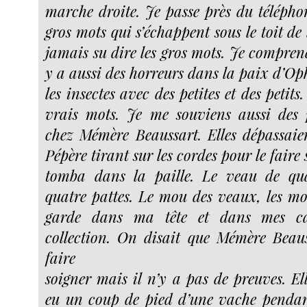
marche droite. Je passe près du téléphon
gros mots qui s’échappent sous le toit de 
jamais su dire les gros mots. Je comprend
y a aussi des horreurs dans la paix d’Oph
les insectes avec des petites et des petits.
vrais mots. Je me souviens aussi des 
chez Mémère Beaussart. Elles dépassaie
Pépère tirant sur les cordes pour le faire s
tomba dans la paille. Le veau de quat
quatre pattes. Le mou des veaux, les mot
garde dans ma tête et dans mes ca
collection. On disait que Mémère Beau
faire
soigner mais il n’y a pas de preuves. El
eu un coup de pied d’une vache pendant