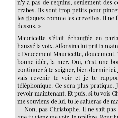
n’y a pas de requins, seulement des c
crabes. Ils sont trop petits pour pincer
les flaques comme les crevettes. Il ne
dessus. »
Mauricette s’était échauffée en par
haussé la voix. Alfonsina lui prit la main
« Doucement Mauricette, doucement. Tu
bonne idée, la mer. Oui, c’est une bo
continuer à te soigner, bien dormir ici. 
vais revenir te voir et je te rappo
téléphonique. Ce sera plus pratique. J
revoir maintenant. Et puis, si tu vois C
me souviens de lui, tu le salueras de ma
— Non, pas Christophe. Il ne sait pas ç
que tu viens me voir. Je préfère. Pour lu