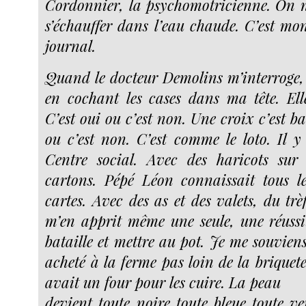
Cordonnier, la psychomotricienne. On n’
s’échauffer dans l’eau chaude. C’est m
journal.
Quand le docteur Demolins m’interroge,
en cochant les cases dans ma tête. Elle
C’est oui ou c’est non. Une croix c’est ba
ou c’est non. C’est comme le loto. Il 
Centre social. Avec des haricots sur
cartons. Pépé Léon connaissait tous l
cartes. Avec des as et des valets, du trèf
m’en apprit même une seule, une réussit
bataille et mettre au pot. Je me souviens
acheté à la ferme pas loin de la briqueter
avait un four pour les cuire. La peau
devient toute noire toute bleue toute ve