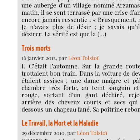
une auberge d’un village nommé Arzamas 
matin, il se sent terrassé par une crise d’a
encore jamais ressentie : « Brusquement, m
Je n’avais plus de désir ; je savais qu’i
désirer. La vérité est que la (…)
Trois morts
16 janvier 2012, par
Léon Tolstoï
I. C’était l’automne. Sur la grande rout
trottaient bon train. Dans la voiture de d
étaient assises ; une dame maigre et p
chambre très forte, au teint sanguin et
rouge, sortant d’un gant déchiré, reje
arrière des cheveux courts et secs qui
dessous un chapeau fané. Sa poitrine rebon
Le Travail, la Mort et la Maladie
29 décembre 2010, par
Léon Tolstoï