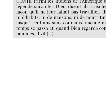
CONTE Parmi les Indiens de l’Amérique du
légende suivante : Dieu, disent-ils, créa 
façon qu’il ne leur fallait pas travailler. I
ni d’habits, ni de maisons, ni de nourritur
jusqu’à cent ans sans connaître aucune m
temps se passa et, quand Dieu regarda co
hommes, il vit (…)