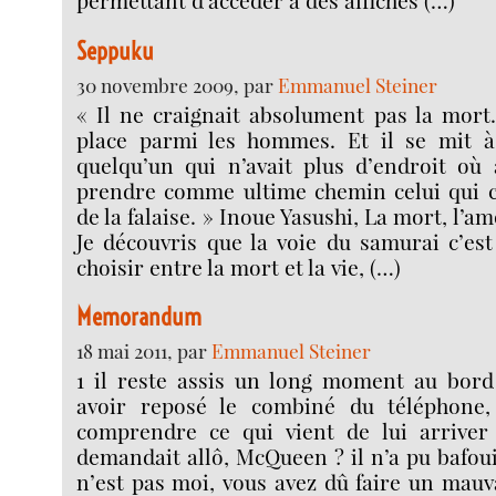
permettant d’accéder à des affiches (…)
Seppuku
30 novembre 2009, par
Emmanuel Steiner
« Il ne craignait absolument pas la mort. 
place parmi les hommes. Et il se mit
quelqu’un qui n’avait plus d’endroit où a
prendre comme ultime chemin celui qui c
de la falaise. » Inoue Yasushi, La mort, l’am
Je découvris que la voie du samurai c’es
choisir entre la mort et la vie, (…)
Memorandum
18 mai 2011, par
Emmanuel Steiner
1 il reste assis un long moment au bord 
avoir reposé le combiné du téléphone,
comprendre ce qui vient de lui arriver 
demandait allô, McQueen ? il n’a pu bafoui
n’est pas moi, vous avez dû faire un mau