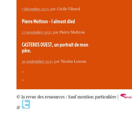
7 décembre 2025
, par
Cécile Vibarel
Pierre Mottron - I almost died
23 novembre 2025
, par
Pierre Mottron
CASTERUS OUEST, un portrait de mon
père.
29 septembre 2025
, par
Nicolas Losson
<
>
© la revue des ressources : Sauf mention particulière |
&