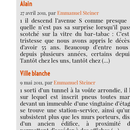
Alain
27 avril 2011, par
Emmanuel Steiner
1 il descend l’avenue S comme presque t
quelle n’est pas sa surprise lorsqu’il pas
scotché sur la vitre du bar-tabac : C’es
tristesse que nous avons appris le décès 
d’avoir 55 ans. Beaucoup d’entre nous 
depuis plusieurs années, certains depu
Tantôt chez les uns, tantôt chez (…)
Ville blanche
9 mai 2011, par
Emmanuel Steiner
1 sorti d’un tunnel à la voûte arrondie, i
sur lequel est inscrit pneus toutes mar
devant un immeuble d’une vingtaine d’étag
se trouve une station-service, ainsi qu’
subsistent plus que les murs porteurs, dis
d’un ancien édifice, à proximité d