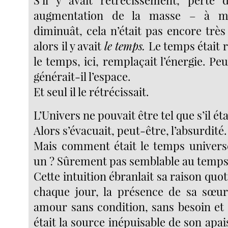
S’il y avait rétrécissement, perte 
augmentation de la masse – à mo
diminuât, cela n’était pas encore très 
alors il y avait
le temps.
Le temps était r
le temps, ici, remplaçait l’énergie. Peu
générait-il l’espace.
Et seul il le rétrécissait.
L’Univers ne pouvait être tel que s’il ét
Alors s’évacuait, peut-être, l’absurdité.
Mais comment était le temps universel
un ? Sûrement pas semblable au temp
Cette intuition ébranlait sa raison quo
chaque jour, la présence de sa sœu
amour sans condition, sans besoin et
était la source inépuisable de son apai