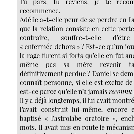
Tu pars, tu reviens, je te reco
recommence.
Adélie a-t-elle peur de se perdre en l’a
que la relation consiste en cette per
contraire, souffre-t-elle d’êtr
« enfermée dehors » ? Est-ce qu’un jour
la rage furent si forts qu’elle en fut an
même pas sa mère revenir tant
définitivement perdue ? Daniel se dema
connaît personne, si elle est exclue de
est-ce parce qu’elle n’a jamais
reconnu
Il y a déjà longtemps, il lui avait montré
l’avait construit lui-même, encore en
baptisé « l’astrolabe oratoire », en
mots. Il avait mis en route le mécanis