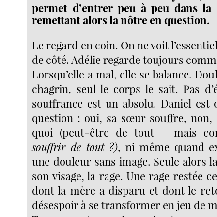
permet d’entrer peu à peu dans la r
remettant alors la nôtre en question.
Le regard en coin. On ne voit l’essentie
de côté. Adélie regarde toujours comm
Lorsqu’elle a mal, elle se balance. Do
chagrin, seul le corps le sait. Pas d
souffrance est un absolu. Daniel est 
question : oui, sa sœur souffre, non, 
quoi (peut-être de tout – mais c
souffrir de tout ?)
, ni même quand ex
une douleur sans image. Seule alors la 
son visage, la rage. Une rage restée ce
dont la mère a disparu et dont le reto
désespoir à se transformer en jeu de m