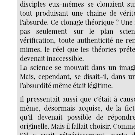
disciples eux-mêmes se clonaient sur
tout produisant une chaîne de vérit
l’absurde. Ce clonage théorique ? Une
pas seulement sur le plan scient
vérification, toute authenticité ne r
mimes, le réel que les théories préte
devenait inaccessible.
La science se mouvait dans un imagi
Mais, cependant, se disait-il, dans 
l’absurdité même était légitime.
Il pressentait aussi que c’était à cau
même, désormais acquise, de la ficti
qu’il devenait possible de répondr
originelle. Mais il fallait choisir. Comm