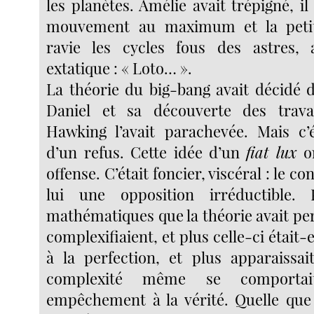
les planètes. Amélie avait trépigné, il 
mouvement au maximum et la petit
ravie les cycles fous des astres,
extatique : « Loto… ».
La théorie du big-bang avait décidé d
Daniel et sa découverte des trav
Hawking l’avait parachevée. Mais c’é
d’un refus. Cette idée d’un
fiat lux
or
offense. C’était foncier, viscéral : le co
lui une opposition irréductible. 
mathématiques que la théorie avait pe
complexifiaient, et plus celle-ci était-
à la perfection, et plus apparaissait
complexité même se comport
empêchement à la vérité. Quelle que s