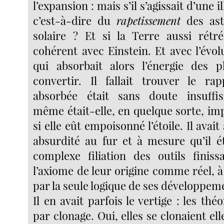
l’expansion : mais s’il s’agissait d’une i
c’est-à-dire du
rapetissement
des ast
solaire ? Et si la Terre aussi rétréc
cohérent avec Einstein. Et avec l’évol
qui absorbait alors l’énergie des p
convertir. Il fallait trouver le rap
absorbée était sans doute insuffis
même était-elle, en quelque sorte, 
si elle eût empoisonné l’étoile. Il avai
absurdité au fur et à mesure qu’il ét
complexe filiation des outils finis
l’axiome de leur origine comme réel, à 
par la seule logique de ses développem
Il en avait parfois le vertige : les thé
par clonage. Oui, elles se clonaient el