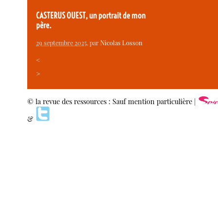
CASTERUS OUEST, un portrait de mon
père.
29 septembre 2025
, par
Nicolas Losson
<
>
© la revue des ressources : Sauf mention particulière |
&