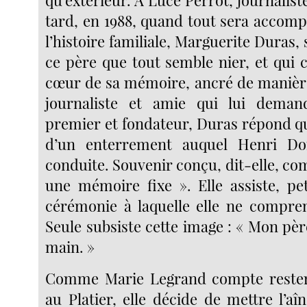
qu’extérieur. A Luce Perrot, journaliste
tard, en 1988, quand tout sera accomp
l’histoire familiale, Marguerite Duras,
ce père que tout semble nier, et qui 
cœur de sa mémoire, ancré de manière 
journaliste et amie qui lui dema
premier et fondateur, Duras répond qu
d’un enterrement auquel Henri Don
conduite. Souvenir conçu, dit-elle, c
une mémoire fixe ». Elle assiste, peti
cérémonie à laquelle elle ne comprend
Seule subsiste cette image : « Mon pèr
main. »
Comme Marie Legrand compte rester
au Platier, elle décide de mettre l’aîn