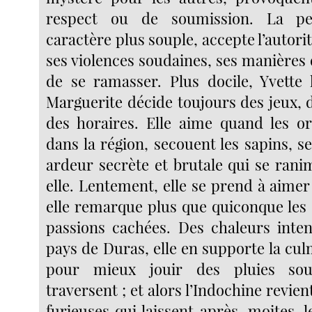
respect ou de soumission. La pet
caractère plus souple, accepte l’autori
ses violences soudaines, ses manières
de se ramasser. Plus docile, Yvette 
Marguerite décide toujours des jeux,
des horaires. Elle aime quand les o
dans la région, secouent les sapins, s
ardeur secrète et brutale qui se rani
elle. Lentement, elle se prend à aimer
elle remarque plus que quiconque les 
passions cachées. Des chaleurs inten
pays de Duras, elle en supporte la c
pour mieux jouir des pluies sou
traversent ; et alors l’Indochine revien
furieuses qui laissent après, moites,