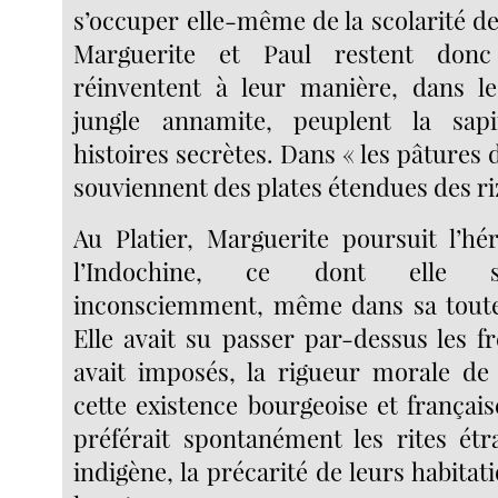
s’occuper elle-même de la scolarité d
Marguerite et Paul restent don
réinventent à leur manière, dans le
jungle annamite, peuplent la sap
histoires secrètes. Dans « les pâtures d
souviennent des plates étendues des ri
Au Platier, Marguerite poursuit l’hé
l’Indochine, ce dont elle se
inconsciemment, même dans sa toute 
Elle avait su passer par-dessus les f
avait imposés, la rigueur morale de l
cette existence bourgeoise et français
préférait spontanément les rites étr
indigène, la précarité de leurs habitati