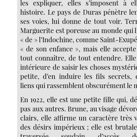
les expliquer, elles s’imposent à e
histoire. Le pays de Duras pénètre le
ses voies, lui donne de tout voir. Te
Marguerite est poreuse au monde qui l’
« de » l’Indochine, comme Saint-Exupéry
« de son enfance », mais elle accepte
tout connaître, de tout entendre. Elle
intérieure de saisir les choses mystéri
petite, d’en induire les fils secrets,
liens qui rassemblent obscurément le
En 1922, elle est une petite fille qui, 
pas aux autres. Brune, au visage dévo
clairs, elle affirme un caractère très 
des désirs impérieux ; elle est brutale
traversée soudain d’accès de