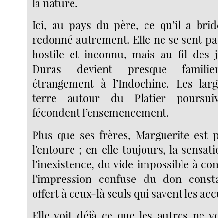
la nature.
Ici, au pays du père, ce qu’il a bri
redonné autrement. Elle ne se sent pa
hostile et inconnu, mais au fil des 
Duras devient presque familier
étrangement à l’Indochine. Les lar
terre autour du Platier poursuiven
fécondent l’ensemencement.
Plus que ses frères, Marguerite est 
l’entoure ; en elle toujours, la sensati
l’inexistence, du vide impossible à co
l’impression confuse du don const
offert à ceux-là seuls qui savent les accu
Elle voit déjà ce que les autres ne v