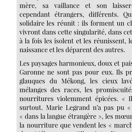
mère, sa vaillance et son laisser-
cependant étrangers, différents. Q
solidaire les réunit : ils forment un cl
vivront dans cette singularité, dans cet
à la fois les isolent et les réunissent, l
naissance et les déparent des autres.
Les paysages harmonieux, doux et pais
Garonne ne sont pas pour eux. Ils pr
glauques du Mékong, les cieux lavé
mélanges des races, les promiscuités
nourritures violemment épicées. « Il
surtout. Marie Legrand n’a pas pu «
« dans la langue étrangère », les mœu
la nourriture que vendent les « mar