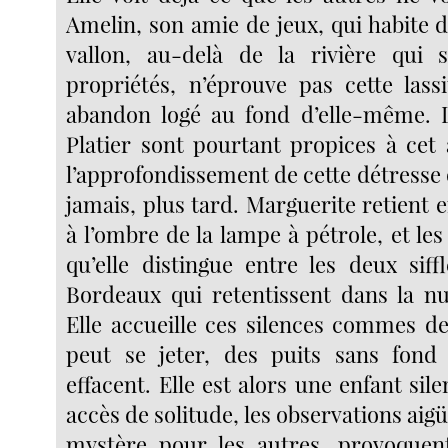
Amelin, son amie de jeux, qui habite d
vallon, au-delà de la rivière qui 
propriétés, n’éprouve pas cette lassi
abandon logé au fond d’elle-même. 
Platier sont pourtant propices à cet 
l’approfondissement de cette détresse q
jamais, plus tard. Marguerite retient en
à l’ombre de la lampe à pétrole, et les
qu’elle distingue entre les deux siff
Bordeaux qui retentissent dans la nui
Elle accueille ces silences commes de
peut se jeter, des puits sans fond 
effacent. Elle est alors une enfant sile
accès de solitude, les observations aigü
mystère pour les autres, provoque