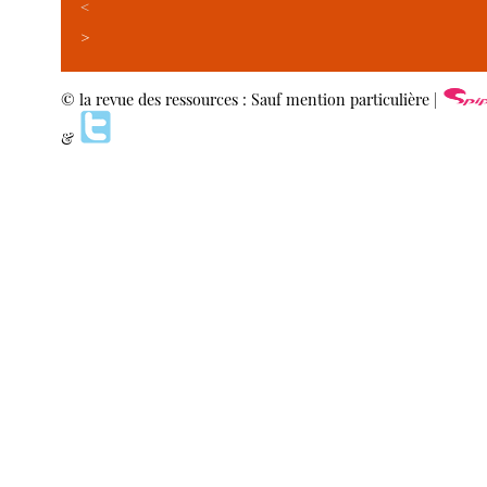
<
>
© la revue des ressources : Sauf mention particulière |
&