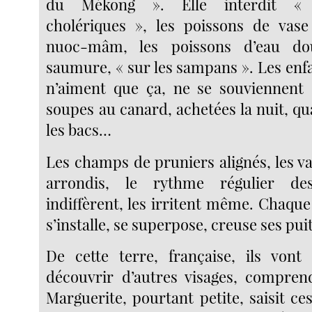
du Mékong ». Elle interdit « l
cholériques », les poissons de vase
nuoc-mâm, les poissons d’eau do
saumure, « sur les sampans ». Les enf
n’aiment que ça, ne se souviennent 
soupes au canard, achetées la nuit, qu
les bacs…
Les champs de pruniers alignés, les v
arrondis, le rythme régulier de
indiffèrent, les irritent même. Chaque
s’installe, se superpose, creuse ses puit
De cette terre, française, ils vont
découvrir d’autres visages, compren
Marguerite, pourtant petite, saisit ce