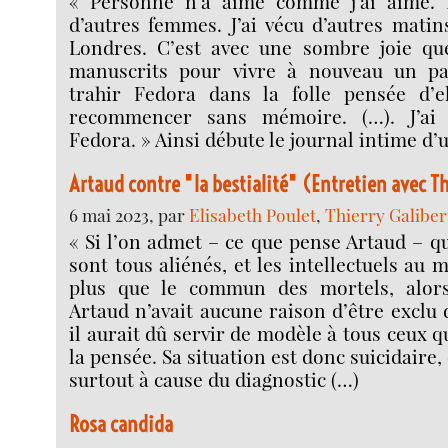
« Personne n’a aimé comme j’ai aimé. P
d’autres femmes. J’ai vécu d’autres matin
Londres. C’est avec une sombre joie qu
manuscrits pour vivre à nouveau un pa
trahir Fedora dans la folle pensée d’e
recommencer sans mémoire. (…). J’ai
Fedora. » Ainsi débute le journal intime d
Artaud contre "la bestialité" (Entretien avec Th
6 mai 2023, par
Elisabeth Poulet
,
Thierry Galiber
« Si l’on admet – ce que pense Artaud – q
sont tous aliénés, et les intellectuels au
plus que le commun des mortels, alor
Artaud n’avait aucune raison d’être exclu 
il aurait dû servir de modèle à tous ceux 
la pensée. Sa situation est donc suicidaire, et
surtout à cause du diagnostic (…)
Rosa candida