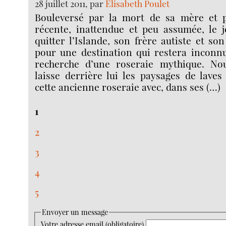
28 juillet 2011, par
Elisabeth Poulet
Bouleversé par la mort de sa mère et p
récente, inattendue et peu assumée, le j
quitter l’Islande, son frère autiste et so
pour une destination qui restera inconnu
recherche d’une roseraie mythique. Nou
laisse derrière lui les paysages de laves
cette ancienne roseraie avec, dans ses (…)
1
2
3
4
5
Envoyer un message
Votre adresse email (obligatoire)