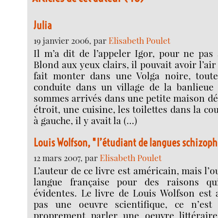
Julia
19 janvier 2006, par
Elisabeth Poulet
Il m’a dit de l’appeler Igor, pour ne pas a
Blond aux yeux clairs, il pouvait avoir l’air
fait monter dans une Volga noire, toute
conduite dans un village de la banlieu
sommes arrivés dans une petite maison dé
étroit, une cuisine, les toilettes dans la co
à gauche, il y avait la (…)
Louis Wolfson, "l’étudiant de langues schizop
12 mars 2007, par
Elisabeth Poulet
L’auteur de ce livre est américain, mais l’o
langue française pour des raisons qui
évidentes. Le livre de Louis Wolfson est 
pas une oeuvre scientifique, ce n’es
proprement parler une oeuvre littéraire 