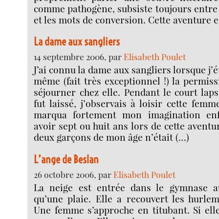
comme pathogène, subsiste toujours entre 
et les mots de conversion. Cette aventure e
La dame aux sangliers
14 septembre 2006, par
Elisabeth Poulet
J’ai connu la dame aux sangliers lorsque j’ét
même (fait très exceptionnel !) la permis
séjourner chez elle. Pendant le court la
fut laissé, j’observais à loisir cette fem
marqua fortement mon imagination enfa
avoir sept ou huit ans lors de cette avent
deux garçons de mon âge n’était (…)
L’ange de Beslan
26 octobre 2006, par
Elisabeth Poulet
La neige est entrée dans le gymnase a
qu’une plaie. Elle a recouvert les hurle
Une femme s’approche en titubant. Si elle 