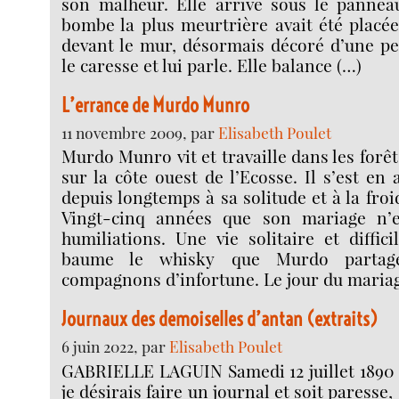
son malheur. Elle arrive sous le pannea
bombe la plus meurtrière avait été placée.
devant le mur, désormais décoré d’une pet
le caresse et lui parle. Elle balance (…)
L’errance de Murdo Munro
11 novembre 2009, par
Elisabeth Poulet
Murdo Munro vit et travaille dans les forêt
sur la côte ouest de l’Ecosse. Il s’est en
depuis longtemps à sa solitude et à la fro
Vingt-cinq années que son mariage n’es
humiliations. Une vie solitaire et diffic
baume le whisky que Murdo partage
compagnons d’infortune. Le jour du mariag
Journaux des demoiselles d’antan (extraits)
6 juin 2022, par
Elisabeth Poulet
GABRIELLE LAGUIN Samedi 12 juillet 1890
je désirais faire un journal et soit paresse, 