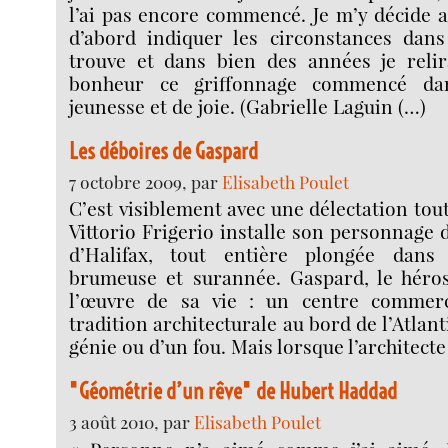
l’ai pas encore commencé. Je m’y décide au
d’abord indiquer les circonstances dans
trouve et dans bien des années je relir
bonheur ce griffonnage commencé da
jeunesse et de joie. (Gabrielle Laguin (…)
Les déboires de Gaspard
7 octobre 2009, par
Elisabeth Poulet
C’est visiblement avec une délectation tou
Vittorio Frigerio installe son personnage 
d’Halifax, tout entière plongée dan
brumeuse et surannée. Gaspard, le héros,
l’œuvre de sa vie : un centre commerci
tradition architecturale au bord de l’Atlan
génie ou d’un fou. Mais lorsque l’architecte
"Géométrie d’un rêve" de Hubert Haddad
3 août 2010, par
Elisabeth Poulet