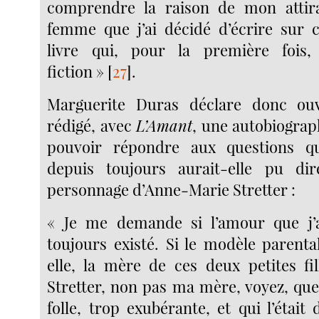
comprendre la raison de mon attir
femme que j’ai décidé d’écrire sur 
livre qui, pour la première fois
fiction »
[
27
]
.
Marguerite Duras déclare donc ou
rédigé, avec
L’Amant
, une autobiograph
pouvoir répondre aux questions qu’
depuis toujours aurait-elle pu di
personnage d’Anne-Marie Stretter :
« Je me demande si l’amour que j’ai
toujours existé. Si le modèle parenta
elle, la mère de ces deux petites fi
Stretter, non pas ma mère, voyez, que
folle, trop exubérante, et qui l’était d’a