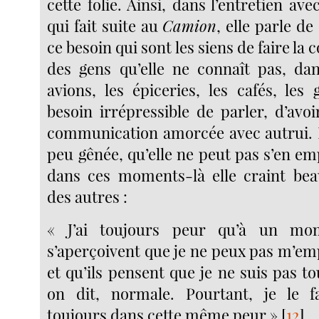
cette folie. Ainsi, dans l’entretien ave
qui fait suite au
Camion
, elle parle de
ce besoin qui sont les siens de faire la
des gens qu’elle ne connaît pas, dans
avions, les épiceries, les cafés, les
besoin irrépressible de parler, d’avoir
communication amorcée avec autrui. E
peu gênée, qu’elle ne peut pas s’en e
dans ces moments-là elle craint bea
des autres :
« J’ai toujours peur qu’à un mo
s’aperçoivent que je ne peux pas m’em
et qu’ils pensent que je ne suis pas t
on dit, normale. Pourtant, je le fa
toujours dans cette même peur »
[
12
]
.