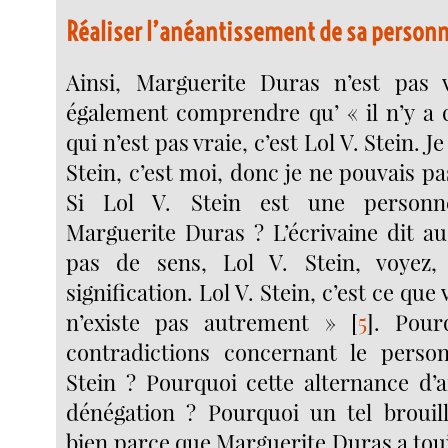
Réaliser l’anéantissement de sa person
Ainsi, Marguerite Duras n’est pas v
également comprendre qu’ « il n’y a
qui n’est pas vraie, c’est Lol V. Stein. J
Stein, c’est moi, donc je ne pouvais pa
Si Lol V. Stein est une personn
Marguerite Duras ? L’écrivaine dit au
pas de sens, Lol V. Stein, voyez
signification. Lol V. Stein, c’est ce que 
n’existe pas autrement »
[
5
]
. Pour
contradictions concernant le perso
Stein ? Pourquoi cette alternance d’a
dénégation ? Pourquoi un tel brouil
bien parce que Marguerite Duras a tou