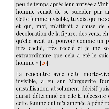
peu de temps après leur arrivée à Vin
homme venait de se suicider par a
Cette femme invisible, tu vois, qui ne 
et qui, moi, m’attirait à cause de 
décoloration de la figure, des yeux, eh 
qu’elle avait un pouvoir comme un p
très caché, très recelé et je me s
extraordinaire que cela a été le sui
homme »
[
29
]
.
La rencontre avec cette morte-viva
invisible, a eu sur Marguerite Du
cristallisation absolument décisif pu
aurait déterminé en elle la nécessité d
cette femme qui m’a amenée à pénétre