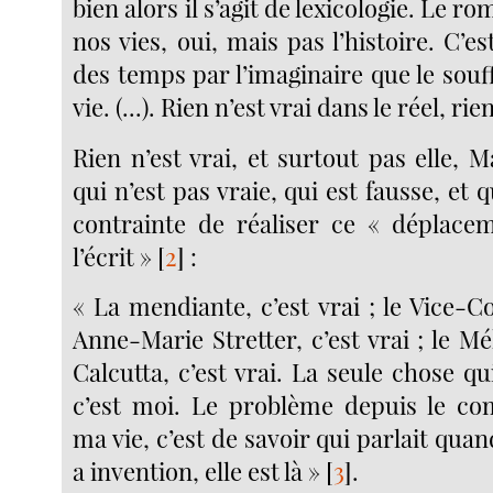
bien alors il s’agit de lexicologie. Le r
nos vies, oui, mais pas l’histoire. C’es
des temps par l’imaginaire que le souff
vie. (...). Rien n’est vrai dans le réel, rie
Rien n’est vrai, et surtout pas elle, 
qui n’est pas vraie, qui est fausse, et 
contrainte de réaliser ce « déplace
l’écrit »
[
2
]
:
« La mendiante, c’est vrai ; le Vice-Con
Anne-Marie Stretter, c’est vrai ; le Mék
Calcutta, c’est vrai. La seule chose qui
c’est moi. Le problème depuis le 
ma vie, c’est de savoir qui parlait quand 
a invention, elle est là »
[
3
]
.