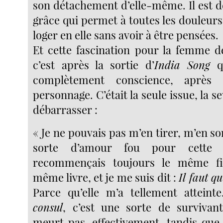
son détachement d’elle-même. Il est d
grâce qui permet à toutes les douleur
loger en elle sans avoir à être pensées.
Et cette fascination pour la femme d
c’est après la sortie d’
India Song
q
complètement conscience, après
personnage. C’était la seule issue, la s
débarrasser :
« Je ne pouvais pas m’en tirer, m’en sor
sorte d’amour fou pour cette
recommençais toujours le même fi
même livre, et je me suis dit :
Il faut q
Parce qu’elle m’a tellement attein
consul
, c’est une sorte de survivan
meurt pas, effectivement, tandis que 