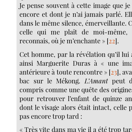
Je pense souvent à cette image que je 
encore et dont je n’ai jamais parlé. Ell
dans le même silence, émerveillante. C
celle qui me plaît de moi-même, 
reconnais, où je m’enchante »
[
22
]
.
Cet homme, par la révélation qu’il lui
ainsi Marguerite Duras à « une im
antérieure à toute rencontre »
[
23
]
, av
bac sur le Mékong.
L’Amant
peut d
compris comme une quête des origine
pour retrouver l’enfant de quinze an
dont le visage alors était intact, celle p
pas encore trop tard :
« Très vite dans ma vie il a été trop ta