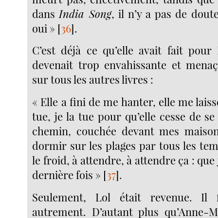
dans
India Song
, il n’y a pas de doute
oui »
[
36
]
.
C’est déjà ce qu’elle avait fait pour
devenait trop envahissante et menaç
sur tous les autres livres :
« Elle a fini de me hanter, elle me laisse
tue, je la tue pour qu’elle cesse de 
chemin, couchée devant mes maisons
dormir sur les plages par tous les tem
le froid, à attendre, à attendre ça : que
dernière fois »
[
37
]
.
Seulement, Lol était revenue. Il f
autrement. D’autant plus qu’Anne-Ma