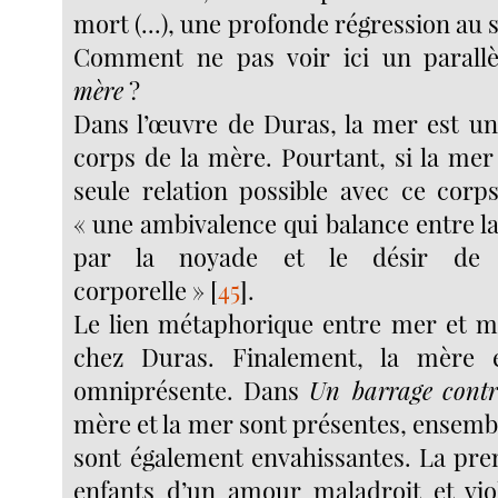
mort (...), une profonde régression au 
Comment ne pas voir ici un parall
mère
?
Dans l’œuvre de Duras, la mer est u
corps de la mère. Pourtant, si la mer
seule relation possible avec ce corp
« une ambivalence qui balance entre l
par la noyade et le désir de 
corporelle »
[
45
]
.
Le lien métaphorique entre mer et mè
chez Duras. Finalement, la mère e
omniprésente. Dans
Un barrage
contr
mère et la mer sont présentes, ensemb
sont également envahissantes. La pre
enfants d’un amour maladroit et vio