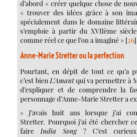
d’abord « créer quelque chose de nouv
« trouver des idées grâce à son imag
spécialement dans le domaine littérair
s’emploie à partir du XVIIème siècl
comme réel ce que l’on a imaginé »
[
26
]
Anne-Marie Stretter ou la perfection
Pourtant, en dépit de tout ce qu’a pu
c’est bien
L’Amant
qui va permettre à 
d’expliquer et de comprendre la fas
personnage d’Anne-Marie Stretter a exe
« J’avais huit ans lorsque j’ai c
Stretter. Pourquoi j’ai été chercher 
faire
India Song
? C’est curieux