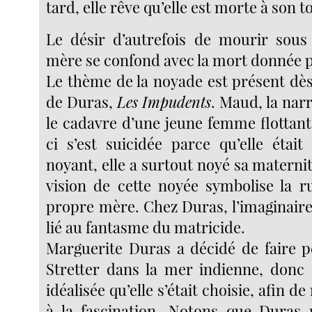
tard, elle rêve qu’elle est morte à son t
Le désir d’autrefois de mourir sous
mère se confond avec la mort donnée p
Le thème de la noyade est présent dès
de Duras,
Les
Impudents
. Maud, la nar
le cadavre d’une jeune femme flottant 
ci s’est suicidée parce qu’elle était
noyant, elle a surtout noyé sa materni
vision de cette noyée symbolise la r
propre mère. Chez Duras, l’imaginaire 
lié au fantasme du matricide.
Marguerite Duras a décidé de faire 
Stretter dans la mer indienne, donc
idéalisée qu’elle s’était choisie, afin 
à la fascination. Notons que Duras 