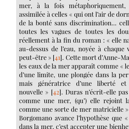
mer, à la fois métaphoriquement,
assimilée à celles « qui ont l’air de do
de la bonté sans discrimination... cel
toutes les vagues de toutes les dou
réellement à la fin du roman : « elle n
au-dessus de l’eau, noyée à chaque 
peut-être »
[
41
]
. Cette mort d’Anne-Ma
les eaux de la mer apparaît comme « l
d’une limite, une plongée dans la per
mais génératrice d’une liberté et
nouvelle »
[
42
]
. Duras n’écrit-elle pas
comme une mer, (qu’) elle rejoint l
comme une sorte de mer matricielle »
Borgomano avance l’hypothèse que «
dans la mer, c’est accepter une bienh