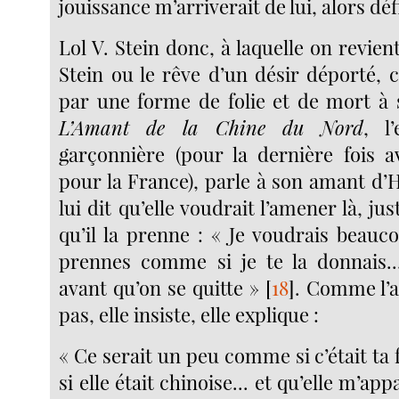
jouissance m’arriverait de lui, alors déf
Lol V. Stein donc, à laquelle on revient
Stein ou le rêve d’un désir déporté
par une forme de folie et de mort à
L’Amant de la Chine du Nord
, l
garçonnière (pour la dernière fois 
pour la France), parle à son amant d’
lui dit qu’elle voudrait l’amener là, ju
qu’il la prenne : « Je voudrais beauc
prennes comme si je te la donnais..
avant qu’on se quitte »
[
18
]
. Comme l’
pas, elle insiste, elle explique :
« Ce serait un peu comme si c’était t
si elle était chinoise... et qu’elle m’app