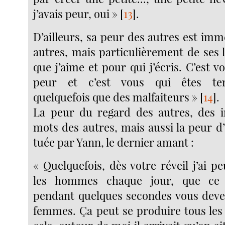
j’avais peur, oui »
[
13
]
.
D’ailleurs, sa peur des autres est imm
autres, mais particulièrement de ses 
que j’aime et pour qui j’écris. C’est v
peur et c’est vous qui êtes terr
quelquefois que des malfaiteurs »
[
14
]
.
La peur du regard des autres, des i
mots des autres, mais aussi la peur d’
tuée par Yann, le dernier amant :
« Quelquefois, dès votre réveil j’ai 
les hommes chaque jour, que ce 
pendant quelques secondes vous deve
femmes. Ça peut se produire tous les jo