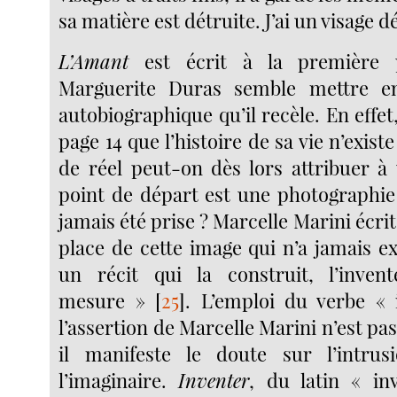
sa matière est détruite. J’ai un visage d
L’Amant
est écrit à la première 
Marguerite Duras semble mettre e
autobiographique qu’il recèle. En effet,
page 14 que l’histoire de sa vie n’exist
de réel peut-on dès lors attribuer à 
point de départ est une photographie 
jamais été prise ? Marcelle Marini écrit à
place de cette image qui n’a jamais e
un récit qui la construit, l’inve
mesure »
[
25
]
. L’emploi du verbe « 
l’assertion de Marcelle Marini n’est pas 
il manifeste le doute sur l’intrus
l’imaginaire.
Inventer
, du latin « inv