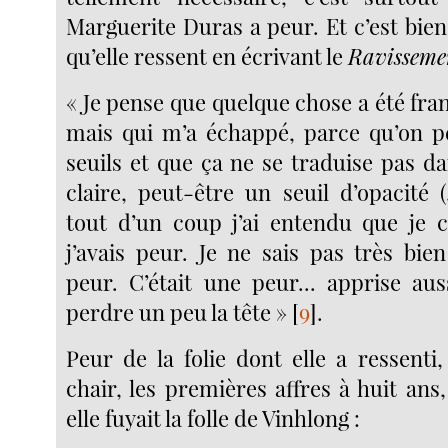
Marguerite Duras a peur. Et c’est bie
qu’elle ressent en écrivant le
Ravisseme
« Je pense que quelque chose a été franc
mais qui m’a échappé, parce qu’on p
seuils et que ça ne se traduise pas d
claire, peut-être un seuil d’opacité (..
tout d’un coup j’ai entendu que je c
j’avais peur. Je ne sais pas très bien
peur. C’était une peur... apprise au
perdre un peu la tête »
[
9
]
.
Peur de la folie dont elle a ressenti
chair, les premières affres à huit ans,
elle fuyait la folle de Vinhlong :