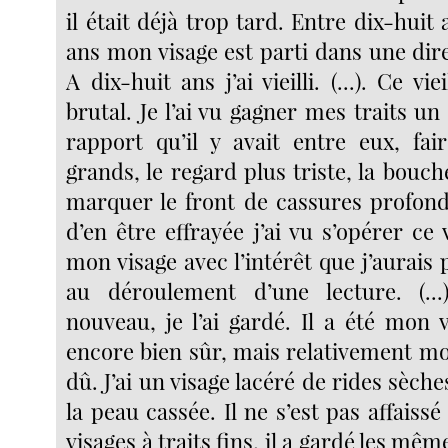
il était déjà trop tard. Entre dix-huit 
ans mon visage est parti dans une dir
A dix-huit ans j’ai vieilli. (...). Ce vi
brutal. Je l’ai vu gagner mes traits un
rapport qu’il y avait entre eux, fai
grands, le regard plus triste, la bouche
marquer le front de cassures profond
d’en être effrayée j’ai vu s’opérer ce 
mon visage avec l’intérêt que j’aurais
au déroulement d’une lecture. (...)
nouveau, je l’ai gardé. Il a été mon vis
encore bien sûr, mais relativement moi
dû. J’ai un visage lacéré de rides sèche
la peau cassée. Il ne s’est pas affais
visages à traits fins, il a gardé les mê