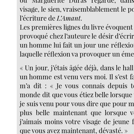
où Marguerite Duras regarde, dan
visage, le sien, vraisemblablement le p
l’écriture de
L’Amant
.
Les premières lignes du livre évoquent l
provoqué chez l’auteure le désir d’écrir
un homme lui fait un jour une réflexio
laquelle réflexion va provoquer un éme
« Un jour, j’étais âgée déjà, dans le hall
un homme est venu vers moi. Il s’est fai
m’a dit : « Je vous connais depuis t
monde dit que vous étiez belle lorsque 
je suis venu pour vous dire que pour m
plus belle maintenant que lorsque v
j’aimais moins votre visage de jeune
que vous avez maintenant, dévasté. »