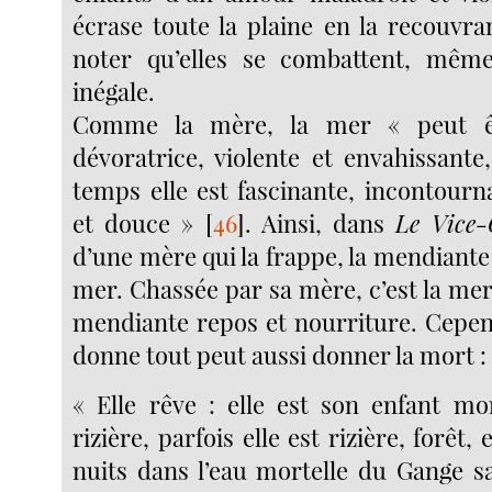
écrase toute la plaine en la recouvran
noter qu’elles se combattent, même 
inégale.
Comme la mère, la mer « peut êt
dévoratrice, violente et envahissan
temps elle est fascinante, incontourn
et douce »
[
46
]
. Ainsi, dans
Le Vice-
d’une mère qui la frappe, la mendiante e
mer. Chassée par sa mère, c’est la mer q
mendiante repos et nourriture. Cepen
donne tout peut aussi donner la mort :
« Elle rêve : elle est son enfant mor
rizière, parfois elle est rizière, forêt, 
nuits dans l’eau mortelle du Gange s