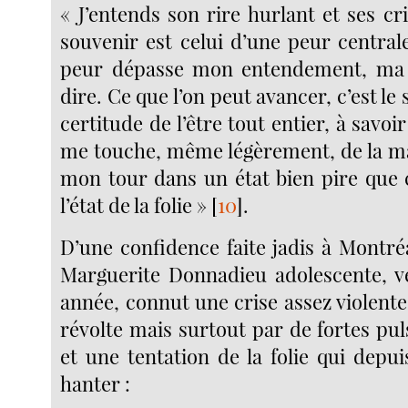
« J’entends son rire hurlant et ses cris
souvenir est celui d’une peur central
peur dépasse mon entendement, ma f
dire. Ce que l’on peut avancer, c’est le
certitude de l’être tout entier, à savoi
me touche, même légèrement, de la mai
mon tour dans un état bien pire que c
l’état de la folie »
[
10
]
.
D’une confidence faite jadis à Montréa
Marguerite Donnadieu adolescente, v
année, connut une crise assez violent
révolte mais surtout par de fortes pul
et une tentation de la folie qui depui
hanter :