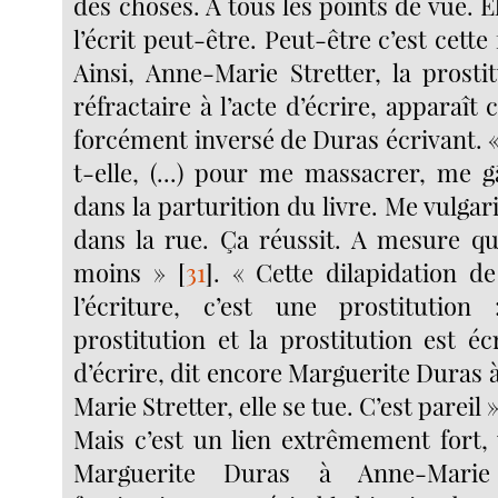
des choses. A tous les points de vue. 
l’écrit peut-être. Peut-être c’est cett
Ainsi, Anne-Marie Stretter, la prosti
réfractaire à l’acte d’écrire, apparaî
forcément inversé de Duras écrivant. « 
t-elle, (...) pour me massacrer, me 
dans la parturition du livre. Me vulga
dans la rue. Ça réussit. A mesure que 
moins »
[
31
]
. « Cette dilapidation de
l’écriture, c’est une prostitution 
prostitution et la prostitution est éc
d’écrire, dit encore Marguerite Duras
Marie Stretter, elle se tue. C’est pareil 
Mais c’est un lien extrêmement fort, 
Marguerite Duras à Anne-Marie 