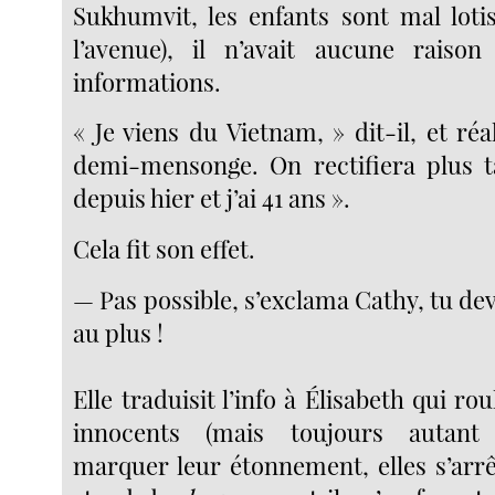
Sukhumvit, les enfants sont mal lotis
l’avenue), il n’avait aucune raiso
informations.
« Je viens du Vietnam, » dit-il, et réa
demi-mensonge. On rectifiera plus ta
depuis hier et j’ai 41 ans ».
Cela fit son effet.
— Pas possible, s’exclama Cathy, tu dev
au plus !
Elle traduisit l’info à Élisabeth qui ro
innocents (mais toujours autant 
marquer leur étonnement, elles s’arrê