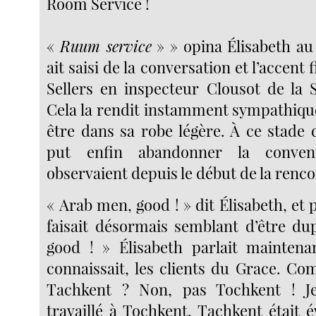
Room Service !
«
Ruum service
» » opina Élisabeth au 
ait saisi de la conversation et l’accent 
Sellers en inspecteur Clousot de la S
Cela la rendit instamment sympathique
être dans sa robe légère. À ce stade de
put enfin abandonner la conven
observaient depuis le début de la renco
« Arab men, good ! » dit Élisabeth, et
faisait désormais semblant d’être du
good ! » Élisabeth parlait maintena
connaissait, les clients du Grace. Co
Tachkent ? Non, pas Tochkent ! Je
travaillé à Tochkent. Tachkent était