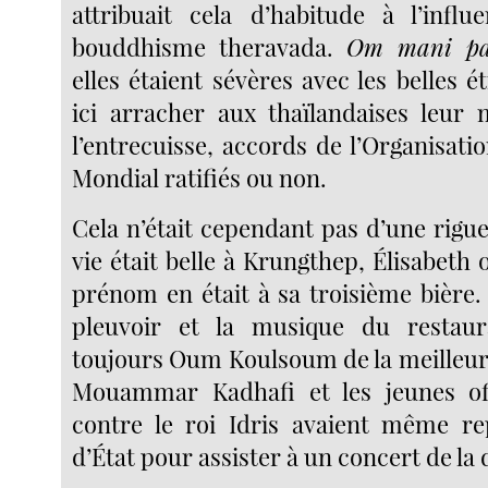
attribuait cela d’habitude à l’infl
bouddhisme theravada.
Om mani p
elles étaient sévères avec les belles 
ici arracher aux thaïlandaises leu
l’entrecuisse, accords de l’Organisa
Mondial ratifiés ou non.
Cela n’était cependant pas d’une rigue
vie était belle à Krungthep, Élisabeth 
prénom en était à sa troisième bière. 
pleuvoir et la musique du restaur
toujours Oum Koulsoum de la meilleu
Mouammar Kadhafi et les jeunes off
contre le roi Idris avaient même re
d’État pour assister à un concert de la