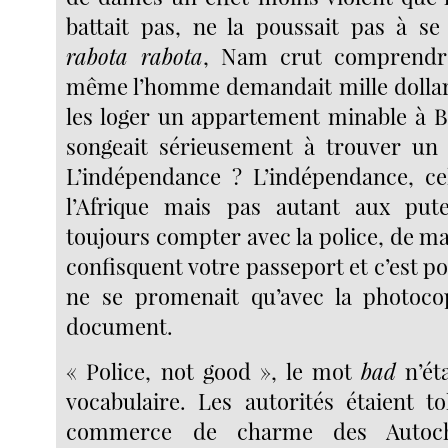
battait pas, ne la poussait pas à se 
rabota rabota
, Nam crut comprendre
même l’homme demandait mille dollar
les loger un appartement minable à 
songeait sérieusement à trouver un 
L’indépendance ? L’indépendance, ce
l’Afrique mais pas autant aux pute
toujours compter avec la police, de m
confisquent votre passeport et c’est p
ne se promenait qu’avec la photoco
document.
« Police, not good », le mot
bad
n’ét
vocabulaire. Les autorités étaient to
commerce de charme des Autocht