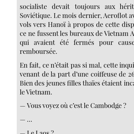
socialiste devait toujours aux héri
Soviétique. Le mois dernier, Aeroflot a
vols vers Hanoï à propos de cette dis
ce ne fussent les bureaux de Vietnam 
qui avaient été fermés pour caus
remboursée.
En fait, ce n’était pas si mal, cette inqu
venant de la part d’une coiffeuse de 
Bien des jeunes filles thaïes étaient in
le Vietnam.
— Vous voyez où c’est le Cambodge ?
— ...
— Le Laos ?