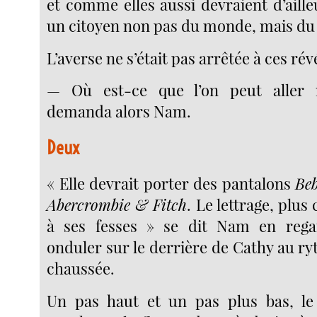
et comme elles aussi devraient d’ailleur
un citoyen non pas du monde, mais d
L’averse ne s’était pas arrêtée à ces rév
— Où est-ce que l’on peut aller
demanda alors Nam.
Deux
« Elle devrait porter des pantalons
Be
Abercrombie & Fitch
. Le lettrage, plus
à ses fesses » se dit Nam en reg
onduler sur le derrière de Cathy au ry
chaussée.
Un pas haut et un pas plus bas, le