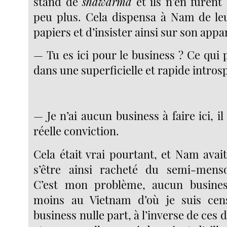
stand de
shawarma
et ils n’en furent
peu plus. Cela dispensa à Nam de le
papiers et d’insister ainsi sur son app
— Tu es ici pour le business ? Ce qui
dans une superficielle et rapide intros
— Je n’ai aucun business à faire ici,
réelle conviction.
Cela était vrai pourtant, et Nam avai
s’être ainsi racheté du semi-mens
C’est mon problème, aucun busines
moins au Vietnam d’où je suis cen
business nulle part, à l’inverse de ces 