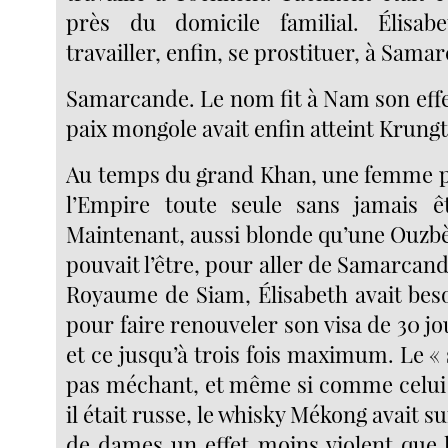
près du domicile familial. Élisabe
travailler, enfin, se prostituer, à Sama
Samarcande. Le nom fit à Nam son effe
paix mongole avait enfin atteint Krung
Au temps du grand Khan, une femme p
l’Empire toute seule sans jamais ê
Maintenant, aussi blonde qu’une Ouz
pouvait l’être, pour aller de Samarcande
Royaume de Siam, Élisabeth avait bes
pour faire renouveler son visa de 30 jo
et ce jusqu’à trois fois maximum. Le « 
pas méchant, et même si comme celui
il était russe, le whisky Mékong avait s
de dames un effet moins violent que l