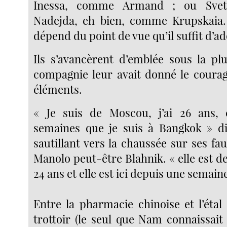
Inessa, comme Armand ; ou Sve
Nadejda, eh bien, comme Krupskaia. 
dépend du point de vue qu’il suffit d’ado
Ils s’avancèrent d’emblée sous la pl
compagnie leur avait donné le courage
éléments.
« Je suis de Moscou, j’ai 26 ans, c
semaines que je suis à Bangkok » di
sautillant vers la chaussée sur ses f
Manolo peut-être Blahnik. « elle est de
24 ans et elle est ici depuis une semaine
Entre la pharmacie chinoise et l’étal
trottoir (le seul que Nam connaissait