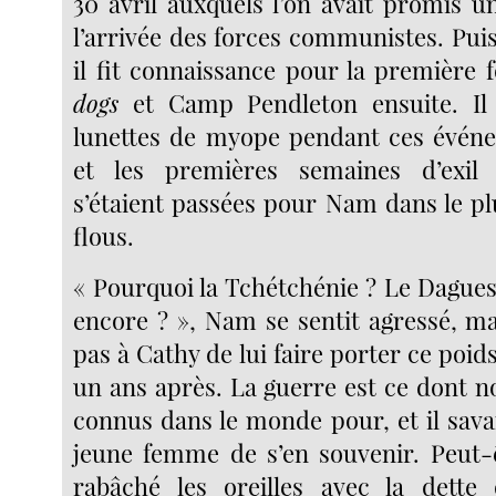
30 avril auxquels l’on avait promis u
l’arrivée des forces communistes. Pui
il fit connaissance pour la première 
dogs
et Camp Pendleton ensuite. Il 
lunettes de myope pendant ces événe
et les premières semaines d’exil
s’étaient passées pour Nam dans le pl
flous.
« Pourquoi la Tchétchénie ? Le Dagues
encore ? », Nam se sentit agressé, mai
pas à Cathy de lui faire porter ce poi
un ans après. La guerre est ce dont 
connus dans le monde pour, et il sava
jeune femme de s’en souvenir. Peut-ê
rabâché les oreilles avec la dette