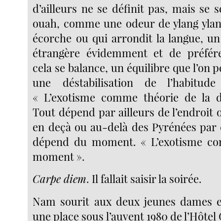
d’ailleurs ne se définit pas, mais se
ouah, comme une odeur de ylang ylan
écorche ou qui arrondit la langue, un
étrangère évidemment et de préfére
cela se balance, un équilibre que l’on p
une déstabilisation de l’habitud
« L’exotisme comme théorie de la dé
Tout dépend par ailleurs de l’endroit o
en deçà ou au-delà des Pyrénées par 
dépend du moment. « L’exotisme c
moment ».
Carpe diem
. Il fallait saisir la soirée.
Nam sourit aux deux jeunes dames et 
une place sous l’auvent 1980 de l’Hôtel