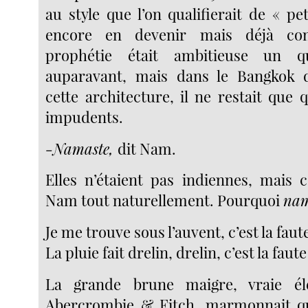
au style que l’on qualifierait de « pe
encore en devenir mais déjà co
prophétie était ambitieuse un q
auparavant, mais dans le Bangkok d
cette architecture, il ne restait que 
impudents.
-Namaste,
dit Nam.
Elles n’étaient pas indiennes, mais c
Nam tout naturellement. Pourquoi
nam
Je me trouve sous l’auvent, c’est la fa
La pluie fait drelin, drelin, c’est la faut
La grande brune maigre, vraie él
Abercrombie & Fitch, marmonnait q