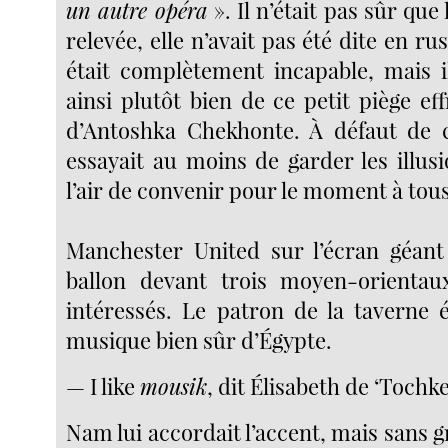
un autre opéra
». Il n’était pas sûr que 
relevée, elle n’avait pas été dite en r
était complètement incapable, mais il
ainsi plutôt bien de ce petit piège eff
d’Antoshka Chekhonte. À défaut de 
essayait au moins de garder les illusi
l’air de convenir pour le moment à tous 
Manchester United sur l’écran géant
ballon devant trois moyen-orient
intéressés. Le patron de la taverne é
musique bien sûr d’Égypte.
— I like
mousik
, dit Élisabeth de ‘Tochke
Nam lui accordait l’accent, mais sans 