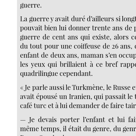
guerre.
La guerre y avait duré d’ailleurs si lo
pouvait bien lui donner trente ans de pl
guerre de cent ans qui existe, alors c
du tout pour une coiffeuse de 26 ans,
enfant de deux ans, maman s’en occupe
les yeux qui brillaient à ce bref rapp
quadrilingue cependant.
« Je parle aussi le Turkmène, le Russe et
avait épousé un Iranien, qui passait le
café turc et à lui demander de faire tair
— Je devais porter l’enfant et lui fa
même temps, il était du genre, du gen