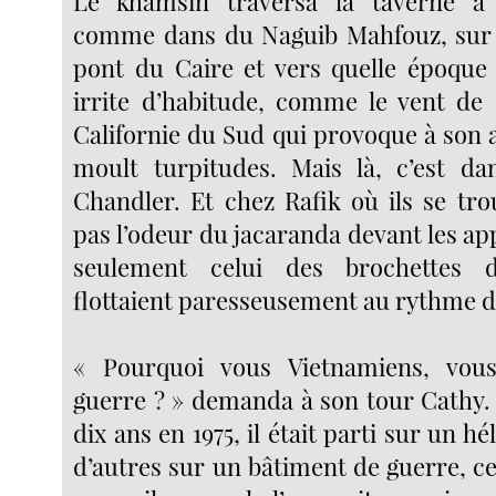
Le khamsin traversa la taverne à 
comme dans du Naguib Mahfouz, sur l
pont du Caire et vers quelle époque 
irrite d’habitude, comme le vent de
Californie du Sud qui provoque à son 
moult turpitudes. Mais là, c’est 
Chandler. Et chez Rafik où ils se trou
pas l’odeur du jacaranda devant les a
seulement celui des brochettes 
flottaient paresseusement au rythme d
« Pourquoi vous Vietnamiens, vou
guerre ? » demanda à son tour Cathy.
dix ans en 1975, il était parti sur un 
d’autres sur un bâtiment de guerre, c