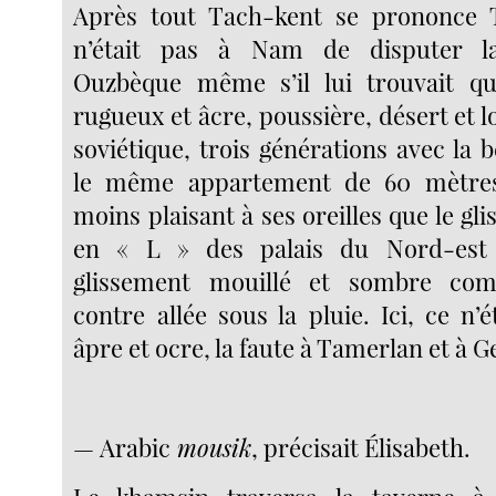
Après tout Tach-kent se prononce 
n’était pas à Nam de disputer la
Ouzbèque même s’il lui trouvait q
rugueux et âcre, poussière, désert et l
soviétique, trois générations avec la b
le même appartement de 60 mètres 
moins plaisant à ses oreilles que le gl
en « L » des palais du Nord-est 
glissement mouillé et sombre com
contre allée sous la pluie. Ici, ce n’
âpre et ocre, la faute à Tamerlan et à G
— Arabic
mousik
, précisait Élisabeth.