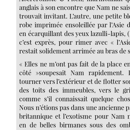
anglais à son encontre que Nam ne saisi
trouvait invitant. L’autre, une petite b
robe imprimée ensoleillée par l’Asie 
en écarquillant des yeux lazulli-lapis, (
c’est exprès, pour rimer avec « l’Asi
restait solidement arrimée au bras de 
« Elles ne m’ont pas fait de la place en
côté »soupesait Nam rapidement. 
tourner vers l’extérieur et de flotter s
des toits des immeubles, vers le gr
comme s’il connaissait quelque cho
Nous n’étions pas dans une ancienne p
britannique et l’exotisme pour Nam n
en de belles birmanes sous des ombr