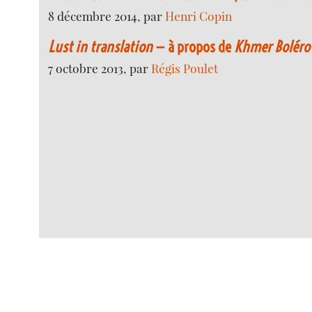
8 décembre 2014, par
Henri Copin
Lust in translation
— à propos de
Khmer Boléro
7 octobre 2013, par
Régis Poulet