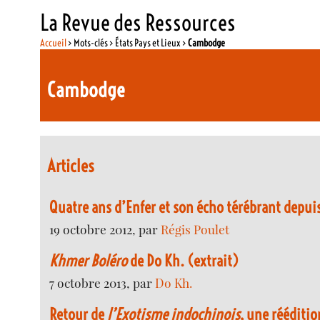
La Revue des Ressources
Accueil
> Mots-clés > États Pays et Lieux >
Cambodge
Cambodge
Articles
Quatre ans d’Enfer et son écho térébrant depui
19 octobre 2012, par
Régis Poulet
Khmer Boléro
de Do Kh. (extrait)
7 octobre 2013, par
Do Kh.
Retour de
l’Exotisme indochinois
, une rééditi