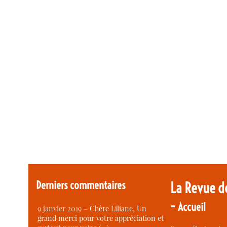
Derniers commentaires
La Revue d
-
Accueil
9 janvier 2019 –
Chère Liliane, Un
grand merci pour votre appréciation et