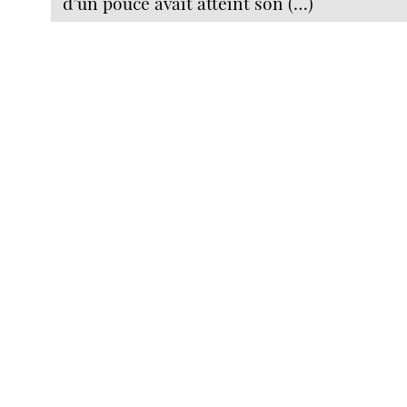
d’un pouce avait atteint son (…)