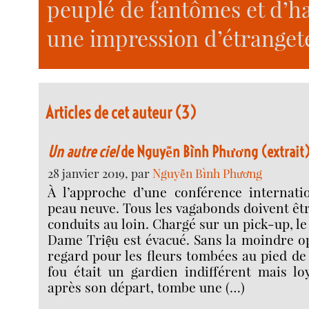
peuplé de fantômes et d’ha
une impression d’étranget
Articles de cet auteur (3)
Un autre ciel
de Nguyễn Bình Phương (extrait
28 janvier 2019, par
Nguyễn Bình Phương
À l’approche d’une conférence internation
peau neuve. Tous les vagabonds doivent êt
conduits au loin. Chargé sur un pick-up, le 
Dame Triệu est évacué. Sans la moindre o
regard pour les fleurs tombées au pied de 
fou était un gardien indifférent mais lo
après son départ, tombe une (…)