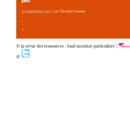
père.
29 septembre 2025
, par
Nicolas Losson
<
>
© la revue des ressources : Sauf mention particulière |
&