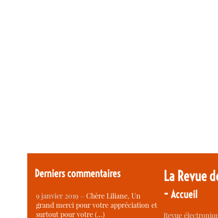
Derniers commentaires
La Revue d
-
Accueil
9 janvier 2019 –
Chère Liliane, Un
grand merci pour votre appréciation et
surtout pour votre (…)
Revue électroniqu