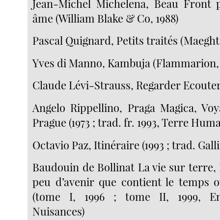
Jean-Michel Michelena, Beau Front p
âme (William Blake & Co, 1988)
Pascal Quignard, Petits traités (Maeght
Yves di Manno, Kambuja (Flammarion, 
Claude Lévi-Strauss, Regarder Ecouter 
Angelo Rippellino, Praga Magica, Voya
Prague (1973 ; trad. fr. 1993, Terre Hum
Octavio Paz, Itinéraire (1993 ; trad. Gal
Baudouin de Bollinat La vie sur terre, 
peu d’avenir que contient le temps
(tome I, 1996 ; tome II, 1999, E
Nuisances)