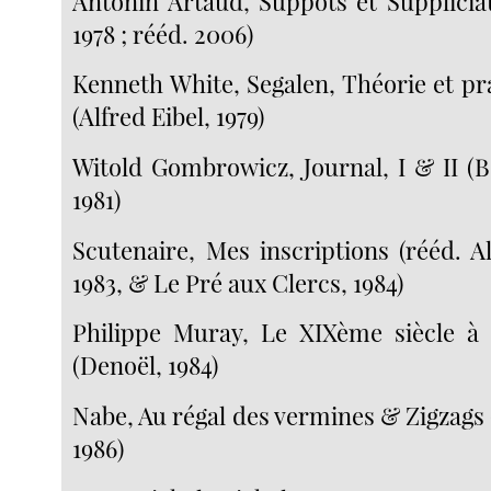
Antonin Artaud, Suppôts et Suppliciat
1978 ; rééd. 2006)
Kenneth White, Segalen, Théorie et pr
(Alfred Eibel, 1979)
Witold Gombrowicz, Journal, I & II (
1981)
Scutenaire, Mes inscriptions (rééd. Al
1983, & Le Pré aux Clercs, 1984)
Philippe Muray, Le XIXème siècle à 
(Denoël, 1984)
Nabe, Au régal des vermines & Zigzags 
1986)