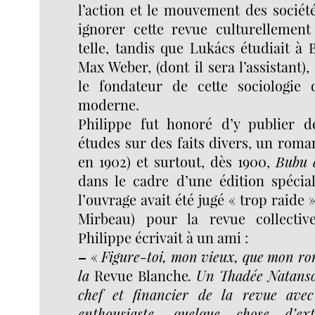
l’action et le mouvement des sociét
ignorer cette revue culturelleme
telle, tandis que Lukács étudiait à 
Max Weber, (dont il sera l’assistant
le fondateur de cette sociologie d
moderne.
Philippe fut honoré d’y publier d
études sur des faits divers, un roma
en 1902) et surtout, dès 1900,
Bubu 
dans le cadre d’une édition spécial
l’ouvrage avait été jugé « trop raide 
Mirbeau) pour la revue collectiv
Philippe écrivait à un ami :
–
«
Figure-toi, mon vieux, que mon ro
la
Revue Blanche
. Un Thadée Natanso
chef et financier de la revue avec
enthousiaste, quelque chose d’ext