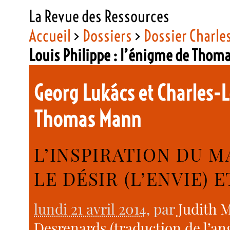
La Revue des Ressources
Accueil
>
Dossiers
>
Dossier Charle
Louis Philippe : l’énigme de Thom
Georg Lukács et Charles-L
Thomas Mann
L’INSPIRATION DU M
LE DÉSIR (L’ENVIE) 
lundi 21 avril 2014
, par
Judith 
Desrenards (traduction de l’ang