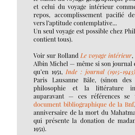
et celui du voyage intérieur comm
repos, accomplissement pacifié de
vers l’aptitude contemplative...
Un seul voyage est possible chez Phil
contient tous).
Voir sur Rolland
Le voyage intérieur
,
Albin Michel — même si son journal d
qu’en 1951,
Inde : journal (1915-1943
Paris Lausanne Bâle, (sinon des
philosophie et la littérature i
auparavant — ces références se
document bibliographique de la Bnf
anniversaire de la mort du Mahatm
qui présente la donation de mada
1951).