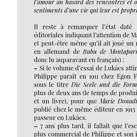
l’amour au hasard des rencontres et o
sentiments d’une vie qui leur est propr
Il reste à remarquer l’état daté 
éditoriales indiquant l’attention de 
et peut-être même qu’il ait joué un r
en allemand de
Bubu de Montapar
donc lu auparavant en français) :
–
Si le volume d’essai de Lukács attir
Philippe paraît en 1911 chez Egon Fl
sous le titre
Die Seele und die For
plus de deux ans (le temps de produ
et un livre), pour que
Marie Donad
publié chez le même éditeur en 1913 ;
passeur en Lukács.
–
7 ans plus tard, il fallait que l’es
plus commercial de Philippe et son 