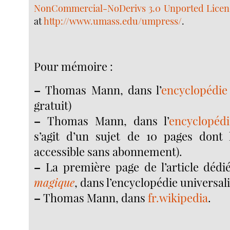
NonCommercial-NoDerivs 3.0 Unported Licen
at
http://www.umass.edu/umpress/
.
Pour mémoire :
–
Thomas Mann, dans l’
encyclopédie
gratuit)
–
Thomas Mann, dans l’
encyclopédi
s’agit d’un sujet de 10 pages dont 
accessible sans abonnement).
–
La première page de l’article déd
magique
, dans l’encyclopédie universali
–
Thomas Mann, dans
fr.wikipedia
.