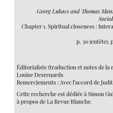
Georg Lukacs and Thomas Mann 
Sociol
Chapter 1. Spiritual closeness : Inter
p. 30 (entête), 
Éditorialiste (traduction et notes de la 
Louise Desrenards
Remerciements : Avec l’accord de Judi
Cette recherche est dédiée à Simon Gu
à propos de La Revue Blanche.