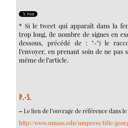
* Si le tweet qui apparaît dans la fe
trop long, (le nombre de signes en ex
dessous, précédé de : "-") le racc
l’envoyer, en prenant soin de ne pas 
même de l’article.
P.-S.
–
Le lien de l’ouvrage de référence dans le s
http://www.umass.edu/umpress/title/geor