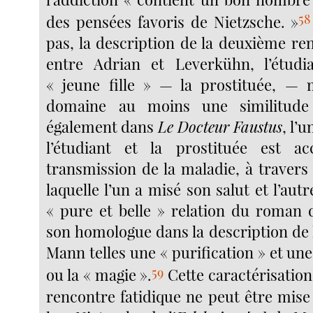
58
des pensées favoris de Nietzsche. »
pas, la description de la deuxième re
entre Adrian et Leverkühn, l’étudia
« jeune fille » — la prostituée, —
domaine au moins une similitude
également dans
Le Docteur Faustus
, l’
l’étudiant et la prostituée est a
transmission de la maladie, à travers 
laquelle l’un a misé son salut et l’autr
« pure et belle » relation du roman d
son homologue dans la description de 
Mann telles une « purification » et une
59
ou la « magie ».
Cette caractérisation 
rencontre fatidique ne peut être mise