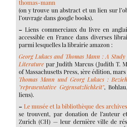
thomas-mann
(on y trouve un abstract et un lien sur l’
l’ouvrage dans google books).
–
Liens commerciaux du livre en anglai
accessible en France dans diverses librai
parmi lesquelles la librairie amazon :
Georg Lukacs and Thomas Mann : A Study i
Literature
par Judith Marcus (Judith T. M
of Massachusetts Press, 1ère édition, mars 
Thomas Mann und Georg Lukacs : Bezieh
"reprasentative Gegensatzlichkeit"
, Bohlau,
liens).
–
Le musée et la bibliothèque des archiv
se trouvent, par donation de l’auteur et
Zurich (CH) — leur dernière ville de rés