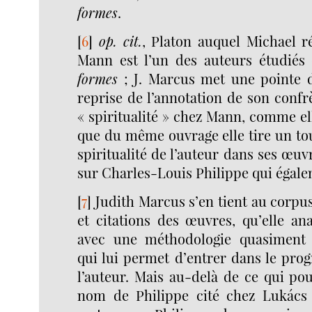
formes
.
[
6
]
op. cit.
, Platon auquel Michael r
Mann est l’un des auteurs étudié
formes
; J. Marcus met une pointe 
reprise de l’annotation de son confr
« spiritualité » chez Mann, comme ell
que du même ouvrage elle tire un tou
spiritualité de l’auteur dans ses œuv
sur Charles-Louis Philippe qui égale
[
7
]
Judith Marcus s’en tient au corpus
et citations des œuvres, qu’elle an
avec une méthodologie quasiment s
qui lui permet d’entrer dans le prog
l’auteur. Mais au-delà de ce qui pou
nom de Philippe cité chez Lukács 