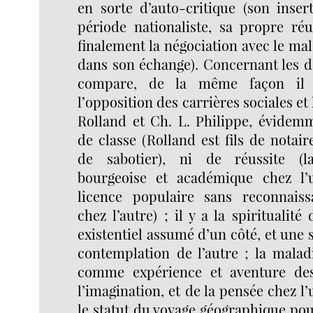
en sorte d’auto-critique (son inser
période nationaliste, sa propre réuss
finalement la négociation avec le ma
dans son échange). Concernant les d
compare, de la même façon il t
l’opposition des carrières sociales et 
Rolland et Ch. L. Philippe, évidem
de classe (Rolland est fils de notaire
de sabotier), ni de réussite (l
bourgeoise et académique chez l’un
licence populaire sans reconnais
chez l’autre) ; il y a la spiritualit
existentiel assumé d’un côté, et une s
contemplation de l’autre ; la malad
comme expérience et aventure des
l’imagination, et de la pensée chez l’u
le statut du voyage géographique pou