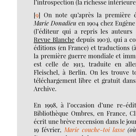
l’introspection (la richesse intérieure)
[
9
]
On note qu’après la première 
Marie Donadieu
en 1904 chez Eugène 
(l’éditeur qui a repris les auteurs
Revue Blanche
depuis 1903), qui a c
éditions (en France) et traductions (à
la première guerre mondiale et imm
est celle de 1913, traduite en al
Fleischel, à Berlin. On les trouve 
téléchargement libre et gratuit dans 
Archive.
En 1998, à l’occasion d’une re-édit
Bibliothèque Ombres, en France, Cl
écrit une brève recension dans le jou
19 février,
Marie couche-toi lasse
(où