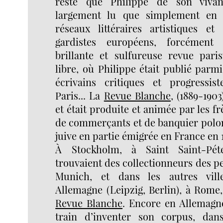
reste que Philippe de son vivan
largement lu que simplement en 
réseaux littéraires artistiques e
gardistes européens, forcément
brillante et sulfureuse revue paris
libre, où Philippe était publié parmi 
écrivains critiques et progressis
Paris... La
Revue Blanche
, (1889-1903
et était produite et animée par les fr
de commerçants et de banquier polon
juive en partie émigrée en France en 1
À Stockholm, à Saint Saint-Pét
trouvaient des collectionneurs des pe
Munich, et dans les autres vill
Allemagne (Leipzig, Berlin), à Rome,
Revue Blanche
. Encore en Allemagne
train d’inventer son corpus, dan