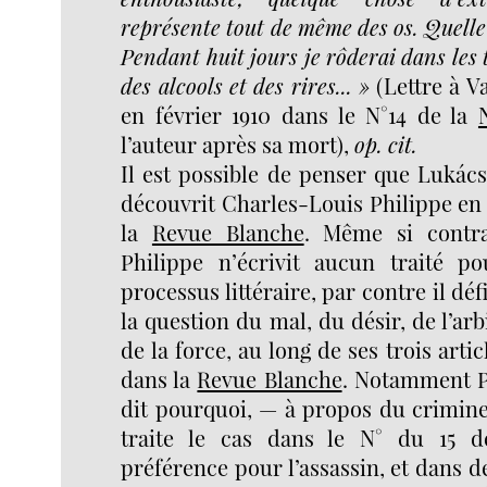
représente tout de même des os. Quelle 
Pendant huit jours je rôderai dans les 
des alcools et des rires... »
(Lettre à V
en février 1910 dans le N°14 de la
l’auteur après sa mort),
op. cit.
Il est possible de penser que Lukács
découvrit Charles-Louis Philippe en
la
Revue Blanche
. Même si contr
Philippe n’écrivit aucun traité p
processus littéraire, par contre il déf
la question du mal, du désir, de l’arb
de la force, au long de ses trois artic
dans la
Revue Blanche
. Notamment Ph
dit pourquoi, — à propos du crimine
traite le cas dans le N° du 15 d
préférence pour l’assassin, et dans d