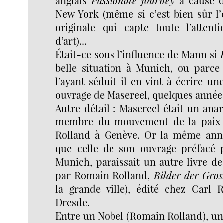
anglais
Passionate journey
à cause d
New York (même si c’est bien sûr l’
originale qui capte toute l’atten
d’art)...
Était-ce sous l’influence de Mann si
belle situation à Munich, ou parce 
l’ayant séduit il en vint à écrire u
ouvrage de Masereel, quelques années
Autre détail : Masereel était un anar
membre du mouvement de la paix 
Rolland à Genève. Or la même anné
que celle de son ouvrage préfacé 
Munich, paraissait un autre livre d
par Romain Rolland,
Bilder der Gros
la grande ville), édité chez Carl R
Dresde.
Entre un Nobel (Romain Rolland), un