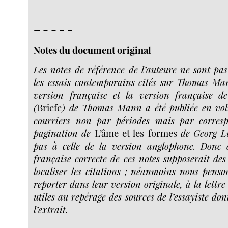
–
- - - -
Notes du document original
Les notes de référence de l’auteure ne sont pas
les essais contemporains cités sur Thomas Ma
version française et la version française d
(
Briefe
) de Thomas Mann a été publiée en vol
courriers non par périodes mais par corresp
pagination de
L’âme et les formes
de Georg Lu
pas à celle de la version anglophone. Donc
française correcte de ces notes supposerait des
localiser les citations ; néanmoins nous penson
reporter dans leur version originale, à la lettre
utiles au repérage des sources de l’essayiste do
l’extrait.