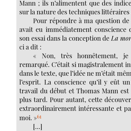
Mann ; ils n’alimentent que des indic
sur la nature des techniques littéraires
Pour répondre à ma question de 
avait eu immédiatement conscience d
son essai dans la conception de
La mor
ci a dit :
« Non, très honnêtement, je 
remarqué. C’était si magistralement i
dans le texte, que l’idée ne m’était mê
l’esprit. La conscience qu’il y eût u
travail du début et Thomas Mann est
plus tard. Pour autant, cette découve
extraordinairement intéressante et p
61
moi. »
[...]