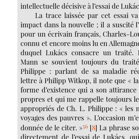
intellectuelle décisive à l’essai de Lukác
La trace laissée par cet essai v
impact dans la nouvelle ; il a suscité 
pour un écrivain français, Charles-Lo
connu et encore moins lu en Allemagn
duquel Lukács consacre un traité. 
Mann se souvient toujours du trait
Philippe : parlant de sa maladie ré
lettre à Philipp Witkop, il note que « l
forme d’existence qui a son attirance
propres et qui me rappelle toujours l
appropriés de Ch. L. Philippe : « les 
voyages des pauvres ». L’occasion m’e
56
donnée de le citer. »
[
8
]
La phrase sou
directement de l’essai de Lukács, q