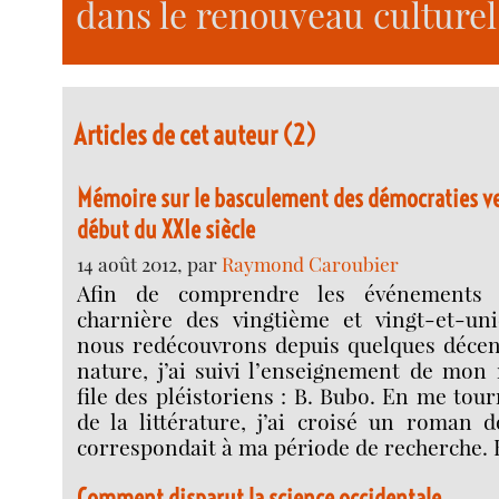
dans le renouveau culturel
Articles de cet auteur (2)
Mémoire sur le basculement des démocraties ver
début du XXIe siècle
14 août 2012, par
Raymond Caroubier
Afin de comprendre les événements h
charnière des vingtième et vingt-et-un
nous redécouvrons depuis quelques décen
nature, j’ai suivi l’enseignement de mon 
file des pléistoriens : B. Bubo. En me tou
de la littérature, j’ai croisé un roman do
correspondait à ma période de recherche. E
Comment disparut la science occidentale