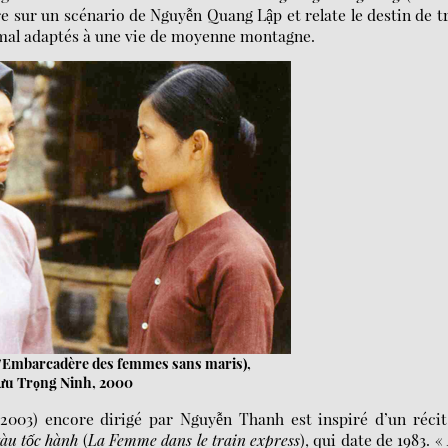
e sur un scénario de Nguyễn Quang Lập et relate le destin de t
mal adaptés à une vie de moyenne montagne.
’Embarcadère des femmes sans maris),
ưu Trọng Ninh, 2000
 2003) encore dirigé par Nguyễn Thanh est inspiré d’un réci
tàu tốc hành
(
La Femme dans le train express
), qui date de 1983. «