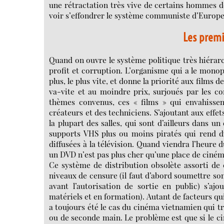
une rétractation très vive de certains hommes 
voir s’effondrer le système communiste d’Europe d
Les premi
Quand on ouvre le système politique très hiérarch
profit et corruption. L’organisme qui a le monopo
plus, le plus vite, et donne la priorité aux films de
va-vite et au moindre prix, surjoués par les com
thèmes convenus, ces « films » qui envahissen
créateurs et des techniciens. S’ajoutant aux effet
la plupart des salles, qui sont d’ailleurs dans u
supports VHS plus ou moins piratés qui rend d
diffusées à la télévision. Quand viendra l’heure 
un DVD n’est pas plus cher qu’une place de ciném
Ce système de distribution obsolète assorti de co
niveaux de censure (il faut d’abord soumettre so
avant l’autorisation de sortie en public) s’aj
matériels et en formation). Autant de facteurs qui
a toujours été le cas du cinéma vietnamien qui tr
ou de seconde main. Le problème est que si le ci