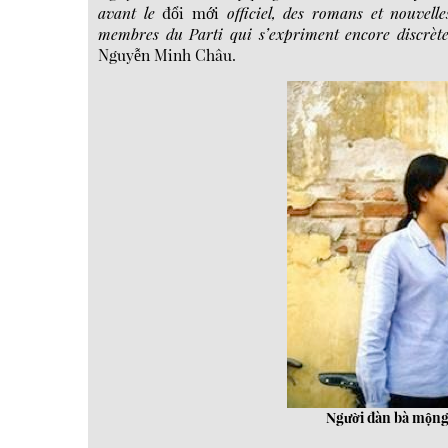
avant le
đổi mới
officiel, des romans et nouvelles
membres du Parti qui s’expriment encore discrèt
Nguyễn Minh Châu.
Người đàn bà mộn