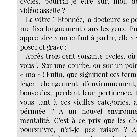
cycles, pourrai-je être sûr, moi, 
vidéocassette ?
- La vôtre ? Etonnée, la docteure se 
me fixa longuement dans les yeux. P
apprendre à un enfant à parler, elle ar
posée et grave :
- Après trois cent soixante cycles, o
vous ? Sur une courbe, ou sur un poin
« ma » ! Enfin, que signifient ces ter
léger changement d’environnement,
bousculés, perdant leur pertinence.
vous tant à ces vieilles catégories, 
périmée ? A un nouvel environne
mentalité. C’est à ce prix que les c
poursuivre, n’ai-je pas raison ? A