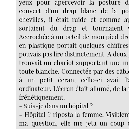
yeux pour apercevoir la posture 
couvert d’un drap blanc de la poi
chevilles, il était raide et comme a
sortaient du drap et tournaient ve
Accrochée à un orteil de mon pied dro
en plastique portait quelques chiffre
pouvais pas lire distinctement. A deux 
trouvait un chariot supportant une ma
toute blanche. Connectée par des câble
à un petit écran, celle-ci avait l
ordinateur. L’écran était allumé, de la n
frénétiquement.
- Suis-je dans un hôpital ?
- Hôpital ? riposta la femme. Visibl
ma question, elle me jeta un coup d