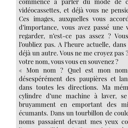
commencé à parler du mode de co
vidéocassettes, et déjà vous ne pensie
Ces images, auxquelles vous accor
d’importance, vous avez passé une v
regarder, n’est-ce pas assez ? Vou
l’oubliez pas. A l’heure actuelle, dans 
déjà un autre. Vous ne me croyez pas 
votre nom, vous vous en souvenez ?
« Mon nom ? Quel est mon nom ?
désespérément des paupières et la
dans toutes les directions. Ma mé
cylindre d’une machine à laver, s
bruyamment en emportant des mi
écumants. Dans un tourbillon de coule
noms passaient devant mes yeux c