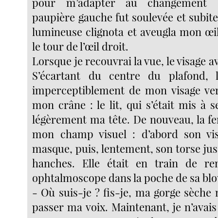
pour m’adapter au changement d
paupière gauche fut soulevée et subit
lumineuse clignota et aveugla mon œil
le tour de l’œil droit.
Lorsque je recouvrai la vue, le visage a
S’écartant du centre du plafond, l
imperceptiblement de mon visage ve
mon crâne : le lit, qui s’était mis à se
légèrement ma tête. De nouveau, la 
mon champ visuel : d’abord son vi
masque, puis, lentement, son torse ju
hanches. Elle était en train de re
ophtalmoscope dans la poche de sa blo
- Où suis-je ? fis-je, ma gorge sèche 
passer ma voix. Maintenant, je n’avais