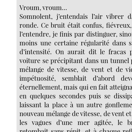
Vroum, vroum...
Somnolent, j’entendais l’air vibrer
ronde. Ce bruit était confus, fiévreux
l’entendre, je finis par distinguer, si
moins une certaine régularité dans 
d’intensité. On aurait dit le fracas
voiture se précipitant dans un tunnel
mélange de vitesse, de vent et de vi
impétuosité, semblait d’abord devoi
éternellement, mais qui en fait attei
en quelques secondes puis se dissipa
laissant la place à un autre gonflem
nouveau mélange de vitesse, de vent e
les vagues d’une mer agitée, le bru
retombait sans répit, et à chaque ref