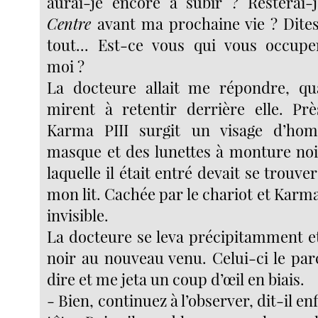
aurai-je encore à subir ? Resterai-
Centre
avant ma prochaine vie ? Dite
tout... Est-ce vous qui vous occupe
moi ?
La docteure allait me répondre, q
mirent à retentir derrière elle. Pr
Karma PIII surgit un visage d’ho
masque et des lunettes à monture noi
laquelle il était entré devait se trouve
mon lit. Cachée par le chariot et Karma 
invisible.
La docteure se leva précipitamment et
noir au nouveau venu. Celui-ci le pa
dire et me jeta un coup d’œil en biais.
- Bien, continuez à l’observer, dit-il en