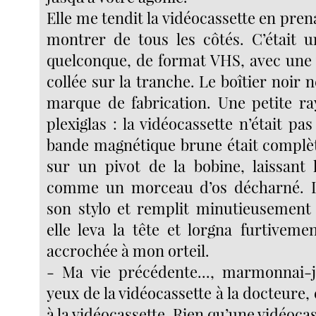
Elle me tendit la vidéocassette en pren
montrer de tous les côtés. C’était u
quelconque, de format VHS, avec une 
collée sur la tranche. Le boîtier noir 
marque de fabrication. Une petite ray
plexiglas : la vidéocassette n’était pa
bande magnétique brune était complè
sur un pivot de la bobine, laissant l
comme un morceau d’os décharné. L
son stylo et remplit minutieusement l
elle leva la tête et lorgna furtivemen
accrochée à mon orteil.
- Ma vie précédente..., marmonnai-j
yeux de la vidéocassette à la docteure, 
à la vidéocassette. Rien qu’une vidéocas