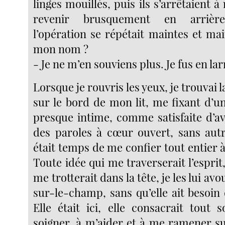
linges mouillés, puis ils s’arrêtaient
revenir brusquement en arrière.
l’opération se répétait maintes et main
mon nom ?
- Je ne m’en souviens plus. Je fus en la
Lorsque je rouvris les yeux, je trouvai 
sur le bord de mon lit, me fixant d’un
presque intime, comme satisfaite d’a
des paroles à cœur ouvert, sans autre
était temps de me confier tout entier à e
Toute idée qui me traverserait l’esprit
me trotterait dans la tête, je les lui avo
sur-le-champ, sans qu’elle ait besoin
Elle était ici, elle consacrait tou
soigner, à m’aider et à me ramener s