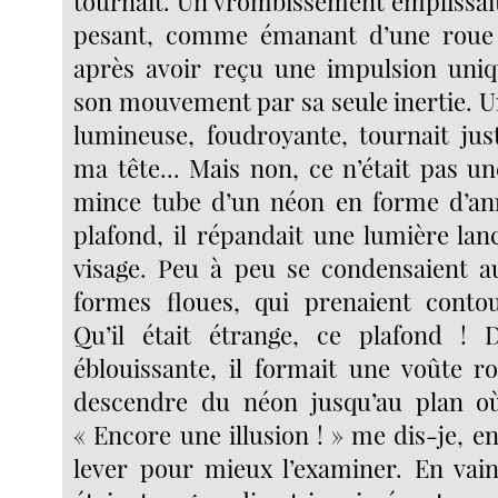
tournait. Un vrombissement emplissait
pesant, comme émanant d’une roue
après avoir reçu une impulsion uniq
son mouvement par sa seule inertie. 
lumineuse, foudroyante, tournait ju
ma tête... Mais non, ce n’était pas une
mince tube d’un néon en forme d’an
plafond, il répandait une lumière la
visage. Peu à peu se condensaient a
formes floues, qui prenaient contou
Qu’il était étrange, ce plafond ! 
éblouissante, il formait une voûte r
descendre du néon jusqu’au plan où 
« Encore une illusion ! » me dis-je, 
lever pour mieux l’examiner. En va