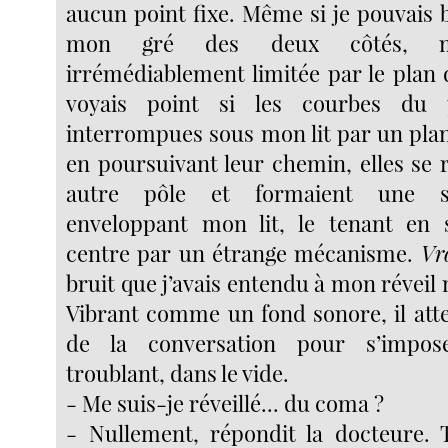
aucun point fixe. Même si je pouvais 
mon gré des deux côtés, m
irrémédiablement limitée par le plan 
voyais point si les courbes du p
interrompues sous mon lit par un plan
en poursuivant leur chemin, elles se 
autre pôle et formaient une sp
enveloppant mon lit, le tenant en
centre par un étrange mécanisme.
Vr
bruit que j’avais entendu à mon réveil n
Vibrant comme un fond sonore, il atte
de la conversation pour s’impos
troublant, dans le vide.
- Me suis-je réveillé... du coma ?
- Nullement, répondit la docteure. 