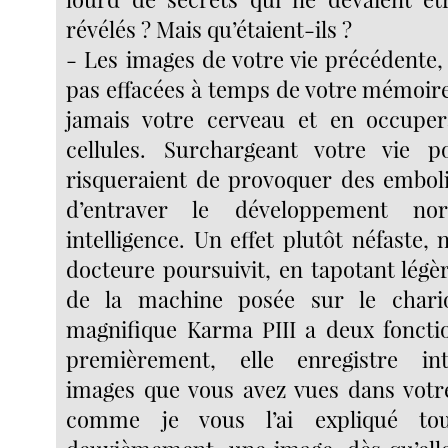
révélés ? Mais qu’étaient-ils ?
- Les images de votre vie précédente, s
pas effacées à temps de votre mémoire
jamais votre cerveau et en occupera
cellules. Surchargeant votre vie po
risqueraient de provoquer des emboli
d’entraver le développement no
intelligence. Un effet plutôt néfaste, 
docteure poursuivit, en tapotant légè
de la machine posée sur le chario
magnifique Karma PIII a deux fonctio
premièrement, elle enregistre in
images que vous avez vues dans votre
comme je vous l’ai expliqué to