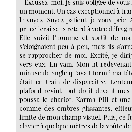
- Excusez-moi, je suis obligée de vous 
un moment. Un cas exceptionnel à tra
le voyez. Soyez patient, je vous prie.
procéderai sans retard à votre défrag
Elle suivit l’homme et sortit de ma
s’éloignaient peu à peu, mais ils s’ar
se rapprocher de moi. Excité, je dir
vers eux. En vain. Mon lit redevenait
minuscule angle qu’avait formé ma tê
était en train de disparaître. Lente
plafond revint tout droit devant mes
poussa le chariot. Karma PIII et une
comme des ombres glissantes, effleu
limite de mon champ visuel. Puis, ce fu
clavier à quelque mètres de la voûte d