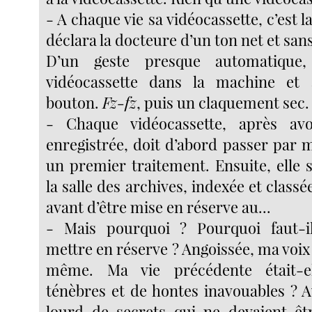
- A chaque vie sa vidéocassette, c’est l
déclara la docteure d’un ton net et san
D’un geste presque automatique,
vidéocassette dans la machine et
bouton.
Fz-fz
, puis un claquement sec.
- Chaque vidéocassette, après av
enregistrée, doit d’abord passer par 
un premier traitement. Ensuite, elle 
la salle des archives, indexée et classée
avant d’être mise en réserve au...
- Mais pourquoi ? Pourquoi faut-il
mettre en réserve ? Angoissée, ma voi
même. Ma vie précédente était-e
ténèbres et de hontes inavouables ? A
lourd de secrets qui ne devaient êt