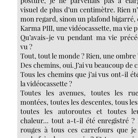
posture, je ne parvenais pas à él
visuel de plus d’un centimètre. Rien n’
mon regard, sinon un plafond bigarré, 
Karma PIII, une vidéocassette, ma vie p
Qu’avais-je vu pendant ma vie précé
vu ?
Tout, tout le monde ? Rien, une ombre 
Des chemins, oui. J’ai vu beaucoup de 
Tous les chemins que j’ai vus ont-il ét
la vidéocassette ?
Toutes les avenues, toutes les ruel
montées, toutes les descentes, tous les 
toutes les autoroutes et toutes 
chaleur... tout a-t-il été enregistré ?
rouges à tous ces carrefours que je