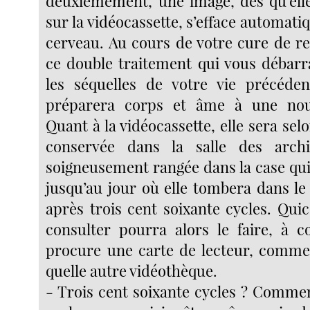
deuxièmement, une image, dès qu’elle
sur la vidéocassette, s’efface automat
cerveau. Au cours de votre cure de re
ce double traitement qui vous débarr
les séquelles de votre vie précéden
préparera corps et âme à une nouv
Quant à la vidéocassette, elle sera sel
conservée dans la salle des arc
soigneusement rangée dans la case qui 
jusqu’au jour où elle tombera dans le
après trois cent soixante cycles. Qui
consulter pourra alors le faire, à co
procure une carte de lecteur, comme
quelle autre vidéothèque.
- Trois cent soixante cycles ? Commen