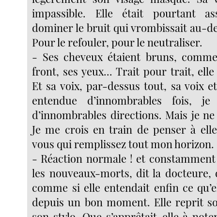
impassible. Elle était pourtant a
dominer le bruit qui vrombissait au-d
Pour le refouler, pour le neutraliser.
- Ses cheveux étaient bruns, comme 
front, ses yeux... Trait pour trait, ell
Et sa voix, par-dessus tout, sa voix et l
entendue d’innombrables fois, je
d’innombrables directions. Mais je ne s
Je me crois en train de penser à elle
vous qui remplissez tout mon horizon.
- Réaction normale ! et constamment
les nouveaux-morts, dit la docteure, 
comme si elle entendait enfin ce qu’e
depuis un bon moment. Elle reprit so
son stylo. Que s’apprêtait-elle à not