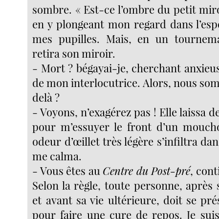
sombre. « Est-ce l’ombre du petit miro
en y plongeant mon regard dans l’esp
mes pupilles. Mais, en un tournema
retira son miroir.
- Mort ? bégayai-je, cherchant anxieu
de mon interlocutrice. Alors, nous som
delà ?
- Voyons, n’exagérez pas ! Elle laissa d
pour m’essuyer le front d’un moucho
odeur d’œillet très légère s’infiltra da
me calma.
- Vous êtes au
Centre du Post-pré
, cont
Selon la règle, toute personne, après 
et avant sa vie ultérieure, doit se pr
pour faire une cure de repos. Je sui