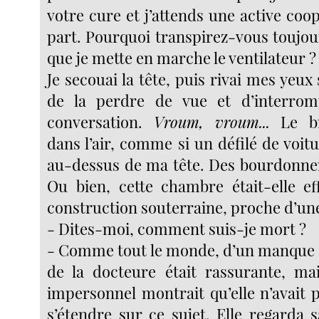
votre cure et j’attends une active coo
part. Pourquoi transpirez-vous toujou
que je mette en marche le ventilateur ?
Je secouai la tête, puis rivai mes yeux 
de la perdre de vue et d’interrom
conversation.
Vroum, vroum...
Le bru
dans l’air, comme si un défilé de voitu
au-dessus de ma tête. Des bourdonnem
Ou bien, cette chambre était-elle e
construction souterraine, proche d’un
- Dites-moi, comment suis-je mort ?
- Comme tout le monde, d’un manque d
de la docteure était rassurante, ma
impersonnel montrait qu’elle n’avait p
s’étendre sur ce sujet. Elle regarda