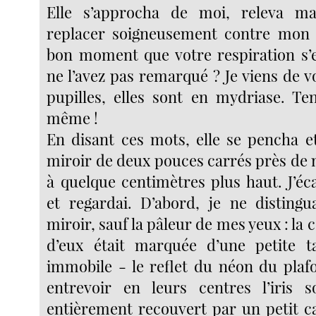
Elle s’approcha de moi, releva m
replacer soigneusement contre mon c
bon moment que votre respiration s’e
ne l’avez pas remarqué ? Je viens de 
pupilles, elles sont en mydriase. Te
même !
En disant ces mots, elle se pencha et
miroir de deux pouces carrés près de 
à quelque centimètres plus haut. J’éca
et regardai. D’abord, je ne distingu
miroir, sauf la pâleur de mes yeux : la
d’eux était marquée d’une petite t
immobile - le reflet du néon du plafo
entrevoir en leurs centres l’iris 
entièrement recouvert par un petit c