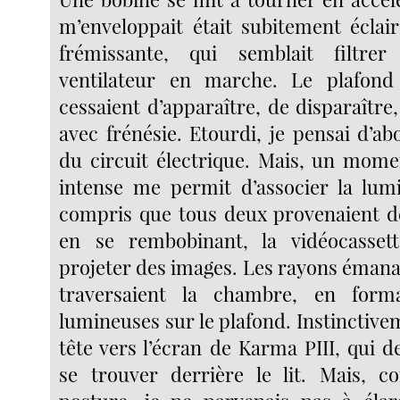
m’enveloppait était subitement éclai
frémissante, qui semblait filtre
ventilateur en marche. Le plafon
cessaient d’apparaître, de disparaître
avec frénésie. Etourdi, je pensai d’a
du circuit électrique. Mais, un mome
intense me permit d’associer la lumi
compris que tous deux provenaient de
en se rembobinant, la vidéocasset
projeter des images. Les rayons émanai
traversaient la chambre, en form
lumineuses sur le plafond. Instinctiveme
tête vers l’écran de Karma PIII, qui 
se trouver derrière le lit. Mais, c