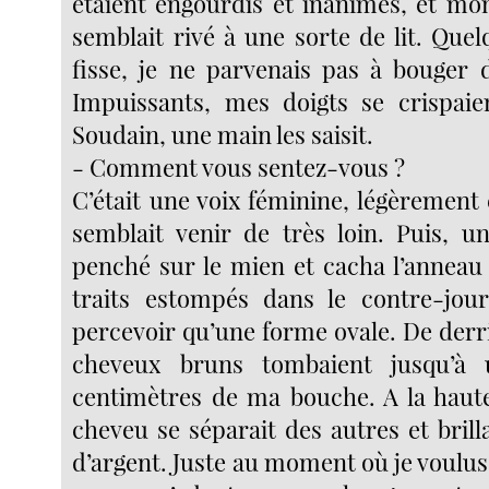
étaient engourdis et inanimés, et mo
semblait rivé à une sorte de lit. Quel
fisse, je ne parvenais pas à bouger 
Impuissants, mes doigts se crispaie
Soudain, une main les saisit.
- Comment vous sentez-vous ?
C’était une voix féminine, légèrement
semblait venir de très loin. Puis, u
penché sur le mien et cacha l’anneau
traits estompés dans le contre-jour
percevoir qu’une forme ovale. De derr
cheveux bruns tombaient jusqu’à 
centimètres de ma bouche. A la haut
cheveu se séparait des autres et bril
d’argent. Juste au moment où je voulus