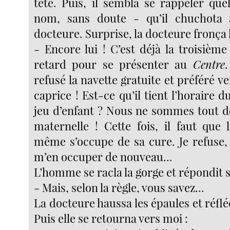
tête. Puis, il sembla se rappeler qu
nom, sans doute - qu’il chuchota à 
docteure. Surprise, la docteure fronça l
- Encore lui ! C’est déjà la troisième 
retard pour se présenter au
Centre
.
refusé la navette gratuite et préféré ve
caprice ! Est-ce qu’il tient l’horaire 
jeu d’enfant ? Nous ne sommes tout 
maternelle ! Cette fois, il faut que 
même s’occupe de sa cure. Je refuse,
m’en occuper de nouveau...
L’homme se racla la gorge et répondit 
- Mais, selon la règle, vous savez...
La docteure haussa les épaules et réf
Puis elle se retourna vers moi :