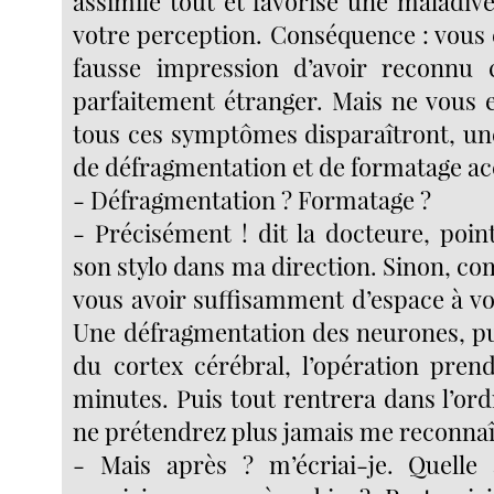
assimile tout et favorise une maladive
votre perception. Conséquence : vous 
fausse impression d’avoir reconnu 
parfaitement étranger. Mais ne vous e
tous ces symptômes disparaîtront, une
de défragmentation et de formatage ac
- Défragmentation ? Formatage ?
- Précisément ! dit la docteure, poin
son stylo dans ma direction. Sinon, c
vous avoir suffisamment d’espace à vo
Une défragmentation des neurones, p
du cortex cérébral, l’opération pren
minutes. Puis tout rentrera dans l’ord
ne prétendrez plus jamais me reconnaî
- Mais après ? m’écriai-je. Quelle 