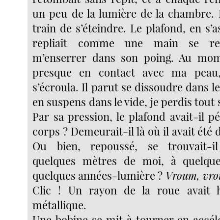
un peu de la lumière de la chambre. 
train de s’éteindre. Le plafond, en s’
repliait comme une main se ref
m’enserrer dans son poing. Au mom
presque en contact avec ma peau,
s’écroula. Il parut se dissoudre dans le
en suspens dans le vide, je perdis tout 
Par sa pression, le plafond avait-il 
corps ? Demeurait-il là où il avait été 
Ou bien, repoussé, se trouvait-i
quelques mètres de moi, à quelque
quelques années-lumière ?
Vroum, vr
Clic ! Un rayon de la roue avait 
métallique.
Une bobine se mit à tourner en accélé