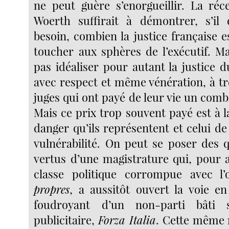
ne peut guère s’enorgueillir. La réce
Woerth suffirait à démontrer, s’il 
besoin, combien la justice française 
toucher aux sphères de l’exécutif. Ma
pas idéaliser pour autant la justice d
avec respect et même vénération, à très
juges qui ont payé de leur vie un comba
Mais ce prix trop souvent payé est à la
danger qu’ils représentent et celui de
vulnérabilité. On peut se poser des q
vertus d’une magistrature qui, pour 
classe politique corrompue avec l
propres
, a aussitôt ouvert la voie e
foudroyant d’un non-parti bâti
publicitaire,
Forza Italia
. Cette même 