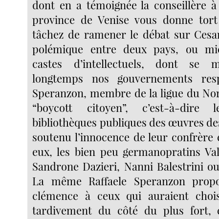
dont en a témoignée la conseillère à 
province de Venise vous donne tort
tâchez de ramener le débat sur Cesar
polémique entre deux pays, ou mi
castes d’intellectuels, dont se 
longtemps nos gouvernements respe
Speranzon, membre de la ligue du No
“boycott citoyen”, c’est-à-dire 
bibliothèques publiques des œuvres de
soutenu l’innocence de leur confrère 
eux, les bien peu germanopratins Vale
Sandrone Dazieri, Nanni Balestrini ou
La même Raffaele Speranzon propo
clémence à ceux qui auraient choi
tardivement du côté du plus fort, e