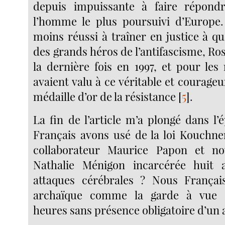
depuis impuissante à faire répond
l’homme le plus poursuivi d’Europe.
moins réussi à traîner en justice à q
des grands héros de l’antifascisme, Ro
la dernière fois en 1997, et pour les
avaient valu à ce véritable et courag
médaille d’or de la résistance
[
5
]
.
La fin de l’article m’a plongé dans l
Français avons usé de la loi Kouchner
collaborateur Maurice Papon et no
Nathalie Ménigon incarcérée huit
attaques cérébrales ? Nous Françai
archaïque comme la garde à vue d
heures sans présence obligatoire d’un 