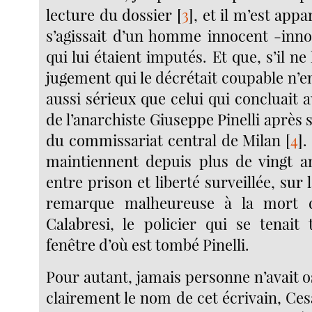
lecture du dossier
[
3
]
, et il m’est appa
s’agissait d’un homme innocent -inn
qui lui étaient imputés. Et que, s’il ne l
jugement qui le décrétait coupable n’e
aussi sérieux que celui qui concluait a
de l’anarchiste Giuseppe Pinelli après 
du commissariat central de Milan
[
4
]
.
maintiennent depuis plus de vingt a
entre prison et liberté surveillée, sur 
remarque malheureuse à la mort 
Calabresi, le policier qui se tenait
fenêtre d’où est tombé Pinelli.
Pour autant, jamais personne n’avait o
clairement le nom de cet écrivain, Cesa