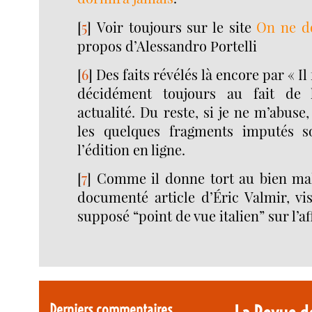
[
5
]
Voir toujours sur le site
On ne d
propos d’Alessandro Portelli
[
6
]
Des faits révélés là encore par « Il
décidément toujours au fait de 
actualité. Du reste, si je ne m’abuse
les quelques fragments imputés so
l’édition en ligne.
[
7
]
Comme il donne tort au bien mal
documenté article d’Éric Valmir, vi
supposé “point de vue italien” sur l’af
Derniers commentaires