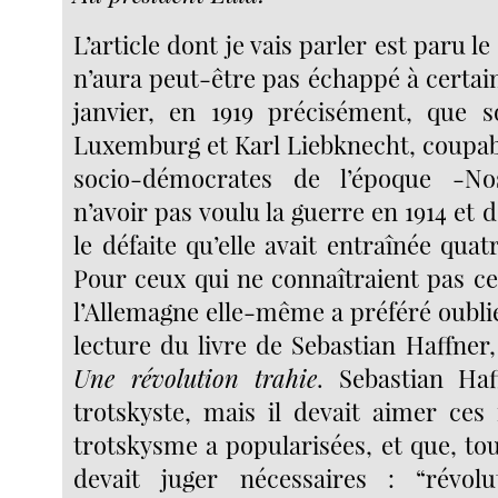
L’article dont je vais parler est paru le 
n’aura peut-être pas échappé à certain
janvier, en 1919 précisément, que 
Luxemburg et Karl Liebknecht, coupab
socio-démocrates de l’époque -No
n’avoir pas voulu la guerre en 1914 et d
le défaite qu’elle avait entraînée quat
Pour ceux qui ne connaîtraient pas ce
l’Allemagne elle-même a préféré oublier
lecture du livre de Sebastian Haffner
Une révolution trahie
. Sebastian Haf
trotskyste, mais il devait aimer ces
trotskysme a popularisées, et que, to
devait juger nécessaires : “révolu