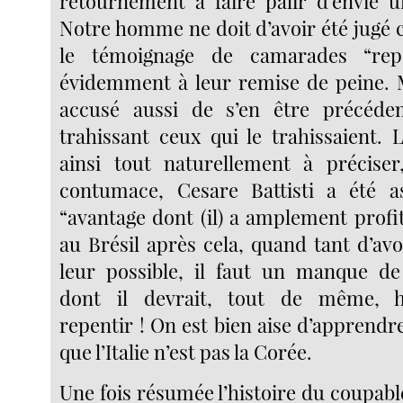
retournement à faire pâlir d’envie un
Notre homme ne doit d’avoir été jugé 
le témoignage de camarades “repe
évidemment à leur remise de peine. M
accusé aussi de s’en être précéd
trahissant ceux qui le trahissaient. 
ainsi tout naturellement à préciser
contumace, Cesare Battisti a été as
“avantage dont (il) a amplement profit
au Brésil après cela, quand tant d’avo
leur possible, il faut un manque de
dont il devrait, tout de même, 
repentir ! On est bien aise d’apprend
que l’Italie n’est pas la Corée.
Une fois résumée l’histoire du coupable