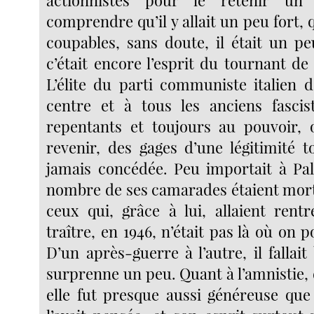
comprendre qu’il y allait un peu fort, 
coupables, sans doute, il était un pe
c’était encore l’esprit du tournant de
L’élite du parti communiste italien 
centre et à tous les anciens fasci
repentants et toujours au pouvoir, 
revenir, des gages d’une légitimité t
jamais concédée. Peu importait à Palm
nombre de ses camarades étaient mort
ceux qui, grâce à lui, allaient rent
traître, en 1946, n’était pas là où on p
D’un après-guerre à l’autre, il fallai
surprenne un peu. Quant à l’amnistie, 
elle fut presque aussi généreuse qu