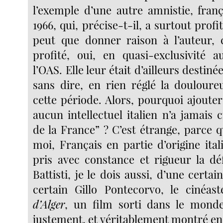
l’exemple d’une autre amnistie, franç
1966, qui, précise-t-il, a surtout profi
peut que donner raison à l’auteur, 
profité, oui, en quasi-exclusivité 
l’OAS. Elle leur était d’ailleurs destinée
sans dire, en rien réglé la doulour
cette période. Alors, pourquoi ajouter
aucun intellectuel italien n’a jamais c
de la France” ? C’est étrange, parce q
moi, Français en partie d’origine itali
pris avec constance et rigueur la d
Battisti, je le dois aussi, d’une certa
certain Gillo Pontecorvo, le cinéa
d’Alger
, un film sorti dans le monde
justement, et véritablement montré en