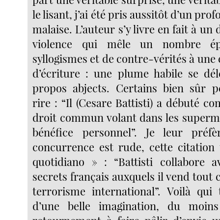
le lisant, j’ai été pris aussitôt d’un pr
malaise. L’auteur s’y livre en fait à u
violence qui mêle un nombre ép
syllogismes et de contre-vérités à une 
d’écriture : une plume habile se dé
propos abjects. Certains bien sûr p
rire : “Il (Cesare Battisti) a débuté 
droit commun volant dans les superm
bénéfice personnel”. Je leur préfè
concurrence est rude, cette citation 
quotidiano » : “Battisti collabore a
secrets français auxquels il vend tout ce
terrorisme international”. Voilà qui
d’une belle imagination, du moin