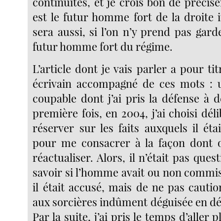
continuités, et je crois bon de précis
est le futur homme fort de la droite it
sera aussi, si l’on n’y prend pas gard
futur homme fort du régime.
L’article dont je vais parler a pour ti
écrivain accompagné de ces mots : 
coupable dont j’ai pris la défense à 
première fois, en 2004, j’ai choisi d
réserver sur les faits auxquels il étai
pour me consacrer à la façon dont o
réactualiser. Alors, il n’était pas que
savoir si l’homme avait ou non commis
il était accusé, mais de ne pas cauti
aux sorcières indûment déguisée en dés
Par la suite, j’ai pris le temps d’aller 