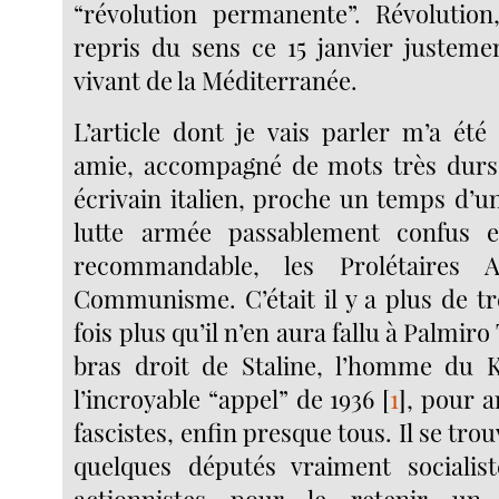
“révolution permanente”. Révolutio
repris du sens ce 15 janvier justeme
vivant de la Méditerranée.
L’article dont je vais parler m’a ét
amie, accompagné de mots très durs.
écrivain italien, proche un temps d
lutte armée passablement confus 
recommandable, les Prolétaires
Communisme. C’était il y a plus de tr
fois plus qu’il n’en aura fallu à Palmiro 
bras droit de Staline, l’homme du 
l’incroyable “appel” de 1936
[
1
]
, pour a
fascistes, enfin presque tous. Il se tr
quelques députés vraiment socialis
actionnistes pour le retenir un 