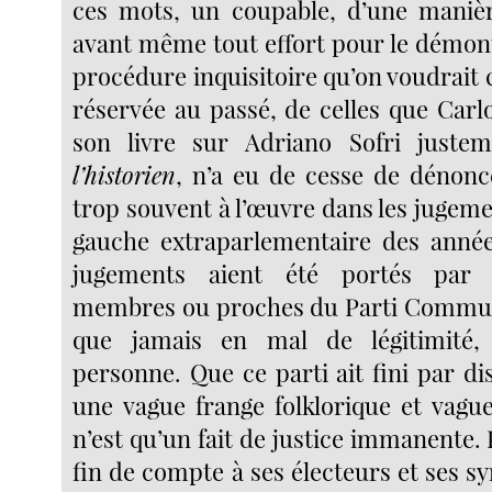
ces mots, un coupable, d’une manièr
avant même tout effort pour le démont
procédure inquisitoire qu’on voudrait
réservée au passé, de celles que Carl
son livre sur Adriano Sofri juste
l’historien
, n’a eu de cesse de dénon
trop souvent à l’œuvre dans les jugeme
gauche extraparlementaire des année
jugements aient été portés par 
membres ou proches du Parti Communi
que jamais en mal de légitimité,
personne. Que ce parti ait fini par di
une vague frange folklorique et vag
n’est qu’un fait de justice immanente.
fin de compte à ses électeurs et ses 