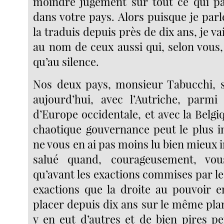
moindre jugement sur tout ce qui pa
dans votre pays. Alors puisque je parl
la traduis depuis près de dix ans, je v
au nom de ceux aussi qui, selon vous,
qu’au silence.
Nos deux pays, monsieur Tabucchi, 
aujourd’hui, avec l’Autriche, parmi 
d’Europe occidentale, et avec la Belgi
chaotique gouvernance peut le plus in
ne vous en ai pas moins lu bien mieux in
salué quand, courageusement, vou
qu’avant les exactions commises par les 
exactions que la droite au pouvoir en
placer depuis dix ans sur le même plan
y en eut d’autres et de bien pires pe