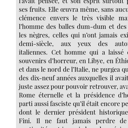
l’avait pensée, et son esprit surtout
ses fruits. Elle œuvra même, sans auc
clémence envers le très visible mar
l’homme des balles dum-dum et des
les nègres, celles qui n’ont jamais e
demi-siècle, aux yeux des autori
italiennes. Cet homme qui a laissé 
souvenirs d’horreur, en Libye, en Éthi
et dans le nord de l’Italie, ne purgea 
des dix-neuf années auxquelles il ava
juste assez pour pouvoir retrouver, av
Rome éternelle et la présidence d’
parti aussi fasciste qu’il était encore pe
dont le dernier président historiqu
Fini. Il ne faut jamais perdre de