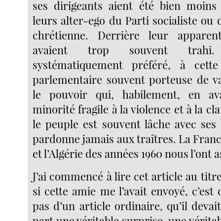
ses dirigeants aient été bien moin
leurs alter-ego du Parti socialiste ou
chrétienne. Derrière leur apparent
avaient trop souvent trahi.
systématiquement préféré, à cett
parlementaire souvent porteuse de va
le pouvoir qui, habilement, en a
minorité fragile à la violence et à la cla
le peuple est souvent lâche avec ses 
pardonne jamais aux traîtres. La France
et l’Algérie des années 1960 nous l’ont 
J’ai commencé à lire cet article au titr
si cette amie me l’avait envoyé, c’est q
pas d’un article ordinaire, qu’il devai
part une véritable surprise, une vérita