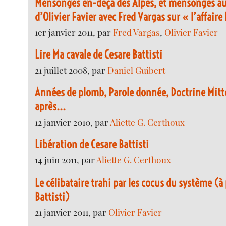
Mensonges en-deçà des Alpes, et mensonges au-
d’Olivier Favier avec Fred Vargas sur « l’affaire 
1er janvier 2011, par
Fred Vargas
,
Olivier Favier
Lire Ma cavale de Cesare Battisti
21 juillet 2008, par
Daniel Guibert
Années de plomb, Parole donnée, Doctrine Mitt
après...
12 janvier 2010, par
Aliette G. Certhoux
Libération de Cesare Battisti
14 juin 2011, par
Aliette G. Certhoux
Le célibataire trahi par les cocus du système (à
Battisti)
21 janvier 2011, par
Olivier Favier