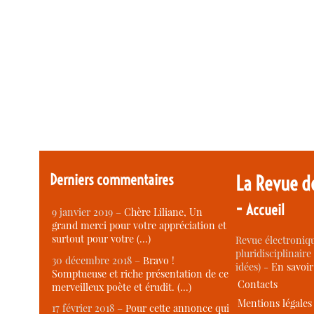
Derniers commentaires
La Revue d
-
Accueil
9 janvier 2019 –
Chère Liliane, Un
grand merci pour votre appréciation et
surtout pour votre (…)
Revue électroniqu
pluridisciplinaire 
30 décembre 2018 –
Bravo !
idées) -
En savoi
Somptueuse et riche présentation de ce
Contacts
merveilleux poète et érudit. (…)
Mentions légales
17 février 2018 –
Pour cette annonce qui