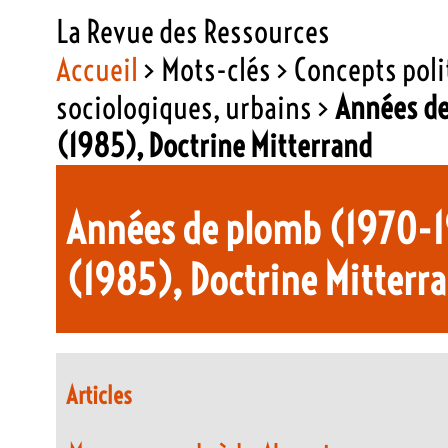
La Revue des Ressources
Accueil
> Mots-clés > Concepts poli
sociologiques, urbains >
Années de
(1985), Doctrine Mitterrand
Années de plomb (1970-1
(1985), Doctrine Mitterr
Articles