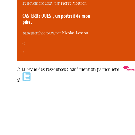
23 novembre 2025
, par
Pierre Mottron
CASTERUS OUEST, un portrait de mon
père.
29 septembre 2025
, par
Nicolas Losson
<
>
© la revue des ressources : Sauf mention particulière |
&