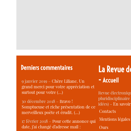
Derniers commentaires
La Revue d
-
Accueil
9 janvier 2019 –
Chère Liliane, Un
grand merci pour votre appréciation et
surtout pour votre (…)
Revue électroniqu
pluridisciplinaire 
30 décembre 2018 –
Bravo !
idées) -
En savoi
Somptueuse et riche présentation de ce
Contacts
merveilleux poète et érudit. (…)
Mentions légales
17 février 2018 –
Pour cette annonce qui
date, j’ai changé d’adresse mail :
Ours