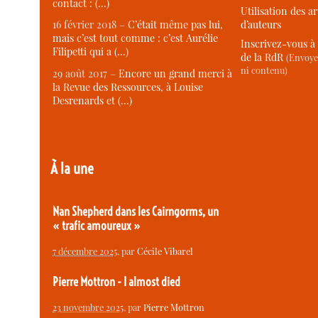
contact : (…)
Utilisation des ar
d’auteurs
16 février 2018 –
C’était même pas lui,
mais c’est tout comme : c’est Aurélie
Inscrivez-vous à 
Filipetti qui a (…)
de la RdR
(Envoye
ni contenu)
29 août 2017 –
Encore un grand merci à
la Revue des Ressources, à Louise
Desrenards et (…)
À la une
Nan Shepherd dans les Cairngorms, un
« trafic amoureux »
7 décembre 2025
, par
Cécile Vibarel
Pierre Mottron - I almost died
23 novembre 2025
, par
Pierre Mottron