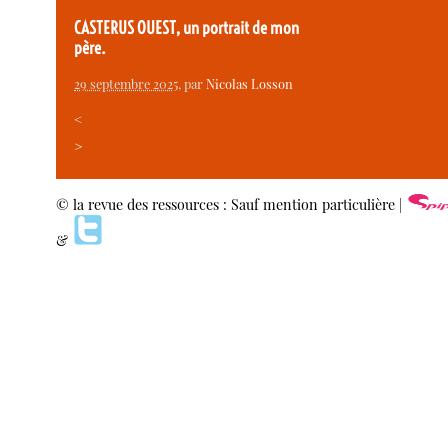
CASTERUS OUEST, un portrait de mon
père.
29 septembre 2025
, par
Nicolas Losson
<
>
© la revue des ressources : Sauf mention particulière |
&