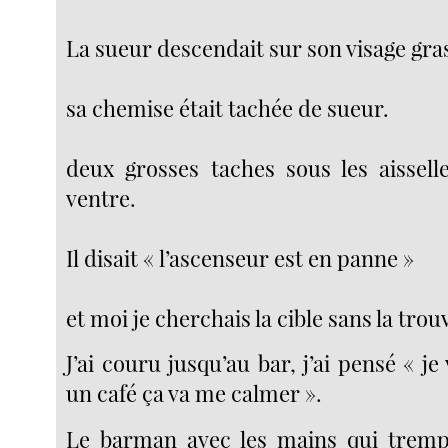
La sueur descendait sur son visage gra
sa chemise était tachée de sueur.
deux grosses taches sous les aissell
ventre.
Il disait « l’ascenseur est en panne »
et moi je cherchais la cible sans la trou
J’ai couru jusqu’au bar, j’ai pensé « j
un café ça va me calmer ».
Le barman avec les mains qui trempa