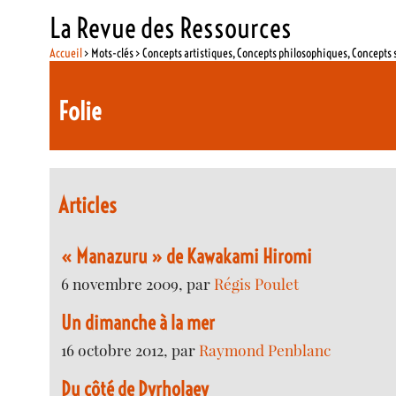
La Revue des Ressources
Accueil
> Mots-clés > Concepts artistiques, Concepts philosophiques, Concepts 
Folie
Articles
« Manazuru » de Kawakami Hiromi
6 novembre 2009, par
Régis Poulet
Un dimanche à la mer
16 octobre 2012, par
Raymond Penblanc
Du côté de Dyrholaey