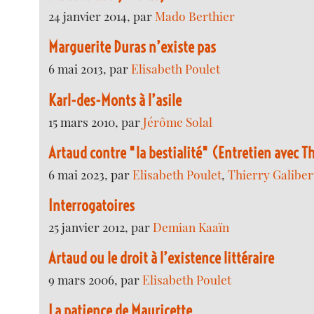
24 janvier 2014, par
Mado Berthier
Marguerite Duras n’existe pas
6 mai 2013, par
Elisabeth Poulet
Karl-des-Monts à l’asile
15 mars 2010, par
Jérôme Solal
Artaud contre "la bestialité" (Entretien avec Th
6 mai 2023, par
Elisabeth Poulet
,
Thierry Galiber
Interrogatoires
25 janvier 2012, par
Demian Kaaïn
Artaud ou le droit à l’existence littéraire
9 mars 2006, par
Elisabeth Poulet
La patience de Mauricette