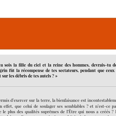
u sois la fille du ciel et la reine des hommes, devrais-tu 
rin fût la récompense de tes sectateurs, pendant que ceux 
sur les débris de tes autels ? »
ermis d’exercer sur la terre, la bienfaisance est incontestable
en effet, que celui de soulager ses semblables ? et n’est-ce p
he le plus des qualités suprêmes de l’Être qui nous a créés ?