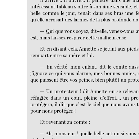
intéressant tableau s’offre à son âme sensible, et 
belle comme le jour, tenait dans ses bras une 
qu’elle arrosait des larmes de la plus profonde doul
— Qui que vous soyez, dit-elle, venez-vous au
est, mais laissez respirer cette malheureuse.
Et en disant cela, Annette se jetant aux pied
rempart entre sa mère et lui.
— En vérité, mon enfant, dit le comte auss
j’ignore ce qui vous alarme, mes bonnes amies, ma
que puissent être vos peines, bien plutôt un pro
— Un protecteur ! dit Annette en se relevan
réfugiée dans un coin, pleine d’effroi..., un 
protégera, il dit que c’est le ciel que nous avons t
pour nous protéger !
Et revenant au comte :
— Ah, monsieur ! quelle belle action si vous 