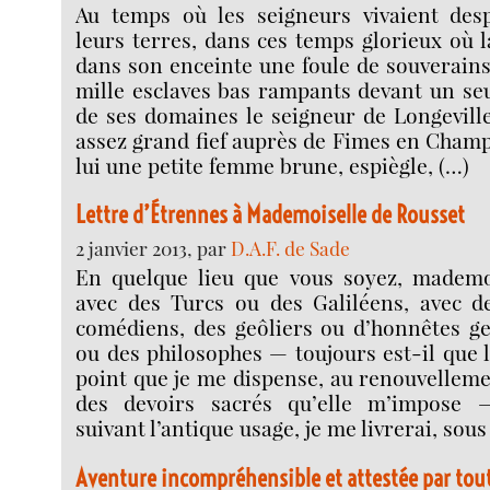
Au temps où les seigneurs vivaient des
leurs terres, dans ces temps glorieux où 
dans son enceinte une foule de souverains,
mille esclaves bas rampants devant un seul
de ses domaines le seigneur de Longevill
assez grand fief auprès de Fimes en Champa
lui une petite femme brune, espiègle, (…)
Lettre d’Étrennes à Mademoiselle de Rousset
2 janvier 2013, par
D.A.F. de Sade
En quelque lieu que vous soyez, mademois
avec des Turcs ou des Galiléens, avec 
comédiens, des geôliers ou d’honnêtes ge
ou des philosophes — toujours est-il que 
point que je me dispense, au renouvelleme
des devoirs sacrés qu’elle m’impose —
suivant l’antique usage, je me livrerai, sous
Aventure incompréhensible et attestée par tou