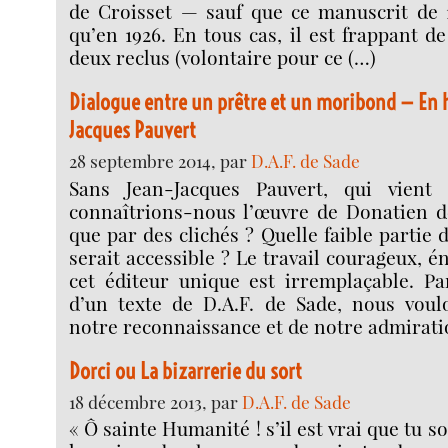
de Croisset — sauf que ce manuscrit de 1
qu’en 1926. En tous cas, il est frappant d
deux reclus (volontaire pour ce (…)
Dialogue entre un prêtre et un moribond — En
Jacques Pauvert
28 septembre 2014, par
D.A.F. de Sade
Sans Jean-Jacques Pauvert, qui vient 
connaîtrions-nous l’œuvre de Donatien 
que par des clichés ? Quelle faible partie
serait accessible ? Le travail courageux, 
cet éditeur unique est irremplaçable. Pa
d’un texte de D.A.F. de Sade, nous vou
notre reconnaissance et de notre admirati
Dorci ou La bizarrerie du sort
18 décembre 2013, par
D.A.F. de Sade
« Ô sainte Humanité ! s’il est vrai que tu sois