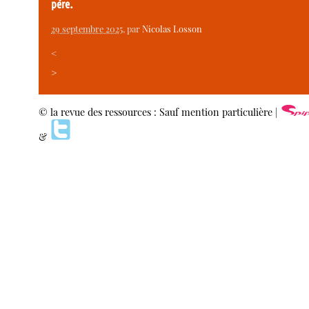
père.
29 septembre 2025
, par
Nicolas Losson
<
>
© la revue des ressources : Sauf mention particulière |
&