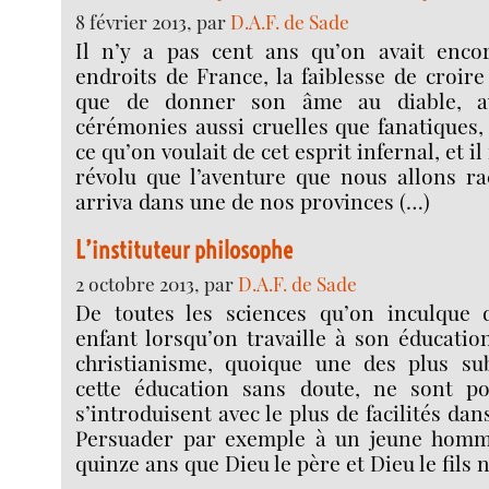
8 février 2013, par
D.A.F. de Sade
Il n’y a pas cent ans qu’on avait enco
endroits de France, la faiblesse de croire 
que de donner son âme au diable, av
cérémonies aussi cruelles que fanatiques,
ce qu’on voulait de cet esprit infernal, et il
révolu que l’aventure que nous allons ra
arriva dans une de nos provinces (…)
L’instituteur philosophe
2 octobre 2013, par
D.A.F. de Sade
De toutes les sciences qu’on inculque 
enfant lorsqu’on travaille à son éducatio
christianisme, quoique une des plus su
cette éducation sans doute, ne sont po
s’introduisent avec le plus de facilités dan
Persuader par exemple à un jeune homm
quinze ans que Dieu le père et Dieu le fils 