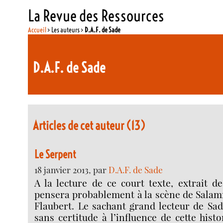
La Revue des Ressources
Accueil
> Les auteurs >
D.A.F. de Sade
D.A.F. de Sade
Articles de cet auteur (13)
Le Serpent
18 janvier 2013, par
D.A.F. de Sade
A la lecture de ce court texte, extrait de
pensera probablement à la scène de Sala
Flaubert. Le sachant grand lecteur de Sa
sans certitude à l’influence de cette histo