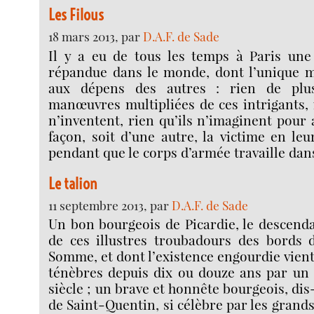
Les Filous
18 mars 2013, par
D.A.F. de Sade
Il y a eu de tous les temps à Paris un
répandue dans le monde, dont l’unique mé
aux dépens des autres : rien de plu
manœuvres multipliées de ces intrigants, i
n’inventent, rien qu’ils n’imaginent pour
façon, soit d’une autre, la victime en leu
pendant que le corps d’armée travaille dans
Le talion
11 septembre 2013, par
D.A.F. de Sade
Un bon bourgeois de Picardie, le descend
de ces illustres troubadours des bords d
Somme, et dont l’existence engourdie vient
ténèbres depuis dix ou douze ans par un 
siècle ; un brave et honnête bourgeois, dis-j
de Saint-Quentin, si célèbre par les grand