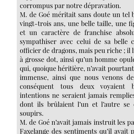
corrompus par notre dépravation.
M. de Goé méritait sans doute un tel b
vingt-trois ans, une belle taille, une 
et un caractère de franchise absol
sympathiser avec celui de sa belle co
officier de dragons, mais peu riche ; il lu
à grosse dot, ainsi qu’un homme opule
qui, quoique héritière, n’avait pourtan
immense, ainsi que nous venons de 
conséquent tous deux voyaient 
intentions ne seraient jamais remplie
dont ils brûlaient l’un et l’autre s
soupirs.
M. de Goé n’avait jamais instruit les p
Faxelange des sentiments qu’il avait pou