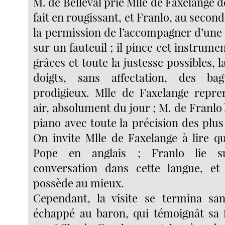
M. de Belleval prie Mlle de Faxelange de
fait en rougissant, et Franlo, au second
la permission de l’accompagner d’une g
sur un fauteuil ; il pince cet instrumen
grâces et toute la justesse possibles, l
doigts, sans affectation, des ba
prodigieux. Mlle de Faxelange repre
air, absolument du jour ; M. de Franl
piano avec toute la précision des plu
On invite Mlle de Faxelange à lire qu
Pope en anglais ; Franlo lie s
conversation dans cette langue, et 
possède au mieux.
Cependant, la visite se termina san
échappé au baron, qui témoignât sa 