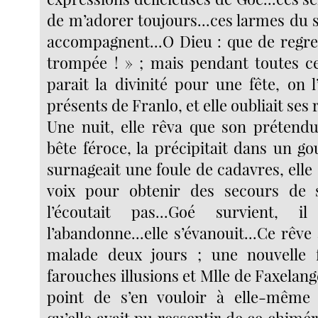
de m’adorer toujours...ces larmes du 
accompagnent...O Dieu : que de regrets,
trompée ! » ; mais pendant toutes ce
parait la divinité pour une fête, on l
présents de Franlo, et elle oubliait ses
Une nuit, elle rêva que son prétend
bête féroce, la précipitait dans un g
surnageait une foule de cadavres, elle é
voix pour obtenir des secours de 
l’écoutait pas...Goé survient, i
l’abandonne...elle s’évanouit...Ce rêve 
malade deux jours ; une nouvelle f
farouches illusions et Mlle de Faxelange
point de s’en vouloir à elle-même 