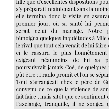
fille que d’excellentes dispositions pou
s’y préparait maintenant sans la moin
elle termina donc la visite en assura
premier jour, où sa santé lui permet
serait celui du mariage. Notre p
témoigna quelques inquiétudes à Mlle 
le rival que tout cela venait de lui faire
ci le rassura le plus honnêtemen
exigeant néanmoins de lui sa pa
poursuivrait jamais Goé, de quelques
pût être ; Franlo promit et l’on se sépar
Tout s’arrangeait chez le père de Goé
convenu de ce que la violence de son
fait faire ; mais sitôt que ce sentiment 
Faxelange, tranquille, il ne songea q