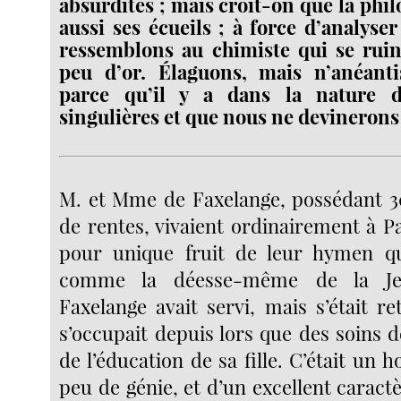
absurdités ; mais croit-on que la phil
aussi ses écueils ; à force d’analyse
ressemblons au chimiste qui se ruin
peu d’or. Élaguons, mais n’anéanti
parce qu’il y a dans la nature d
singulières et que nous ne devinerons
M. et Mme de Faxelange, possédant 30
de rentes, vivaient ordinairement à Par
pour unique fruit de leur hymen qu’
comme la déesse-même de la Je
Faxelange avait servi, mais s’était re
s’occupait depuis lors que des soins 
de l’éducation de sa fille. C’était un
peu de génie, et d’un excellent caract