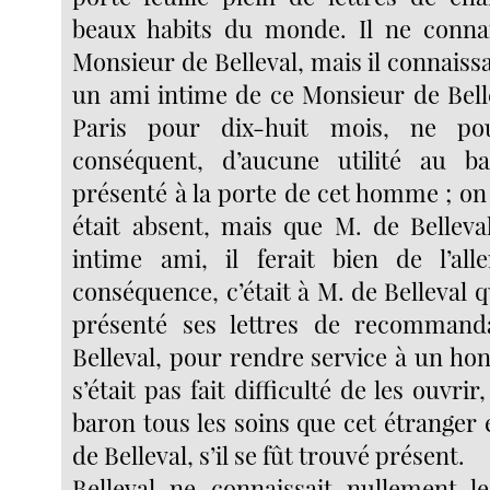
beaux habits du monde. Il ne connai
Monsieur de Belleval, mais il connaissai
un ami intime de ce Monsieur de Belle
Paris pour dix-huit mois, ne pou
conséquent, d’aucune utilité au bar
présenté à la porte de cet homme ; on lu
était absent, mais que M. de Belleva
intime ami, il ferait bien de l’all
conséquence, c’était à M. de Belleval q
présenté ses lettres de recommand
Belleval, pour rendre service à un h
s’était pas fait difficulté de les ouvri
baron tous les soins que cet étranger 
de Belleval, s’il se fût trouvé présent.
Belleval ne connaissait nullement l