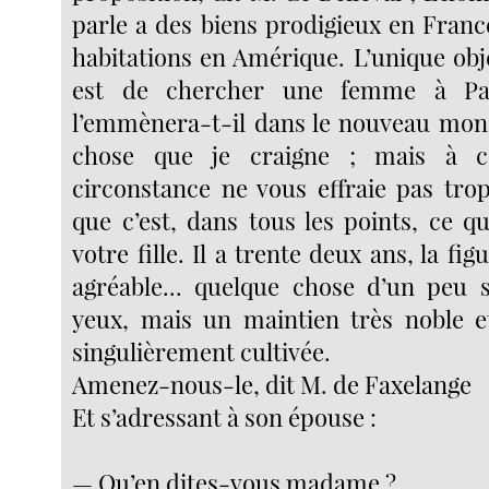
parle a des biens prodigieux en Franc
habitations en Amérique. L’unique obj
est de chercher une femme à Par
l’emmènera-t-il dans le nouveau monde
chose que je craigne ; mais à ce
circonstance ne vous effraie pas trop
que c’est, dans tous les points, ce q
votre fille. Il a trente deux ans, la fig
agréable... quelque chose d’un peu 
yeux, mais un maintien très noble e
singulièrement cultivée.
Amenez-nous-le, dit M. de Faxelange
Et s’adressant à son épouse :
— Qu’en dites-vous madame ?