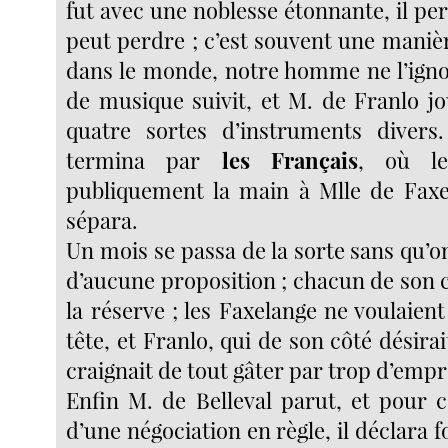
fut avec une noblesse étonnante, il per
peut perdre ; c’est souvent une maniè
dans le monde, notre homme ne l’igno
de musique suivit, et M. de Franlo jo
quatre sortes d’instruments divers
termina par
les Français
, où l
publiquement la main à Mlle de Faxel
sépara.
Un mois se passa de la sorte sans qu’o
d’aucune proposition ; chacun de son c
la réserve ; les Faxelange ne voulaient 
tête, et Franlo, qui de son côté désirai
craignait de tout gâter par trop d’emp
Enfin M. de Belleval parut, et pour c
d’une négociation en règle, il déclara