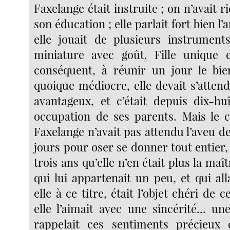
Faxelange était instruite ; on n’avait 
son éducation ; elle parlait fort bien l’an
elle jouait de plusieurs instruments
miniature avec goût. Fille unique e
conséquent, à réunir un jour le bie
quoique médiocre, elle devait s’atten
avantageux, et c’était depuis dix-hu
occupation de ses parents. Mais le 
Faxelange n’avait pas attendu l’aveu d
jours pour oser se donner tout entier, i
trois ans qu’elle n’en était plus la maî
qui lui appartenait un peu, et qui al
elle à ce titre, était l’objet chéri de ce
elle l’aimait avec une sincérité... un
rappelait ces sentiments précieux d