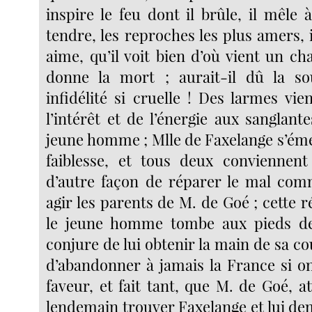
inspire le feu dont il brûle, il mêle 
tendre, les reproches les plus amers, il
aime, qu’il voit bien d’où vient un c
donne la mort ; aurait-il dû la s
infidélité si cruelle ! Des larmes vi
l’intérêt et de l’énergie aux sanglan
jeune homme ; Mlle de Faxelange s’éme
faiblesse, et tous deux conviennent
d’autre façon de réparer le mal com
agir les parents de M. de Goé ; cette ré
le jeune homme tombe aux pieds de 
conjure de lui obtenir la main de sa cou
d’abandonner à jamais la France si on
faveur, et fait tant, que M. de Goé, at
lendemain trouver Faxelange et lui dema