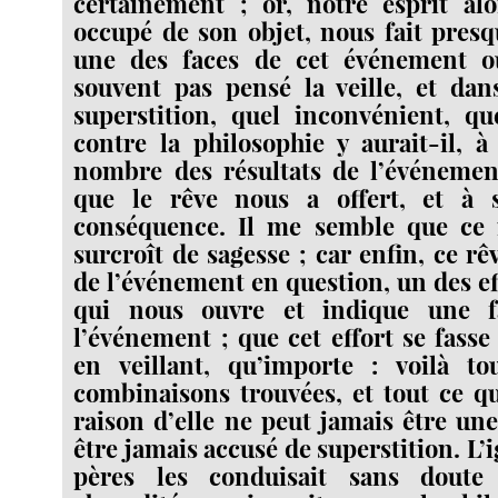
certainement ; or, notre esprit al
occupé de son objet, nous fait presq
une des faces de cet événement o
souvent pas pensé la veille, et dan
superstition, quel inconvénient, qu
contre la philosophie y aurait-il, à
nombre des résultats de l’événement
que le rêve nous a offert, et à 
conséquence. Il me semble que ce 
surcroît de sagesse ; car enfin, ce rêv
de l’événement en question, un des eff
qui nous ouvre et indique une f
l’événement ; que cet effort se fass
en veillant, qu’importe : voilà t
combinaisons trouvées, et tout ce q
raison d’elle ne peut jamais être une
être jamais accusé de superstition. L
pères les conduisait sans dout