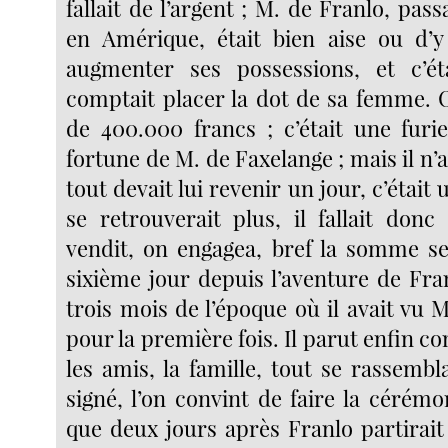
fallait de l’argent ; M. de Franlo, pass
en Amérique, était bien aise ou d’y
augmenter ses possessions, et c’éta
comptait placer la dot de sa femme. 
de 400.000 francs ; c’était une furi
fortune de M. de Faxelange ; mais il n’av
tout devait lui revenir un jour, c’était 
se retrouverait plus, il fallait donc
vendit, on engagea, bref la somme se
sixième jour depuis l’aventure de Fra
trois mois de l’époque où il avait vu 
pour la première fois. Il parut enfin 
les amis, la famille, tout se rassembla
signé, l’on convint de faire la cérémo
que deux jours après Franlo partirait