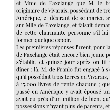
et Mme de Faxelange que M. le ba
originaire de Vivarais, possédant de tr
Amérique, et désirant de se marier, av
sur Mlle de Faxelange, et faisait dem
de cette charmante personne s’il lui
former quelque espoir.
Les premières réponses furent, pour l
de Faxelange était encore bien jeune 
s’établir, et quinze jour après on fit
dîner ; là, M. de Franlo fut engagé à s’e
qu’il possédait trois terres en Vivarais, 
à 15.000 livres de rente chacune ; qu
passé en Amérique y avait épousé une
avait eu près d’un million de bien, qu’i
possessions n’ayant plus de parents, et