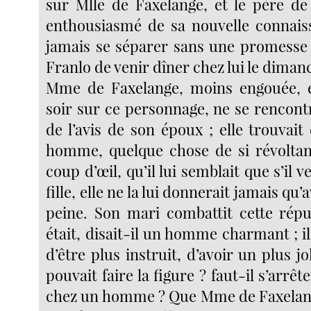
sur Mlle de Faxelange, et le père de
enthousiasmé de sa nouvelle connais
jamais se séparer sans une promesse
Franlo de venir dîner chez lui le diman
Mme de Faxelange, moins engouée, e
soir sur ce personnage, ne se rencontr
de l’avis de son époux ; elle trouvait d
homme, quelque chose de si révoltan
coup d’œil, qu’il lui semblait que s’il v
fille, elle ne la lui donnerait jamais q
peine. Son mari combattit cette rép
était, disait-il un homme charmant ; il
d’être plus instruit, d’avoir un plus jo
pouvait faire la figure ? faut-il s’arrêt
chez un homme ? Que Mme de Faxelang