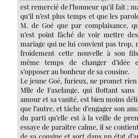
est remercié de l’honneur qu’il fait ; m
qu’il n’est plus temps et que les paro
M. de Goé que par complaisance, qui
n’est point fâché de voir mettre de
mariage qui ne lui convient pas trop,
froidement cette nouvelle à son fil
même temps de changer d’idée e
s’opposer au bonheur de sa cousine.
Le jeune Goé, furieux, ne promet rien 
Mlle de Faxelange, qui flottant sans
amour et sa vanité, est bien moins délic
que l’autre, et tâche d’engager son am
du parti qu’elle est à la veille de pr
essaye de paraître calme, il se contient
de sa cousine et sort dans un état d’a