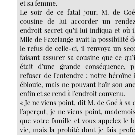
et sa femme.
Le soir de ce fatal jour, M. de Goé
cousine de lui accorder un rende
endroit secret qu’il lui indiqua et où i
Mlle de Faxelange avait la possibilité d
le refus de celle-ci, il renvoya un s
faisant assurer sa cousine que ce qu’il
était d’une grande conséquence, p
refuser de l’entendre : notre héroïne i
éblouie, mais ne pouvant haïr son an
enfin et se rend à l’endroit convenu.
« Je ne viens point, dit M. de Goé à sa 
l’aperçut, je ne viens point, mademois
que votre famille et vous appelez le 
vie, mais la probité dont je fais prof