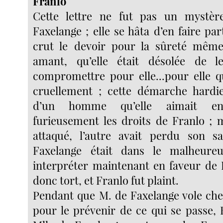
Franlo
Cette lettre ne fut pas un mystè
Faxelange ; elle se hâta d’en faire part
crut le devoir pour la sûreté mêm
amant, qu’elle était désolée de l
compromettre pour elle...pour elle qu
cruellement ; cette démarche hardi
d’un homme qu’elle aimait enc
furieusement les droits de Franlo ; m
attaqué, l’autre avait perdu son s
Faxelange était dans le malheure
interpréter maintenant en faveur de 
donc tort, et Franlo fut plaint.
Pendant que M. de Faxelange vole che
pour le prévenir de ce qui se passe, 