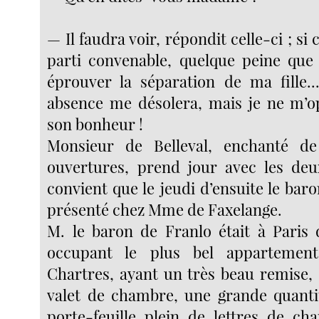
— Il faudra voir, répondit celle-ci ; si
parti convenable, quelque peine que
éprouver la séparation de ma fille...
absence me désolera, mais je ne m’o
son bonheur !
Monsieur de Belleval, enchanté d
ouvertures, prend jour avec les deu
convient que le jeudi d’ensuite le bar
présenté chez Mme de Faxelange.
M. le baron de Franlo était à Paris
occupant le plus bel appartement
Chartres, ayant un très beau remise, 
valet de chambre, une grande quanti
porte-feuille plein de lettres de cha