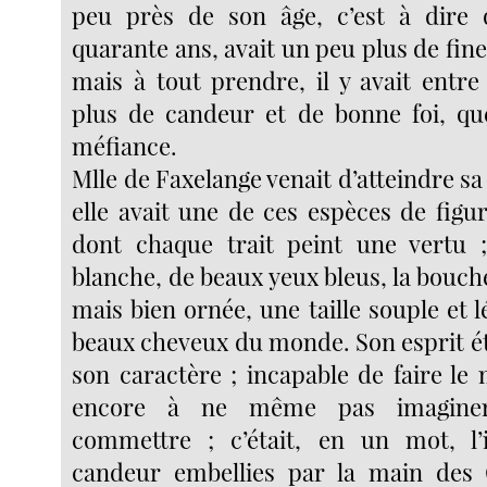
peu près de son âge, c’est à dire 
quarante ans, avait un peu plus de fines
mais à tout prendre, il y avait entr
plus de candeur et de bonne foi, qu
méfiance.
Mlle de Faxelange venait d’atteindre sa
elle avait une de ces espèces de figu
dont chaque trait peint une vertu 
blanche, de beaux yeux bleus, la bouc
mais bien ornée, une taille souple et lé
beaux cheveux du monde. Son esprit 
son caractère ; incapable de faire le m
encore à ne même pas imaginer
commettre ; c’était, en un mot, l’
candeur embellies par la main des 