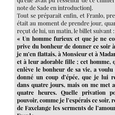
qu’elle avait pu ressentir de ce chimér
note de Sade en introduction].
Tout se préparait enfin, et Franlo, pr
était au moment de prendre jour, qua
reçut de lui, un matin, le billet suivant :
« Un homme furieux et que je ne co
prive du bonheur de donner ce soir 
je m’en flattais, à Monsieur et à Mad
et à leur adorable fille ; cet homme, q
enlève le bonheur de sa vie, a voulu 
donné un coup d’épée, que je lui re
dans quatre jours, mais on me met a
quatre heures. Quelle privation 
pouvoir, comme je l’espérais ce soir, 
de Faxelange les serments de l’amour