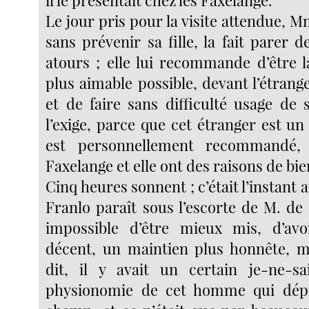
il le présentait chez les Faxelange.
Le jour pris pour la visite attendue, 
sans prévenir sa fille, la fait parer 
atours ; elle lui recommande d’être la
plus aimable possible, devant l’étranger
et de faire sans difficulté usage de 
l’exige, parce que cet étranger est u
est personnellement recommandé
Faxelange et elle ont des raisons de bie
Cinq heures sonnent ; c’était l’instant 
Franlo paraît sous l’escorte de M. de Be
impossible d’être mieux mis, d’av
décent, un maintien plus honnête, m
dit, il y avait un certain je-ne-sa
physionomie de cet homme qui dépr