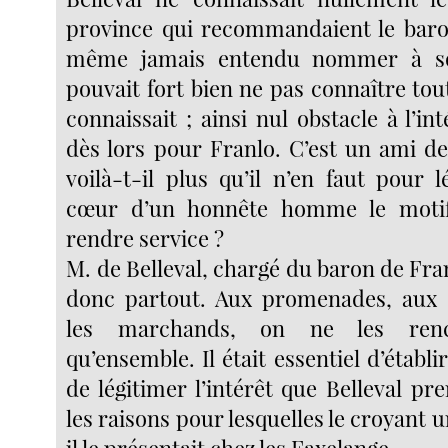
province qui recommandaient le baron,
même jamais entendu nommer à so
pouvait fort bien ne pas connaître to
connaissait ; ainsi nul obstacle à l’int
dès lors pour Franlo. C’est un ami d
voilà-t-il plus qu’il n’en faut pour 
cœur d’un honnête homme le motif
rendre service ?
M. de Belleval, chargé du baron de Fran
donc partout. Aux promenades, aux s
les marchands, on ne les renco
qu’ensemble. Il était essentiel d’établir
de légitimer l’intérêt que Belleval pre
les raisons pour lesquelles le croyant u