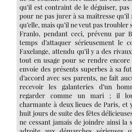
qu’il est contraint de le déguiser, pa
pour ne pas jurer à sa maîtresse qu’il
qu’elle, mais qu’il ne veut pas troubler
Franlo, pendant ceci, prévenu par Bel
temps d’attaquer sérieusement le 
Faxelange, attendu qu’il y a des rivau
tout en usage pour se rendre encore p
envoie des présents superbes à sa fut
d’accord avec ses parents, ne fait auc
recevoir les galanteries d’un hom
regarder comme un mari ; il lo
charmante à deux lieues de Paris, et
huit jours de suite des fêtes délicieuse
ne cessant jamais de joindre ainsi la 
adroite aux démarches sérieuses q