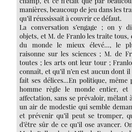
champ, et ce n’était que par beaucou
manières, beaucoup de jeu dans les trai
qu’il réussissait à couvrir ce défaut.
La conversation s’engage ; on y dis
objets, et M. de Franlo les traite to
du monde le mieux élevé..., le pl
raisonne sur les sciences ; M. de Fr
toutes ; les arts ont leur tour ; Franlo
connaît, et qu’il n’en est aucun dont il
fait ses délices...En politique, même
homme règle le monde entier, et 
affectation, sans se prévaloir, mêlant à
un air de modestie qui semble deman
et prévenir qu’il peut se tromper, qu
d’être sûr de ce qu’il ose avancer. O