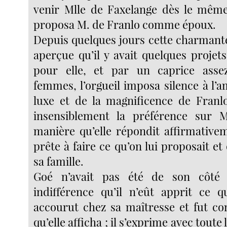
venir Mlle de Faxelange dès le même s
proposa M. de Franlo comme époux.
Depuis quelques jours cette charmante f
aperçue qu’il y avait quelques projet
pour elle, et par un caprice asse
femmes, l’orgueil imposa silence à l’a
luxe et de la magnificence de Franlo
insensiblement la préférence sur
manière qu’elle répondit affirmativem
prête à faire ce qu’on lui proposait et 
sa famille.
Goé n’avait pas été de son côté 
indifférence qu’il n’eût apprit ce qu
accourut chez sa maîtresse et fut co
qu’elle afficha ; il s’exprime avec toute 