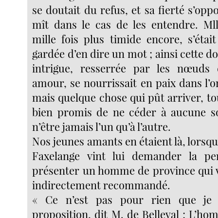
se doutait du refus, et sa fierté s’oppo
mît dans le cas de les entendre. Ml
mille fois plus timide encore, s’étai
gardée d’en dire un mot ; ainsi cette d
intrigue, resserrée par les nœuds
amour, se nourrissait en paix dans l’
mais quelque chose qui pût arriver, to
bien promis de ne céder à aucune sol
n’être jamais l’un qu’à l’autre.
Nos jeunes amants en étaient là, lorsq
Faxelange vint lui demander la pe
présenter un homme de province qui ve
indirectement recommandé.
« Ce n’est pas pour rien que je 
proposition, dit M. de Belleval ; L’h