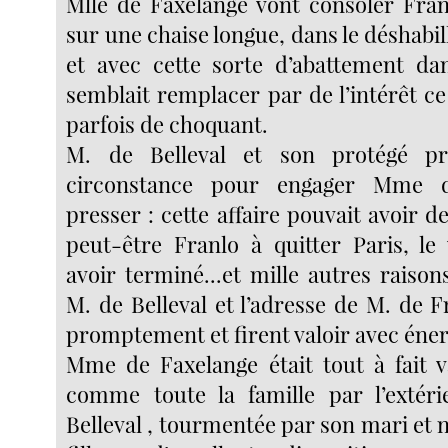
Mlle de Faxelange vont consoler Franl
sur une chaise longue, dans le déshabill
et avec cette sorte d’abattement dan
semblait remplacer par de l’intérêt ce
parfois de choquant.
M. de Belleval et son protégé pr
circonstance pour engager Mme 
presser : cette affaire pouvait avoir de
peut-être Franlo à quitter Paris, le 
avoir terminé...et mille autres raison
M. de Belleval et l’adresse de M. de 
promptement et firent valoir avec éner
Mme de Faxelange était tout à fait v
comme toute la famille par l’extéri
Belleval , tourmentée par son mari et 