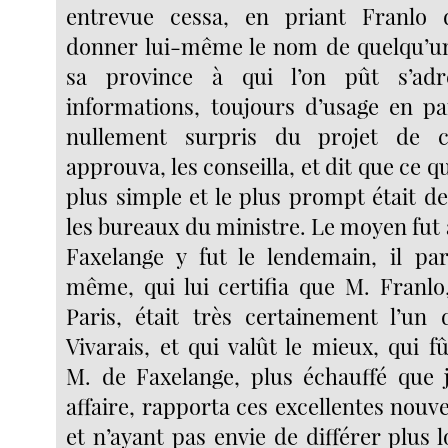
entrevue cessa, en priant Franlo 
donner lui-même le nom de quelqu’u
sa province à qui l’on pût s’adr
informations, toujours d’usage en par
nullement surpris du projet de c
approuva, les conseilla, et dit que ce qui
plus simple et le plus prompt était d
les bureaux du ministre. Le moyen fut
Faxelange y fut le lendemain, il pa
même, qui lui certifia que M. Franlo
Paris, était très certainement l’u
Vivarais, et qui valût le mieux, qui fû
M. de Faxelange, plus échauffé que 
affaire, rapporta ces excellentes nouv
et n’ayant pas envie de différer plus 