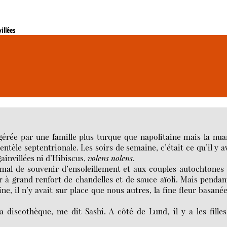
illées
e, gérée par une famille plus turque que napolitaine mais la nu
entèle septentrionale. Les soirs de semaine, c’était ce qu’il y a
ainvillées ni d’Hibiscus,
volens nolens
.
 mal de souvenir d’ensoleillement et aux couples autochtones
 à grand renfort de chandelles et de sauce aïoli. Mais pendan
ne, il n’y avait sur place que nous autres, la fine fleur basané
 discothèque, me dit Sashi. A côté de Lund, il y a les fille