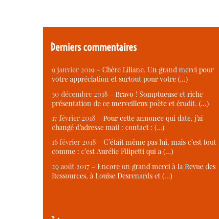
Derniers commentaires
9 janvier 2019 –
Chère Liliane, Un grand merci pour
votre appréciation et surtout pour votre (…)
30 décembre 2018 –
Bravo ! Somptueuse et riche
présentation de ce merveilleux poète et érudit. (…)
17 février 2018 –
Pour cette annonce qui date, j’ai
changé d’adresse mail : contact : (…)
16 février 2018 –
C’était même pas lui, mais c’est tout
comme : c’est Aurélie Filipetti qui a (…)
29 août 2017 –
Encore un grand merci à la Revue des
Ressources, à Louise Desrenards et (…)