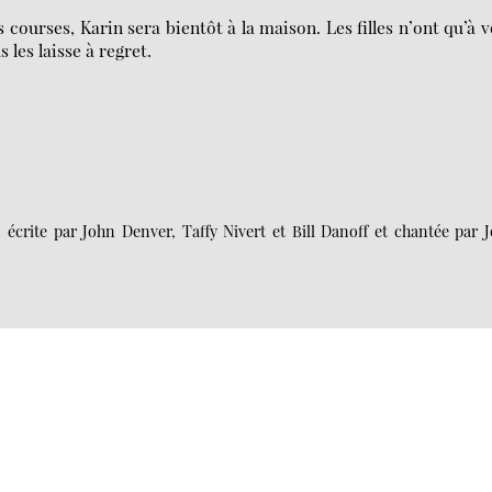
es courses, Karin sera bientôt à la maison. Les filles n’ont qu’à 
 les laisse à regret.
crite par John Denver, Taffy Nivert et Bill Danoff et chantée par 