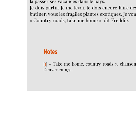
là passer ses vacances dans le pays.
Je dois partir. Je me levai. Je dois encore faire d
butiner, vous les fragiles plantes exotiques. Je vous
« Country roads, take me home », dit Freddie.
Notes
[
1
]
« Take me home, country roads », chanson é
Denver en 1971.