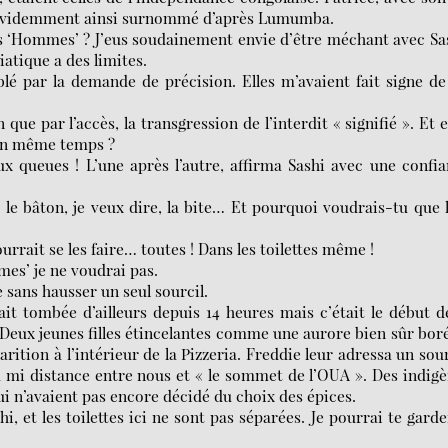
 évidemment ainsi surnommé d’après Lumumba.
tes ‘Hommes’ ? J’eus soudainement envie d’être méchant avec Sa
iatique a des limites.
blé par la demande de précision. Elles m’avaient fait signe de
que par l’accès, la transgression de l’interdit « signifié ». Et e
x en même temps ?
queues ! L’une après l’autre, affirma Sashi avec une confi
le bâton, je veux dire, la bite… Et pourquoi voudrais-tu que 
urrait se les faire… toutes ! Dans les toilettes même !
mes’ je ne voudrai pas.
sans hausser un seul sourcil.
était tombée d’ailleurs depuis 14 heures mais c’était le début d
Deux jeunes filles étincelantes comme une aurore bien sûr bor
arition à l’intérieur de la Pizzeria. Freddie leur adressa un sou
r à mi distance entre nous et « le sommet de l’OUA ». Des indig
i n’avaient pas encore décidé du choix des épices.
i, et les toilettes ici ne sont pas séparées. Je pourrai te garde