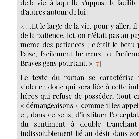
de la vie, à laquelle s’oppose la facilit
d’autres autour de lui :
« …Et le large de la vie, pour y aller, il
de la patience. Ici, on n’était pas au pa
même des patiences ; c’était le beau
l’aise, facilement heureux ou facile
Braves gens pourtant. »
[
7
]
Le texte du roman se caractérise
violence donc qui sera liée à cette i
héros qui refuse de posséder, (tout e
« démangeaisons » comme il les appell
et, dans ce sens, d’instituer l’acceptat
du sentiment à double tranchant 
indissolublement lié au désir dans so