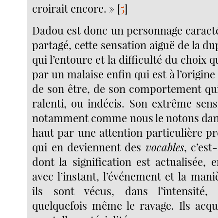
croirait encore. »
[
5
]
Dadou est donc un personnage caracté
partagé, cette sensation aiguë de la d
qui l’entoure et la difficulté du choix 
par un malaise enfin qui est à l’origine
de son être, de son comportement q
ralenti, ou indécis. Son extrême sensi
notamment comme nous le notons dans 
haut par une attention particulière p
qui en deviennent des
vocables
, c’es
dont la signification est actualisée, 
avec l’instant, l’événement et la mani
ils sont vécus, dans l’intensité,
quelquefois même le ravage. Ils acqu