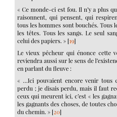
« Ce monde-ci est fou. Il n’y a plus qu
raisonnent, qui pensent, qui respir
tous les hommes sont bouchés. Tous l
les têtes. Tous les sangs. Le seul san
celui des papiers. »
[
19
]
Le vieux pêcheur qui énonce cette v
reviendra aussi sur le sens de l’existenc
en parlant du fleuve :
« …Ici pouvaient encore venir tous 
perdu ; je disais perdu, mais il faut re
ceux qui meurent ici, c’est « les gag
les gagnants des choses, de toutes cho
du chemin. »
[
20
]