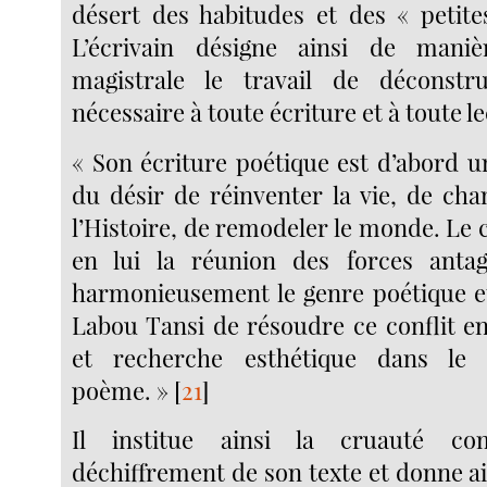
désert des habitudes et des « petit
L’écrivain désigne ainsi de maniè
magistrale le travail de déconstru
nécessaire à toute écriture et à toute le
« Son écriture poétique est d’abord u
du désir de réinventer la vie, de cha
l’Histoire, de remodeler le monde. Le cr
en lui la réunion des forces antag
harmonieusement le genre poétique e
Labou Tansi de résoudre ce conflit en
et recherche esthétique dans l
poème. »
[
21
]
Il institue ainsi la cruauté c
déchiffrement de son texte et donne a