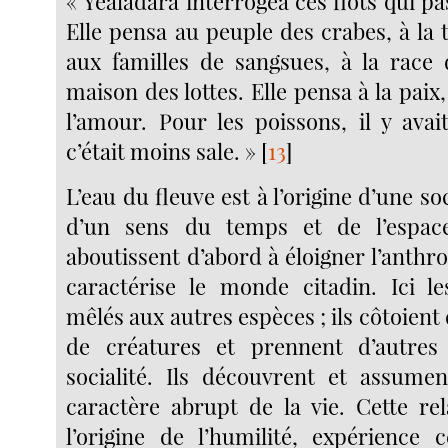
« Yealadara interrogea ces flots qui pa
Elle pensa au peuple des crabes, à la t
aux familles de sangsues, à la race 
maison des lottes. Elle pensa à la paix
l’amour. Pour les poissons, il y ava
c’était moins sale. »
[
13
]
L’eau du fleuve est à l’origine d’une soc
d’un sens du temps et de l’espace
aboutissent d’abord à éloigner l’anth
caractérise le monde citadin. Ici 
mêlés aux autres espèces ; ils côtoient
de créatures et prennent d’autre
socialité. Ils découvrent et assumen
caractère abrupt de la vie. Cette rel
l’origine de l’humilité, expérience 