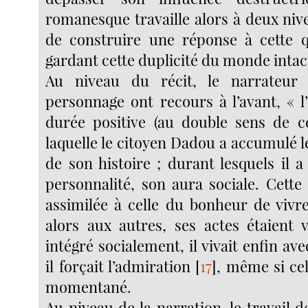
romanesque travaille alors à deux niv
de construire une réponse à cette q
gardant cette duplicité du monde intac
Au niveau du récit, le narrateur 
personnage ont recours à l’avant, « l
durée positive (au double sens de c
laquelle le citoyen Dadou a accumulé le
de son histoire ; durant lesquels il 
personnalité, son aura sociale. Cette
assimilée à celle du bonheur de vivre
alors aux autres, ses actes étaient va
intégré socialement, il vivait enfin ave
il forçait l’admiration
[
17
]
, même si cel
momentané.
Au niveau de la narration, le travail de