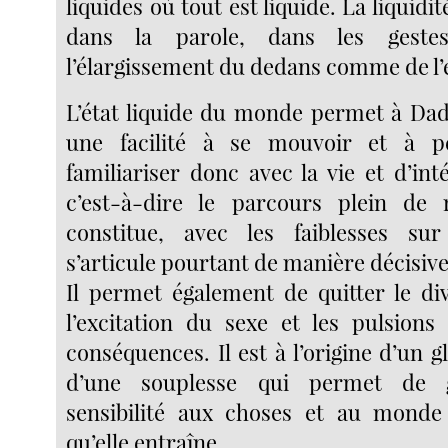
liquides où tout est liquide. La liquidi
dans la parole, dans les geste
l’élargissement du dedans comme de l’e
L’état liquide du monde permet à Da
une facilité à se mouvoir et à p
familiariser donc avec la vie et d’int
c’est-à-dire le parcours plein de r
constitue, avec les faiblesses sur 
s’articule pourtant de manière décisive
Il permet également de quitter le div
l’excitation du sexe et les pulsions
conséquences. Il est à l’origine d’un g
d’une souplesse qui permet de g
sensibilité aux choses et au monde 
qu’elle entraîne.