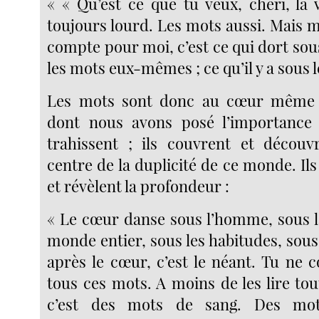
« « Qu’est ce que tu veux, chéri, la v
toujours lourd. Les mots aussi. Mais 
compte pour moi, c’est ce qui dort sou
les mots eux-mêmes ; ce qu’il y a sous le
Les mots sont donc au cœur même d
dont nous avons posé l’importance :
trahissent ; ils couvrent et découv
centre de la duplicité de ce monde. Il
et révèlent la profondeur :
« Le cœur danse sous l’homme, sous la
monde entier, sous les habitudes, sous
après le cœur, c’est le néant. Tu ne
tous ces mots. A moins de les lire toute
c’est des mots de sang. Des mot