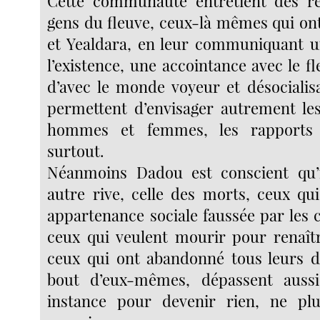
Cette communauté entretient des rel
gens du fleuve, ceux-là mêmes qui ont
et Yealdara, en leur communiquant u
l’existence, une accointance avec le fl
d’avec le monde voyeur et désocialisa
permettent d’envisager autrement le
hommes et femmes, les rapports
surtout.
Néanmoins Dadou est conscient qu’i
autre rive, celle des morts, ceux qu
appartenance sociale faussée par les
ceux qui veulent mourir pour renaître
ceux qui ont abandonné tous leurs d
bout d’eux-mêmes, dépassent aussi
instance pour devenir rien, ne pl