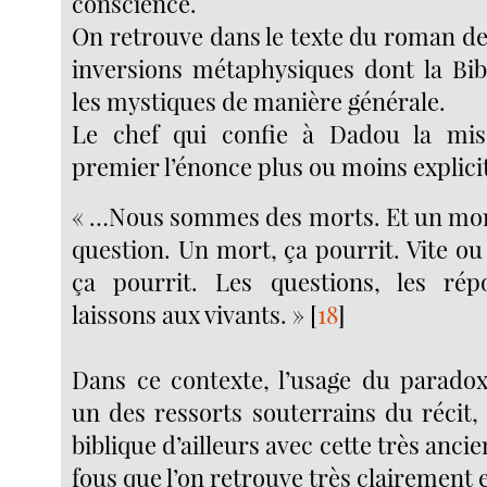
conscience.
On retrouve dans le texte du roman de
inversions métaphysiques dont la Bibl
les mystiques de manière générale.
Le chef qui confie à Dadou la mis
premier l’énonce plus ou moins explici
« …Nous sommes des morts. Et un mor
question. Un mort, ça pourrit. Vite o
ça pourrit. Les questions, les rép
laissons aux vivants. »
[
18
]
Dans ce contexte, l’usage du parado
un des ressorts souterrains du récit,
biblique d’ailleurs avec cette très anci
fous que l’on retrouve très clairement 