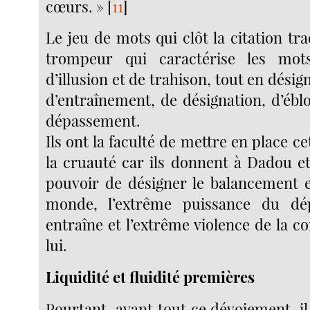
cœurs. »
[
11
]
Le jeu de mots qui clôt la citation tra
trompeur qui caractérise les mot
d’illusion et de trahison, tout en désig
d’entraînement, de désignation, d’ébl
dépassement.
Ils ont la faculté de mettre en place ce
la cruauté car ils donnent à Dadou et
pouvoir de désigner le balancement e
monde, l’extrême puissance du dé
entraîne et l’extrême violence de la c
lui.
Liquidité et fluidité premières
Pourtant, avant tout ce dévoiement, il y