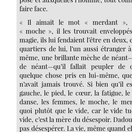
faire face.
« Il aimait le mot « merdant »
« moche », il les trouvait enveloppé
magie, ils lui fendaient l’être en deux, 
quartiers de lui, l’un aussi étranger à 
même, une brillante mèche de néant—
de néant—qu’il fallait peupler de
quelque chose pris en lui-même, que
n’avait jamais trouvé. Si bien qu’il e
gauche, le pied, le cœur, la fatigue, le t
danse, les femmes, le moche, le mer
quoi plutôt que le vide, car le vide t
vide, c’est la mère du désespoir. Dadou 
pas désespérer. La vie, même quand ell