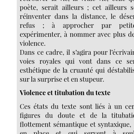
poète, serait ailleurs ; cet ailleurs 
réinventer dans la distance, le dés
refus ; à approcher par petit
expérimenter, à nommer avec plus de
violence.
Dans ce cadre, il s’agira pour l’écriva
voies royales qui vont dans ce s
esthétique de la cruauté qui déstabil
sur la surprise et en stupeur.
Violence et titubation du texte
Ces états du texte sont liés à un c
figures du doute et de la titubati
flottement sémantique et syntaxique, 
en place et qui servent à soul