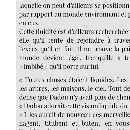
laquelle on peut d’ailleurs se positio
par rapport au monde environnant et p
enjeux.
Cette fluidité est d’ailleurs recherchée
elle qu’il tente de rejoindre à trave
l’excès qu’il en fait. Il ne trouve la p
monde devient égal, tranquille à tr
« imbibé » qu’il porte sur lui.
« Toutes choses étaient liquides. Les
les arbres, les maisons, le ciel. Tout d
dense que Dadou n’y avait plus de chem
« Dadou adorait cette vision liquide d
« Il les aurait de nouveau ces mervei
nagent, titubent et butent en vo