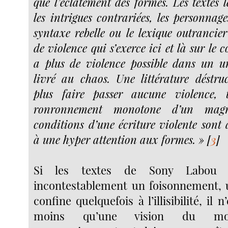
que l’éclatement des formes. Les textes l
les intrigues contrariées, les personnage
syntaxe rebelle ou le lexique outrancier
de violence qui s’exerce ici et là sur le 
a plus de violence possible dans un u
livré au chaos. Une littérature déstru
plus faire passer aucune violence, 
ronronnement monotone d’un mag
conditions d’une écriture violente sont 
à une hyper attention aux formes. »
[
3
]
Si les textes de Sony Labou T
incontestablement un foisonnement, 
confine quelquefois à l’illisibilité, il
moins qu’une vision du mond