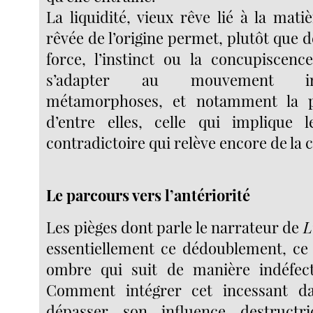
La liquidité, vieux rêve lié à la mati
rêvée de l’origine permet, plutôt que 
force, l’instinct ou la concupiscence
s’adapter au mouvement in
métamorphoses, et notamment la p
d’entre elles, celle qui implique 
contradictoire qui relève encore de la 
Le parcours vers l’antériorité
Les pièges dont parle le narrateur de
L
essentiellement ce dédoublement, ce s
ombre qui suit de manière indéfecti
Comment intégrer cet incessant d
dépasser son influence destructr