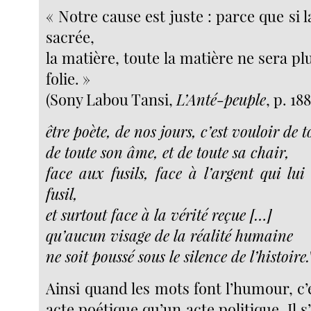
« Notre cause est juste : parce que si l
sacrée,
la matière, toute la matière ne sera p
folie. »
(Sony Labou Tansi,
L’Anté-peuple
, p. 18
être poète, de nos jours, c’est vouloir de t
de toute son âme, et de toute sa chair,
face aux fusils, face à l’argent qui lui
fusil,
et surtout face à la vérité reçue […]
qu’aucun visage de la réalité humaine
ne soit poussé sous le silence de l’histoire.
Ainsi quand les mots font l’humour, c’
acte poétique qu’un acte politique. Il s