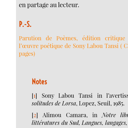
en partage au lecteur.
P.-S.
Parution de Poèmes, édition critique
l’œuvre poétique de Sony Labou Tansi ( C
Notes
[
1
]
Sony Labou Tansi in l’avert
solitudes de Lorsa
, Lopez, Seuil, 1985.
[
2
]
Alimou Camara, in
Notre lib
littératures du Sud, Langues, langages