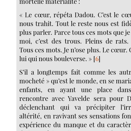
mortelle matérialité :
« Le cœur, répéta Dadou. C’est le cœ
nous trahit. Tout le reste nous est fidè
plus parler. Parce tous ces mots que je
moi, c’est des trous. Pleins de rats. 
Tous ces mots. Je n’ose plus. Le cœur. O
lui qui nous bouleverse. »
[
6
]
S’il a longtemps fait comme les aut
mocheté » qu’est le monde, en se mari
enfants, en ayant une place dans
rencontre avec Yavelde sera pour D
déclenchant qui va précipiter l’i
altérité, en ravivant ses sensations f
expérience du manque et du caractèr