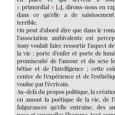
« primordial »
[
4
]
, dirons-nous en rap
dans ce qu’elle a de saisissemen
terrible.
On peut d’abord dire que dans le ro
l’association ambivalente est perce
Sony voulait faire ressortir l’aspect d
la vie : porte d’enfer et porte de lumi
promiscuité de l’amour et du sexe le
bêtise et de l’intelligence ; cette c
centre de l’expérience et de l’esthéti
voulue par l’écrivain.
Au-delà du propos politique, la créati
en amont la poétique de la vie, de l’
fulgurances qu’elle entraîne, des am
pose et auxquelles l’homme, tout comm