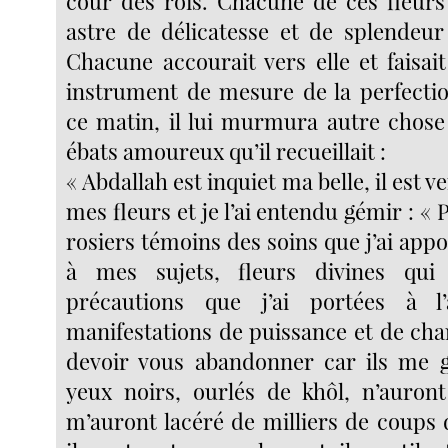
cour des rois. Chacune de ces fleurs
astre de délicatesse et de splendeur
Chacune accourait vers elle et faisai
instrument de mesure de la perfectio
ce matin, il lui murmura autre chose 
ébats amoureux qu’il recueillait :
« Abdallah est inquiet ma belle, il est v
mes fleurs et je l’ai entendu gémir : « 
rosiers témoins des soins que j’ai appor
à mes sujets, fleurs divines qui 
précautions que j’ai portées à l
manifestations de puissance et de cha
devoir vous abandonner car ils me g
yeux noirs, ourlés de khôl, n’auront
m’auront lacéré de milliers de coups 