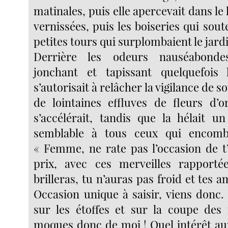
matinales, puis elle apercevait dans le l
vernissées, puis les boiseries qui sout
petites tours qui surplombaient le jard
Derrière les odeurs nauséabond
jonchant et tapissant quelquefois l
s’autorisait à relâcher la vigilance de s
de lointaines effluves de fleurs d’
s’accélérait, tandis que la hélait u
semblable à tous ceux qui encomb
« Femme, ne rate pas l’occasion de t’
prix, avec ces merveilles rapporté
brilleras, tu n’auras pas froid et tes a
Occasion unique à saisir, viens donc.
sur les étoffes et sur la coupe des
moques donc de moi ! Quel intérêt aur