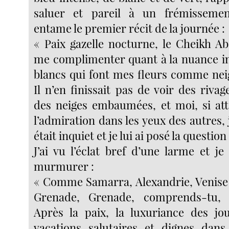
saluer et pareil à un frémissemen
entame le premier récit de la journée :
« Paix gazelle nocturne, le Cheikh Ab
me complimenter quant à la nuance i
blancs qui font mes fleurs comme nei
Il n’en finissait pas de voir des riv
des neiges embaumées, et moi, si atte
l’admiration dans les yeux des autres, j
était inquiet et je lui ai posé la questio
J’ai vu l’éclat bref d’une larme et j
murmurer :
« Comme Samarra, Alexandrie, Venise
Grenade, Grenade, comprends-tu, 
Après la paix, la luxuriance des jo
vacations salutaires et dignes dans 