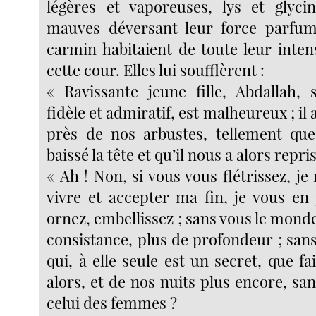
légères et vaporeuses, lys et glyci
mauves déversant leur force parfumé
carmin habitaient de toute leur inten
cette cour. Elles lui soufflèrent :
« Ravissante jeune fille, Abdallah, 
fidèle et admiratif, est malheureux ; il
près de nos arbustes, tellement qu
baissé la tête et qu’il nous a alors repris
« Ah ! Non, si vous vous flétrissez, je
vivre et accepter ma fin, je vous en 
ornez, embellissez ; sans vous le monde
consistance, plus de profondeur ; san
qui, à elle seule est un secret, que fa
alors, et de nos nuits plus encore, san
celui des femmes ?