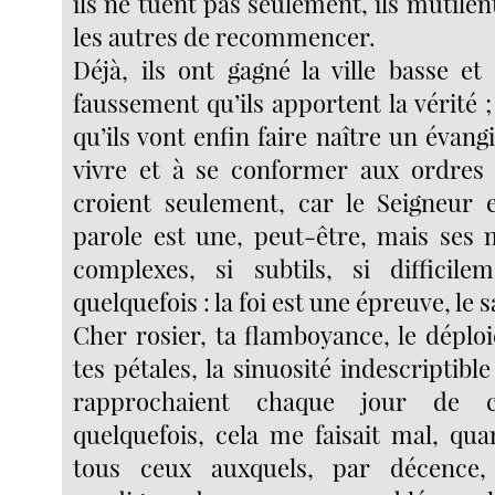
ils ne tuent pas seulement, ils mutile
les autres de recommencer.
Déjà, ils ont gagné la ville basse et
faussement qu’ils apportent la vérité ;
qu’ils vont enfin faire naître un évangil
vivre et à se conformer aux ordres 
croient seulement, car le Seigneur 
parole est une, peut-être, mais ses 
complexes, si subtils, si difficilem
quelquefois : la foi est une épreuve, le 
Cher rosier, ta flamboyance, le déplo
tes pétales, la sinuosité indescriptibl
rapprochaient chaque jour de 
quelquefois, cela me faisait mal, qua
tous ceux auxquels, par décence,