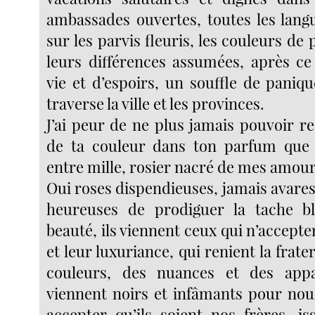
ambassades ouvertes, toutes les lang
sur les parvis fleuris, les couleurs de 
leurs différences assumées, après c
vie et d’espoirs, un souffle de paniq
traverse la ville et les provinces.
J’ai peur de ne plus jamais pouvoir res
de ta couleur dans ton parfum que j
entre mille, rosier nacré de mes amour
Oui roses dispendieuses, jamais avare
heureuses de prodiguer la tache b
beauté, ils viennent ceux qui n’accepten
et leur luxuriance, qui renient la frate
couleurs, des nuances et des appa
viennent noirs et infâmants pour no
accepter qu’ils soient nos frères, 