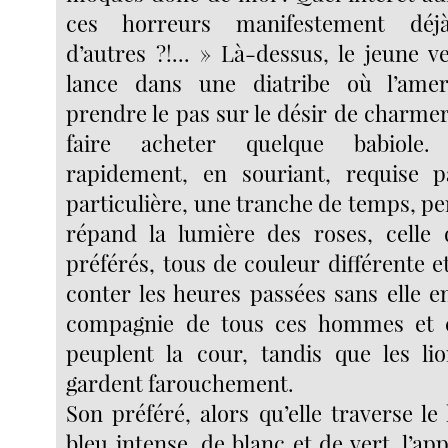
ces horreurs manifestement déj
d’autres ?!... » Là-dessus, le jeune 
lance dans une diatribe où l’ame
prendre le pas sur le désir de charmer l
faire acheter quelque babiole. 
rapidement, en souriant, requise 
particulière, une tranche de temps, pe
répand la lumière des roses, celle 
préférés, tous de couleur différente et
conter les heures passées sans elle e
compagnie de tous ces hommes et 
peuplent la cour, tandis que les li
gardent farouchement.
Son préféré, alors qu’elle traverse le 
bleu intense, de blanc et de vert, l’app