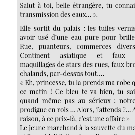
Salut à toi, belle étrangère, tu connai
transmission des eaux… ».
Elle sortit du palais : les tuiles vern
avoir usé d’une eau pure pour brill
Rue, puanteurs, commerces divers
Continent asiatique et faux él
maquillages de stars des rues, faux bro
chalands, par-dessus tout….
« Eh, princesse, tu la prends ma robe 
ce matin ! Ce bleu te va bien, tu sa
quand même pas au sérieux : notre
prodigue en rois … Alors, j’attends ?... A
raison, à ce prix-là, c’est une affaire »
Le jeune marchand à la sauvette du ma