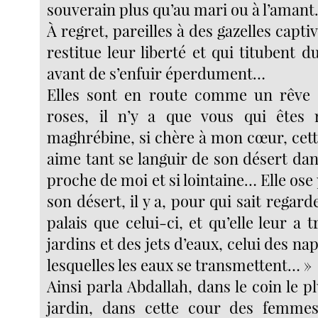
souverain plus qu’au mari ou à l’amant
À regret, pareilles à des gazelles capti
restitue leur liberté et qui titubent d
avant de s’enfuir éperdument…
Elles sont en route comme un rêve
roses, il n’y a que vous qui êtes r
maghrébine, si chère à mon cœur, cett
aime tant se languir de son désert dan
proche de moi et si lointaine… Elle ose
son désert, il y a, pour qui sait regard
palais que celui-ci, et qu’elle leur a t
jardins et des jets d’eaux, celui des na
lesquelles les eaux se transmettent… »
Ainsi parla Abdallah, dans le coin le p
jardin, dans cette cour des femmes