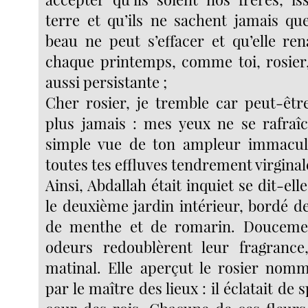
terre et qu’ils ne sachent jamais qu
beau ne peut s’effacer et qu’elle ren
chaque printemps, comme toi, rosier,
aussi persistante ;
Cher rosier, je tremble car peut-être
plus jamais : mes yeux ne se rafraîc
simple vue de ton ampleur immacul
toutes tes effluves tendrement virginal
Ainsi, Abdallah était inquiet se dit-ell
le deuxième jardin intérieur, bordé d
de menthe et de romarin. Doucement
odeurs redoublèrent leur fragrance,
matinal. Elle aperçut le rosier nom
par le maître des lieux : il éclatait de