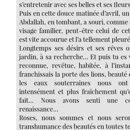
s’entretenir avec ses belles et ses fleu
Puis en cette douce matinée d’avril, un 
Abdallah, en tombant, a souri, comme s
visage familier, peut-être celui de ce
est vite accourue et l’a tellement pleu
Longtemps ses désirs et ses rêves o
jardin, à sa recherche… Et puis tu es v
reconnue, revêtue, habitée, à l’ins
franchissais la porte des lions, beauté 
les eaux souterraines nous ont
intensément et plus fraîchement qu’el
fait… Nous avons senti une co
renaissance…
Roses, nous sommes et nous seron
transhumance des beautés en toutes t