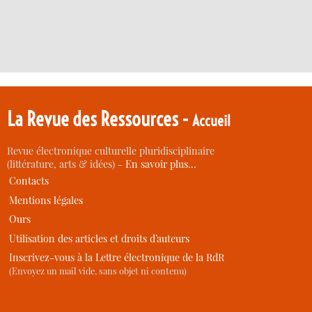
La Revue des Ressources -
Accueil
Revue électronique culturelle pluridisciplinaire
(littérature, arts & idées) -
En savoir plus…
Contacts
Mentions légales
Ours
Utilisation des articles et droits d’auteurs
Inscrivez-vous à la Lettre électronique de la RdR
(Envoyez un mail vide, sans objet ni contenu)