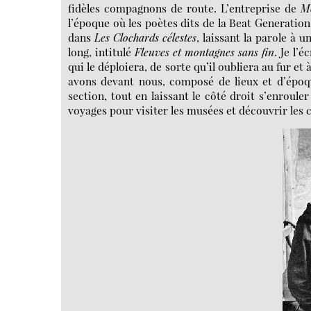
fidèles compagnons de route. L’entreprise de
Mo
l’époque où les poètes dits de la Beat Generati
dans
Les Clochards célestes
, laissant la parole à 
long, intitulé
Fleuves et montagnes sans fin
. Je l’
qui le déploiera, de sorte qu’il oubliera au fur et 
avons devant nous, composé de lieux et d’époqu
section, tout en laissant le côté droit s’enroule
voyages pour visiter les musées et découvrir les c