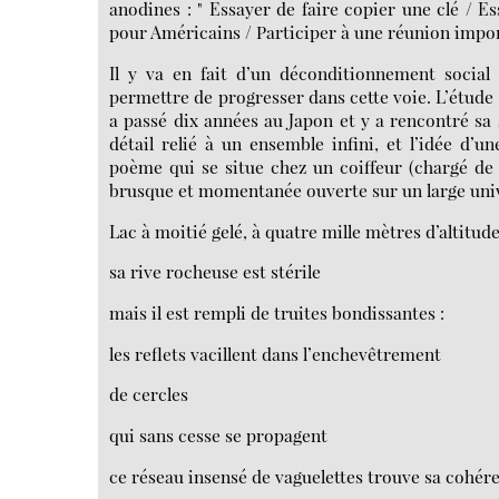
anodines : " Essayer de faire copier une clé / E
pour Américains / Participer à une réunion import
Il y va en fait d’un déconditionnement social
permettre de progresser dans cette voie. L’étud
a passé dix années au Japon et y a rencontré sa
détail relié à un ensemble infini, et l’idée d’
poème qui se situe chez un coiffeur (chargé de "
brusque et momentanée ouverte sur un large univ
Lac à moitié gelé, à quatre mille mètres d’altitud
sa rive rocheuse est stérile
mais il est rempli de truites bondissantes :
les reflets vacillent dans l’enchevêtrement
de cercles
qui sans cesse se propagent
ce réseau insensé de vaguelettes trouve sa cohér