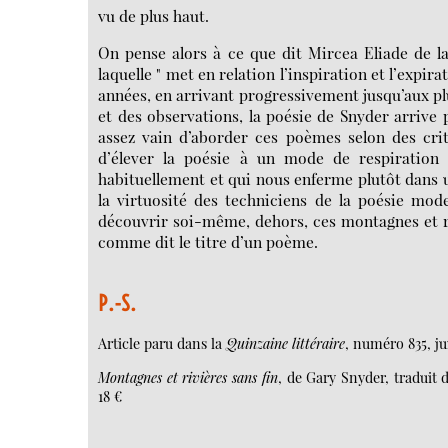
vu de plus haut.
On pense alors à ce que dit Mircea Eliade de la
laquelle " met en relation l’inspiration et l’expira
années, en arrivant progressivement jusqu’aux plu
et des observations, la poésie de Snyder arrive p
assez vain d’aborder ces poèmes selon des crit
d’élever la poésie à un mode de respiration 
habituellement et qui nous enferme plutôt dans u
la virtuosité des techniciens de la poésie mode
découvrir soi-même, dehors, ces montagnes et rivi
comme dit le titre d’un poème.
P.-S.
Article paru dans la
Quinzaine littéraire
, numéro 835, ju
Montagnes et rivières sans fin
, de Gary Snyder, traduit d
18 €