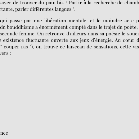
ssayer de trouver du pain bis / Partir à la recherche de cham
ante, parler différentes langues ".
 qui passe par une libération mentale, et le moindre acte p
e du bouddhisme a énormément compté dans le trajet du poète,
 seconde femme. On retrouve d’ailleurs dans sa poésie le souc
une existence fluctuante ouverte aux jeux d’énergie. Au cœur 
 couper ras "), on trouve ce faisceau de sensations, cette vi
ers :
e
ence