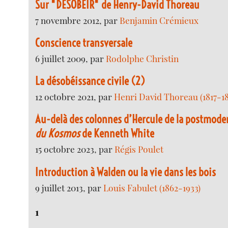
Sur "DÉSOBÉIR" de Henry-David Thoreau
7 novembre 2012, par
Benjamin Crémieux
Conscience transversale
6 juillet 2009, par
Rodolphe Christin
La désobéissance civile (2)
12 octobre 2021, par
Henri David Thoreau (1817-1
Au-delà des colonnes d’Hercule de la postmoder
du Kosmos
de Kenneth White
15 octobre 2023, par
Régis Poulet
Introduction à Walden ou la vie dans les bois
9 juillet 2013, par
Louis Fabulet (1862-1933)
1