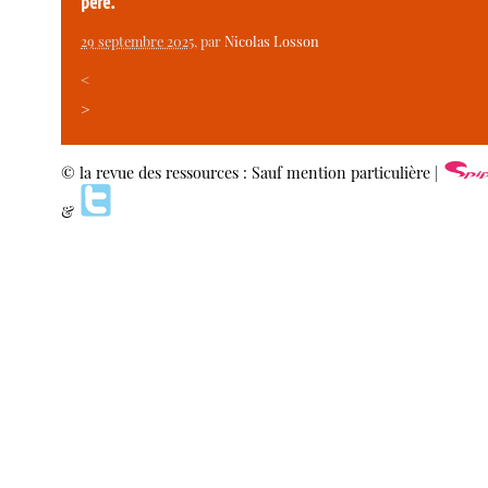
père.
29 septembre 2025
, par
Nicolas Losson
<
>
© la revue des ressources : Sauf mention particulière |
&