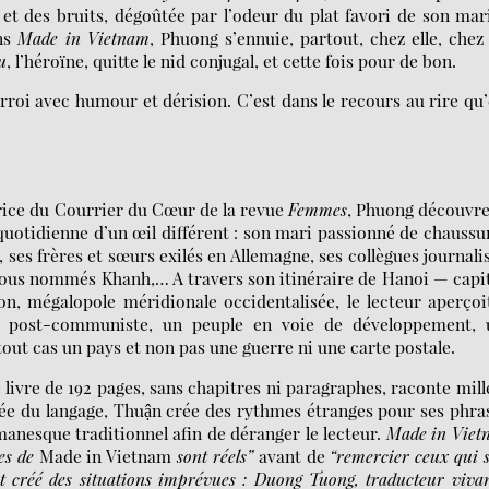
 et des bruits, dégoûtée par l’odeur du plat favori de son ma
ans
Made in Vietnam
, Phuong s’ennuie, partout, chez elle, chez
u
, l’héroïne, quitte le nid conjugal, et cette fois pour de bon.
arroi avec humour et dérision. C’est dans le recours au rire qu’
ice du Courrier du Cœur de la revue
Femmes
, Phuong découvre
quotidienne d’un œil différent : son mari passionné de chaussu
ses frères et sœurs exilés en Allemagne, ses collègues journali
 tous nommés Khanh,… A travers son itinéraire de Hanoi — capi
on, mégalopole méridionale occidentalisée, le lecteur aperçoi
é post-communiste, un peuple en voie de développement, 
out cas un pays et non pas une guerre ni une carte postale.
livre de 192 pages, sans chapitres ni paragraphes, raconte mill
née du langage, Thuận crée des rythmes étranges pour ses phra
manesque traditionnel afin de déranger le lecteur.
Made in Viet
es de
Made in Vietnam
sont réels”
avant de
“remercier ceux qui 
nt créé des situations imprévues : Duong Tuong, traducteur viva