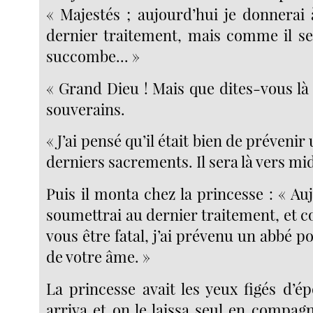
« Majestés ; aujourd’hui je donnerai 
dernier traitement, mais comme il se 
succombe... »
« Grand Dieu ! Mais que dites-vous là 
souverains.
« J’ai pensé qu’il était bien de prévenir
derniers sacrements. Il sera là vers mid
Puis il monta chez la princesse : « Au
soumettrai au dernier traitement, et 
vous être fatal, j’ai prévenu un abbé po
de votre âme. »
La princesse avait les yeux figés d’é
arriva et on le laissa seul en compag