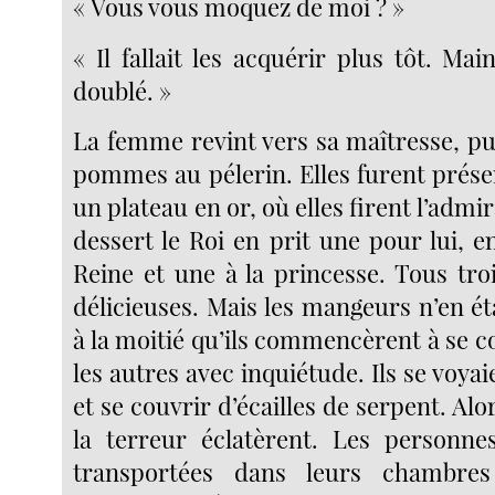
« Vous vous moquez de moi ? »
« Il fallait les acquérir plus tôt. Mai
doublé. »
La femme revint vers sa maîtresse, pui
pommes au pélerin. Elles furent prése
un plateau en or, où elles firent l’admi
dessert le Roi en prit une pour lui, 
Reine et une à la princesse. Tous tro
délicieuses. Mais les mangeurs n’en é
à la moitié qu’ils commencèrent à se c
les autres avec inquiétude. Ils se voyai
et se couvrir d’écailles de serpent. Alo
la terreur éclatèrent. Les personne
transportées dans leurs chambres