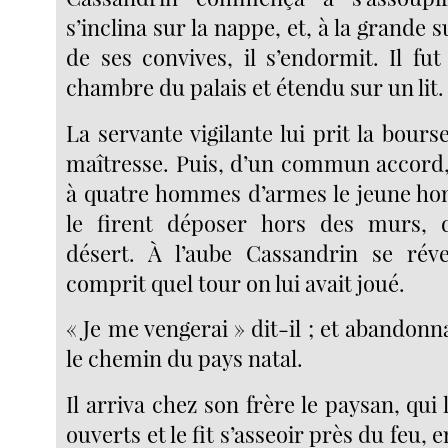
s’inclina sur la nappe, et, à la grande 
de ses convives, il s’endormit. Il fu
chambre du palais et étendu sur un lit.
La servante vigilante lui prit la bourse
maîtresse. Puis, d’un commun accord, 
à quatre hommes d’armes le jeune h
le firent déposer hors des murs,
désert. À l’aube Cassandrin se révei
comprit quel tour on lui avait joué.
« Je me vengerai » dit-il ; et abandonnant
le chemin du pays natal.
Il arriva chez son frère le paysan, qui l
ouverts et le fit s’asseoir près du feu,