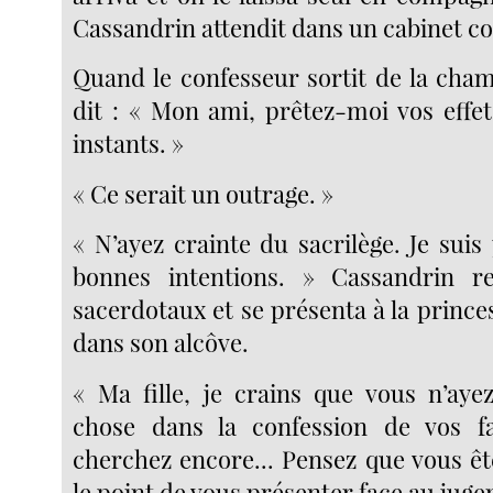
Cassandrin attendit dans un cabinet co
Quand le confesseur sortit de la cha
dit : « Mon ami, prêtez-moi vos effe
instants. »
« Ce serait un outrage. »
« N’ayez crainte du sacrilège. Je sui
bonnes intentions. » Cassandrin rev
sacerdotaux et se présenta à la prince
dans son alcôve.
« Ma fille, je crains que vous n’aye
chose dans la confession de vos fau
cherchez encore... Pensez que vous êt
le point de vous présenter face au jug