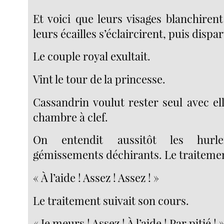
Et voici que leurs visages blanchiren
leurs écailles s’éclaircirent, puis dispar
Le couple royal exultait.
Vint le tour de la princesse.
Cassandrin voulut rester seul avec ell
chambre à clef.
On entendit aussitôt les hurl
gémissements déchirants. Le traitem
« À l’aide ! Assez ! Assez ! »
Le traitement suivait son cours.
« Je meurs ! Assez ! À l’aide ! Par pitié ! 