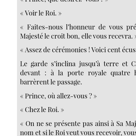
« Voir le Roi. »
« Faites-nous l’honneur de vous pré
Majesté le croit bon, elle vous recevra. 
« Assez de cérémonies ! Voici cent écus
Le garde s’inclina jusqu’à terre et 
devant : à la porte royale quatre h
barrèrent le passage.
« Prince, où allez-vous ? »
« Chez le Roi. »
« On ne se présente pas ainsi à Sa Maj
nom et si le Roi veut vous recevoir, vou