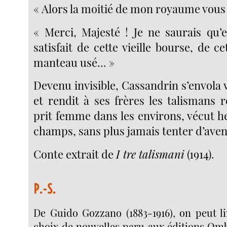
« Alors la moitié de mon royaume vous 
« Merci, Majesté ! Je ne saurais qu’e
satisfait de cette vieille bourse, de c
manteau usé... »
Devenu invisible, Cassandrin s’envola v
et rendit à ses frères les talismans r
prit femme dans les environs, vécut h
champs, sans plus jamais tenter d’aven
Conte extrait de
I tre talismani
(1914).
P.-S.
De Guido Gozzano (1883-1916), on peut li
choix de nouvelles paru aux éditions Omb