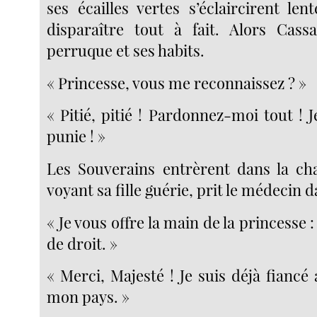
ses écailles vertes s’éclaircirent le
disparaître tout à fait. Alors Cass
perruque et ses habits.
« Princesse, vous me reconnaissez ? »
« Pitié, pitié ! Pardonnez-moi tout ! J
punie ! »
Les Souverains entrèrent dans la ch
voyant sa fille guérie, prit le médecin d
« Je vous offre la main de la princesse :
de droit. »
« Merci, Majesté ! Je suis déjà fiancé 
mon pays. »