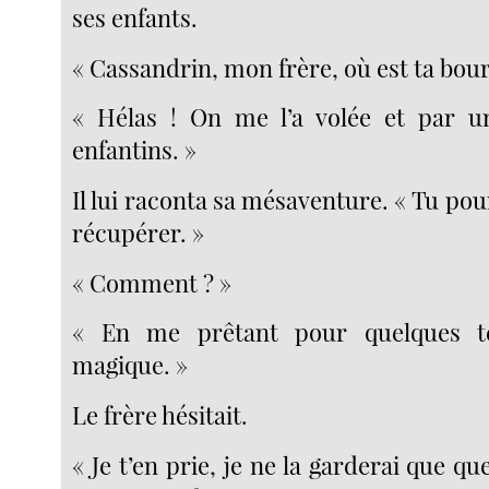
ses enfants.
« Cassandrin, mon frère, où est ta bou
« Hélas ! On me l’a volée et par u
enfantins. »
Il lui raconta sa mésaventure. « Tu pour
récupérer. »
« Comment ? »
« En me prêtant pour quelques 
magique. »
Le frère hésitait.
« Je t’en prie, je ne la garderai que qu