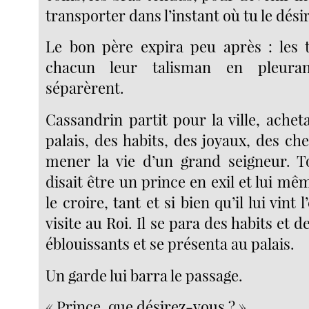
transporter dans l’instant où tu le dési
Le bon père expira peu après : les tr
chacun leur talisman en pleura
séparèrent.
Cassandrin partit pour la ville, ache
palais, des habits, des joyaux, des ch
mener la vie d’un grand seigneur. T
disait être un prince en exil et lui 
le croire, tant et si bien qu’il lui vint 
visite au Roi. Il se para des habits et d
éblouissants et se présenta au palais.
Un garde lui barra le passage.
« Prince, que désirez-vous ? »