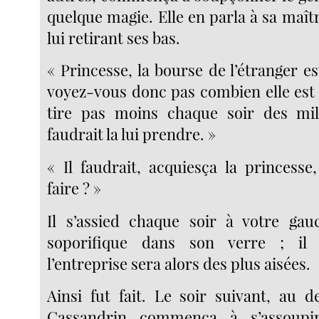
quelque magie. Elle en parla à sa maîtr
lui retirant ses bas.
« Princesse, la bourse de l’étranger e
voyez-vous donc pas combien elle est pe
tire pas moins chaque soir des milli
faudrait la lui prendre. »
« Il faudrait, acquiesça la princes
faire ? »
Il s’assied chaque soir à votre gau
soporifique dans son verre ; il 
l’entreprise sera alors des plus aisées.
Ainsi fut fait. Le soir suivant, au d
Cassandrin commença à s’assoupir