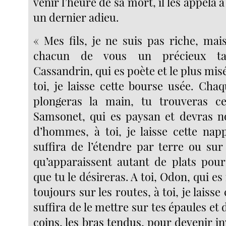
venir l’heure de sa mort, il les appela 
un dernier adieu.
« Mes fils, je ne suis pas riche, mai
chacun de vous un précieux tal
Cassandrin, qui es poète et le plus misé
toi, je laisse cette bourse usée. Cha
plongeras la main, tu trouveras ce
Samsonet, qui es paysan et devras n
d’hommes, à toi, je laisse cette napp
suffira de l’étendre par terre ou sur
qu’apparaissent autant de plats pou
que tu le désireras. A toi, Odon, qui e
toujours sur les routes, à toi, je laisse
suffira de le mettre sur tes épaules et d
coins, les bras tendus, pour devenir inv