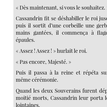
« Dès maintenant, si vous le souhaitez. 
Cassandrin fit se déshabiller le roi jus
puis il sortit d’une corbeille une gerbe
mains gantées, il commença à flagel
épaules.
« Assez ! Assez ! » hurlait le roi.
« Pas encore, Majesté. »
Puis il passa à la reine et répéta su
même cérémonie.
Quand les deux Souverains furent dépo
moitié morts, Cassandrin leur porta le
lointaines.