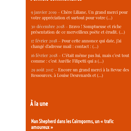
9 janvier 2019 –
Chère Liliane, Un grand merci pour
votre appréciation et surtout pour votre (…)
30 décembre 2018 –
Bravo ! Somptueuse et riche
présentation de ce merveilleux poète et érudit. (…)
17 février 2018 –
Pour cette annonce qui date, j’ai
changé d’adresse mail : contact : (…)
16 février 2018 –
C’était même pas lui, mais c’est tout
comme : c’est Aurélie Filipetti qui a (…)
29 août 2017 –
Encore un grand merci à la Revue des
Ressources, à Louise Desrenards et (…)
À la une
Nan Shepherd dans les Cairngorms, un « trafic
amoureux »