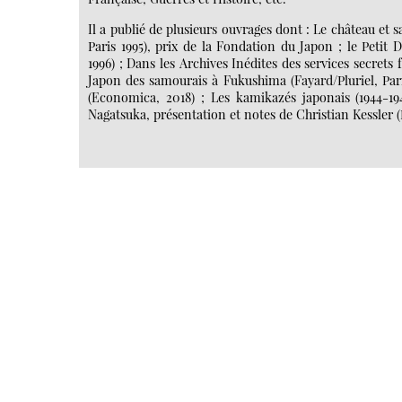
Il a publié de plusieurs ouvrages dont : Le château et 
Paris 1995), prix de la Fondation du Japon ; le Petit
1996) ; Dans les Archives Inédites des services secrets f
Japon des samourais à Fukushima (Fayard/Pluriel, Par
(Economica, 2018) ; Les kamikazés japonais (1944-1945)
Nagatsuka, présentation et notes de Christian Kessler 