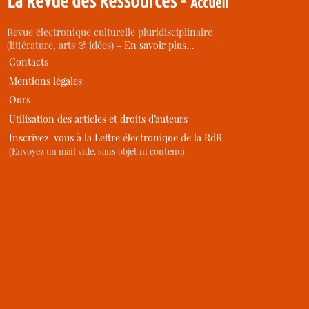
La Revue des Ressources -
Accueil
Revue électronique culturelle pluridisciplinaire
(littérature, arts & idées) -
En savoir plus…
Contacts
Mentions légales
Ours
Utilisation des articles et droits d’auteurs
Inscrivez-vous à la Lettre électronique de la RdR
(Envoyez un mail vide, sans objet ni contenu)