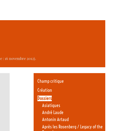
e : 16 novembre 2012).
Champ critique
Création
Dossiers
Asiatiques
André Laude
Antonin Artaud
Après les Rosenberg / Legacy of the