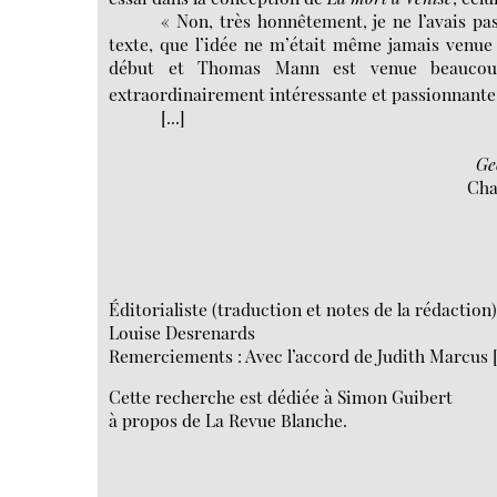
« Non, très honnêtement, je ne l’avais p
texte, que l’idée ne m’était même jamais venue à
début et Thomas Mann est venue beaucoup 
extraordinairement intéressante et passionnante
[...]
Ge
Cha
Éditorialiste (traduction et notes de la rédaction)
Louise Desrenards
Remerciements : Avec l’accord de Judith Marcus
Cette recherche est dédiée à Simon Guibert
à propos de La Revue Blanche.