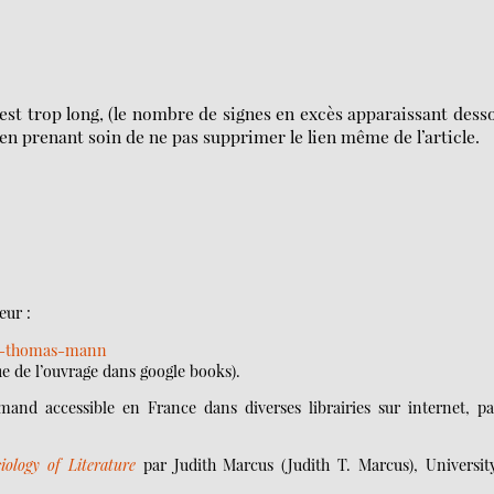
i est trop long, (le nombre de signes en excès apparaissant dess
, en prenant soin de ne pas supprimer le lien même de l’article.
eur :
nd-thomas-mann
ue de l’ouvrage dans google books).
and accessible en France dans diverses librairies sur internet, p
logy of Literature
par Judith Marcus (Judith T. Marcus), Universit