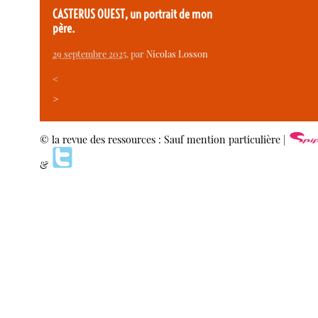
CASTERUS OUEST, un portrait de mon
père.
29 septembre 2025
, par
Nicolas Losson
<
>
© la revue des ressources : Sauf mention particulière |
&