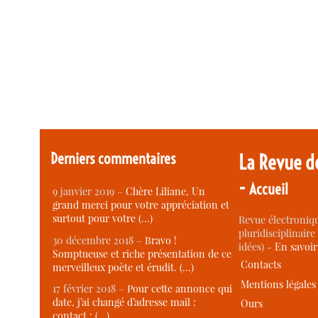
Derniers commentaires
La Revue d
-
Accueil
9 janvier 2019 –
Chère Liliane, Un
grand merci pour votre appréciation et
surtout pour votre (…)
Revue électroniqu
pluridisciplinaire 
30 décembre 2018 –
Bravo !
idées) -
En savoi
Somptueuse et riche présentation de ce
Contacts
merveilleux poète et érudit. (…)
Mentions légales
17 février 2018 –
Pour cette annonce qui
date, j’ai changé d’adresse mail :
Ours
contact : (…)