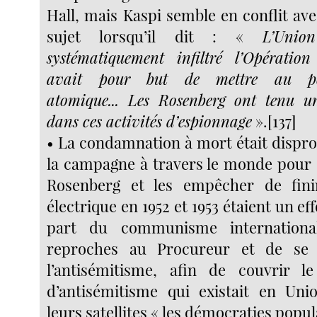
Hall, mais Kaspi semble en conflit av
sujet lorsqu’il dit : «
L’Unio
systématiquement infiltré l’Opérati
avait pour but de mettre au p
atomique... Les Rosenberg ont tenu u
dans ces activités d’espionnage
».[137]
• La condamnation à mort était dispr
la campagne à travers le monde pour s
Rosenberg et les empêcher de fini
électrique en 1952 et 1953 étaient un ef
part du communisme internationa
reproches au Procureur et de se 
l’antisémitisme, afin de couvrir l
d’antisémitisme qui existait en Uni
leurs satellites « les démocraties popul