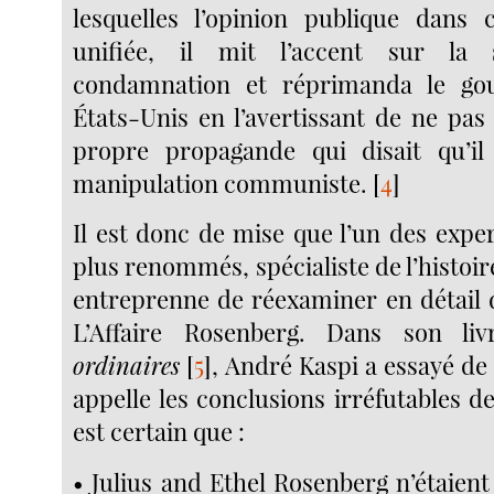
lesquelles l’opinion publique dans 
unifiée, il mit l’accent sur la 
condamnation et réprimanda le go
États-Unis en l’avertissant de ne pas
propre propagande qui disait qu’il 
manipulation communiste.
[
4
]
Il est donc de mise que l’un des expe
plus renommés, spécialiste de l’histoir
entreprenne de réexaminer en détail 
L’Affaire Rosenberg. Dans son li
ordinaires
[
5
]
, André Kaspi a essayé de
appelle les conclusions irréfutables de 
est certain que :
• Julius and Ethel Rosenberg n’étaien