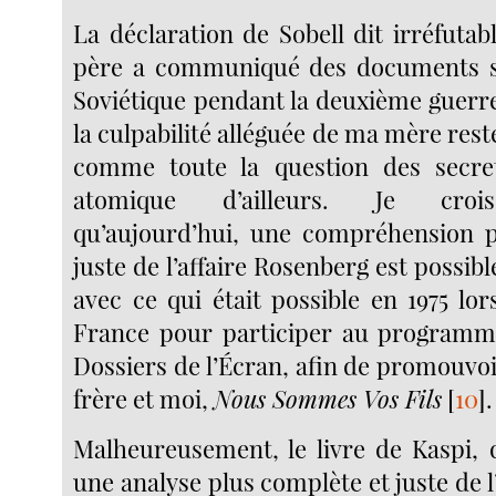
La déclaration de Sobell dit irréfut
père a communiqué des documents se
Soviétique pendant la deuxième guerr
la culpabilité alléguée de ma mère reste
comme toute la question des secr
atomique d’ailleurs. Je croi
qu’aujourd’hui, une compréhension p
juste de l’affaire Rosenberg est possib
avec ce qui était possible en 1975 lorsq
France pour participer au programme
Dossiers de l’Écran, afin de promouvoi
frère et moi,
Nous Sommes Vos Fils
[
10
]
.
Malheureusement, le livre de Kaspi, 
une analyse plus complète et juste de l’