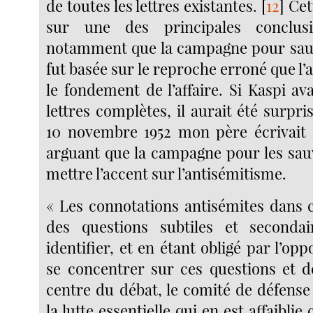
de toutes les lettres existantes.
[
12
]
Cet
sur une des principales conclus
notamment que la campagne pour sau
fut basée sur le reproche erroné que l’
le fondement de l’affaire. Si Kaspi avai
lettres complètes, il aurait été surpri
10 novembre 1952 mon père écrivait 
arguant que la campagne pour les sau
mettre l’accent sur l’antisémitisme.
« Les connotations antisémites dans c
des questions subtiles et secondair
identifier, et en étant obligé par l’opp
se concentrer sur ces questions et 
centre du débat, le comité de défense
la lutte essentielle qui en est affaiblie c