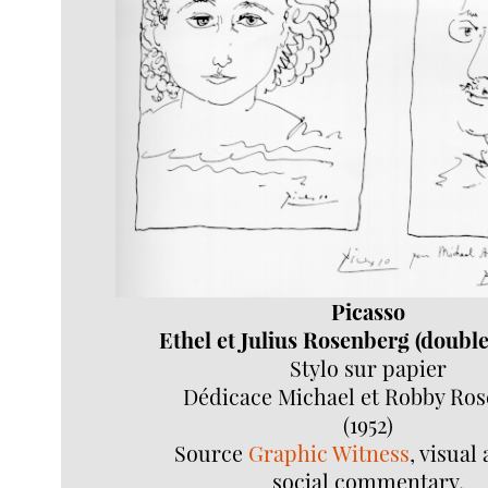
Picasso
Ethel et Julius Rosenberg (double
Stylo sur papier
Dédicace Michael et Robby Ro
(1952)
Source
Graphic Witness
, visual
social commentary.