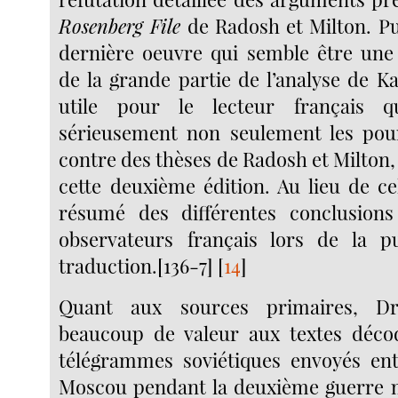
Rosenberg File
de Radosh et Milton. Pui
dernière oeuvre qui semble être une
de la grande partie de l’analyse de Kas
utile pour le lecteur français 
sérieusement non seulement les pour
contre des thèses de Radosh et Milton
cette deuxième édition. Au lieu de ce
résumé des différentes conclusions
observateurs français lors de la pu
traduction.[136-7]
[
14
]
Quant aux sources primaires, D
beaucoup de valeur aux textes déco
télégrammes soviétiques envoyés en
Moscou pendant la deuxième guerre m