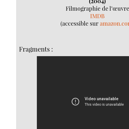
(2004)
Filmographie de l’œuvr
IMDB
(accessible sur
amazon.c
Fragments :