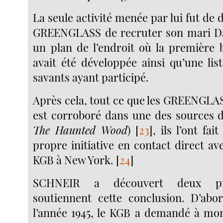
La seule activité menée par lui fut d
GREENGLASS de recruter son mari Dav
un plan de l’endroit où la première
avait été développée ainsi qu’une li
savants ayant participé.
Après cela, tout ce que les GREENGLASS
est corroboré dans une des sources de
The Haunted Wood
)
[
23
]
, ils l’ont fai
propre initiative en contact direct a
KGB à New York.
[
24
]
SCHNEIR a découvert deux pre
soutiennent cette conclusion. D’abo
l’année 1945, le KGB a demandé à mo