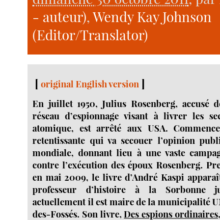
- auteur)
,
Wendy Kay Johnson
(Editor/Translator)
[
]
original English version
En juillet 1950, Julius Rosenberg, accusé d
réseau d’espionnage visant à livrer les s
atomique, est arrêté aux USA. Commence 
retentissante qui va secouer l’opinion pub
mondiale, donnant lieu à une vaste campag
contre l’exécution des époux Rosenberg. Pr
en mai 2009, le livre d’André Kaspi apparaît
professeur d’histoire à la Sorbonne j
actuellement il est maire de la municipalité
des-Fossés. Son livre,
Des espions ordinaires