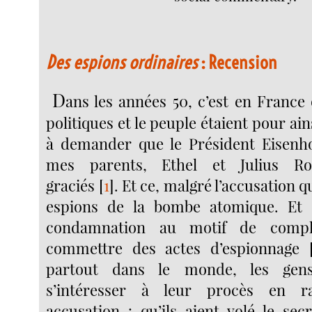
Des espions ordinaires
: Recension
D
ans les années 50, c’est en Franc
politiques et le peuple étaient pour ai
à demander que le Président Eisenh
mes parents, Ethel et Julius Ros
graciés
[
1
]
. Et ce, malgré l’accusation qu
espions de la bombe atomique. Et 
condamnation au motif de comp
commettre des actes d’espionnage
partout dans le monde, les gen
s’intéresser à leur procès en r
accusation : qu’ils aient volé le se