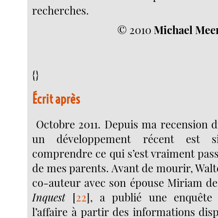
recherches.
© 2010
Michael Mee
{}
Écrit après
Octobre 2011. Depuis ma recension du
un développement récent est sig
comprendre ce qui s’est vraiment pass
de mes parents. Avant de mourir, Wa
co-auteur avec son épouse Miriam d
Inquest
[
22
]
, a publié une enquête
l’affaire à partir des informations dis