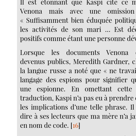
Il est étonnant que Kaspi cite c
Venona mais avec une omission 
« Suffisamment bien éduquée politiq
les activités de son mari ... Est d
positifs comme étant une personne dév
Lorsque les documents Venona d
devenus publics, Meredith Gardner, 
la langue russe a noté que « ne travail
langage des espions pour signifier qu
une espionne. En omettant cette 
traduction, Kaspi n’a pas eu à prendre
les implications d’une telle phrase. Il
dire à ses lecteurs que ma mère n’a j
en nom de code.
[
16
]