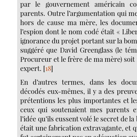
par le gouvernement américain c
parents. Outre l’argumentation qui 
hors de cause ma mère, les documen
l’espion dont le nom codé était « Libe
ignorance du projet portant sur la bo
suggéré que David Greenglass (le tém
Procureur et le frère de ma mère) soit
expert.
[
18
]
En d’autres termes, dans les do
décodés eux-mêmes, il y a des preuv
prétentions les plus importantes et l
ceux qui soutenaient mes parents en
l’idée qu’ils eussent volé le secret de 
était une fabrication extravagante, et q