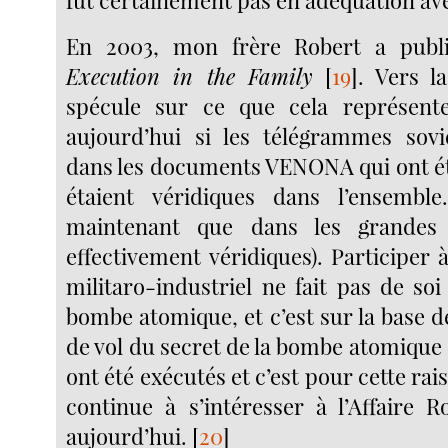
fut certainement pas en adéquation ave
En 2003, mon frère Robert a publ
Execution in the Family
[
19
]
. Vers la
spécule sur ce que cela représent
aujourd’hui si les télégrammes sovi
dans les documents VENONA qui ont 
étaient véridiques dans l’ensembl
maintenant que dans les grandes 
effectivement véridiques). Participer 
militaro-industriel ne fait pas de so
bombe atomique, et c’est sur la base de
de vol du secret de la bombe atomique
ont été exécutés et c’est pour cette ra
continue à s’intéresser à l’Affaire 
aujourd’hui.
[
20
]