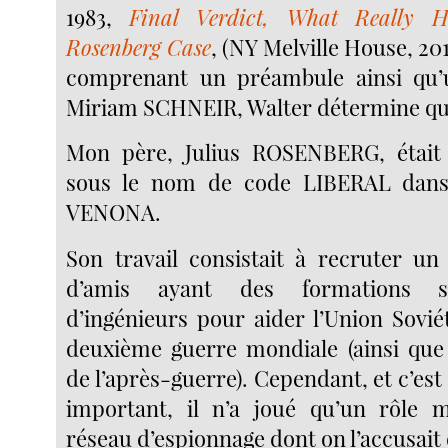
1983,
Final Verdict, What Really 
Rosenberg Case
, (NY Melville House, 201
comprenant un préambule ainsi qu’
Miriam SCHNEIR, Walter détermine qu
Mon père, Julius ROSENBERG, était 
sous le nom de code LIBERAL dans
VENONA.
Son travail consistait à recruter u
d’amis ayant des formations sc
d’ingénieurs pour aider l’Union Sovié
deuxième guerre mondiale (ainsi que
de l’après-guerre). Cependant, et c’est 
important, il n’a joué qu’un rôle m
réseau d’espionnage dont on l’accusait d