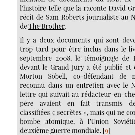
l’histoire telle que la raconte David G
récit de Sam Roberts journaliste au 
de
The Brother
.
Il y a deux documents qui sont deve
trop tard pour être inclus dans le li
septembre 2008, le témoignage de 
devant le Grand Jury a été publié e
Morton Sobell, co-défendant de 
reconnu dans un entretien avec le 
lettre qui suivait au rédacteur-en-ch
père avaient en fait transmis de
classifiées « secrètes », mais qui ne co
bombe atomique, à l’Union Soviét
deuxième guerre mondiale.
[
9
]