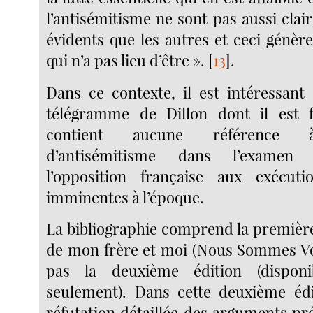
l’antisémitisme ne sont pas aussi clai
évidents que les autres et ceci génèr
qui n’a pas lieu d’être ».
[
13
]
.
Dans ce contexte, il est intéressant
télégramme de Dillon dont il est 
contient aucune référence à 
d’antisémitisme dans l’examen 
l’opposition française aux exécuti
imminentes à l’époque.
La bibliographie comprend la première
de mon frère et moi (Nous Sommes Vo
pas la deuxième édition (disponi
seulement). Dans cette deuxième édi
réfutation détaillée des arguments p