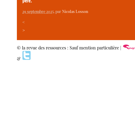
père.
29 septembre 2025
, par
Nicolas Losson
<
>
© la revue des ressources : Sauf mention particulière |
&