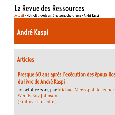
La Revue des Ressources
Accueil
> Mots-clés > Auteurs, Créateurs, Chercheurs >
André Kaspi
André Kaspi
Articles
Presque 60 ans après l’exécution des époux Ros
du livre de André Kaspi
30 octobre 2011, par
Michael Meeropol Rosenberg
Wendy Kay Johnson
(Editor/Translator)