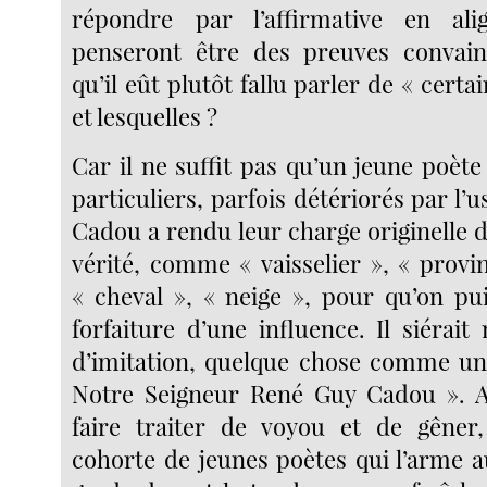
répondre par l’affirmative en ali
penseront être des preuves convainc
qu’il eût plutôt fallu parler de « certa
et lesquelles ?
Car il ne suffit pas qu’un jeune poèt
particuliers, parfois détériorés par l’u
Cadou a rendu leur charge originelle 
vérité, comme « vaisselier », « provin
« cheval », « neige », pour qu’on pu
forfaiture d’une influence. Il siérai
d’imitation, quelque chose comme un
Notre Seigneur René Guy Cadou ». 
faire traiter de voyou et de gêner
cohorte de jeunes poètes qui l’arme a