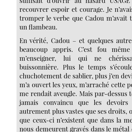
suffisait d’ouvrir au hasard USA
recouvrer espoir et courage. Je n’avai
tromper le verbe que Cadou m’avait
un flambeau.
En vérité, Cadou – et quelques autre
beaucoup appris. C’est fou même
m’enseigner, lui qui ne chérissa
buissonnière. Plus le temps s’écoul
chuchotement de sablier, plus j’en devi
m’a ouvert les yeux, m’arraché cette p
me rendait aveugle. Mais par-dessus to
jamais convaincu que les devoirs
autrement plus vastes que ses droits, 
que ceux-ci n’existent que dans la m
nous demeurent gravés dans le métal de