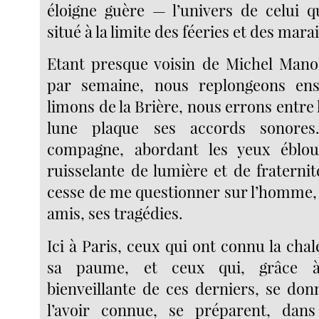
éloigne guère — l’univers de celui qu
situé à la limite des féeries et des marai
Etant presque voisin de Michel Manoll
par semaine, nous replongeons en
limons de la Brière, nous errons entre l
lune plaque ses accords sonore
compagne, abordant les yeux éblou
ruisselante de lumière et de fraternit
cesse de me questionner sur l’homme, 
amis, ses tragédies.
Ici à Paris, ceux qui ont connu la cha
sa paume, et ceux qui, grâce à
bienveillante de ces derniers, se donn
l’avoir connue, se préparent, dan