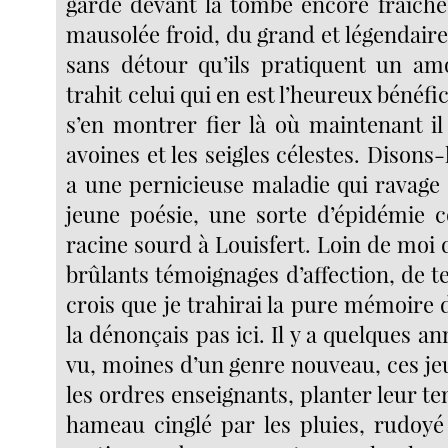
garde devant la tombe encore fraîch
mausolée froid, du grand et légendaire 
sans détour qu’ils pratiquent un am
trahit celui qui en est l’heureux bénéfic
s’en montrer fier là où maintenant il
avoines et les seigles célestes. Disons-l
a une pernicieuse maladie qui ravage 
jeune poésie, une sorte d’épidémie co
racine sourd à Louisfert. Loin de moi
brûlants témoignages d’affection, de t
crois que je trahirai la pure mémoire 
la dénonçais pas ici. Il y a quelques a
vu, moines d’un genre nouveau, ces je
les ordres enseignants, planter leur t
hameau cinglé par les pluies, rudoyé 