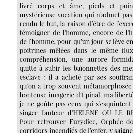
livré corps et âme, pieds et poin
mystérieuse vocation qui n’admet pas 
rendu le but, la raison d’être de l’exer
témoigner de l’homme, encore de l’
de l’homme, pour qu’un jour se lève enf
poitrines mêlées dans le même flu
compréhension, une aurore formid
quitte à subir les baïonnettes des mer
esclave : il a acheté par ses souffra
qu’on a trop souvent métamorphosée 
honteuse imagerie d’Epinal, ma libert
je ne goûte pas ceux qui s’esquintent
singer l’auteur d’HELENE OU LE 
Pour retrouver Eurydice, Orphée doi
corridors incendiés de l’enfer, y saign