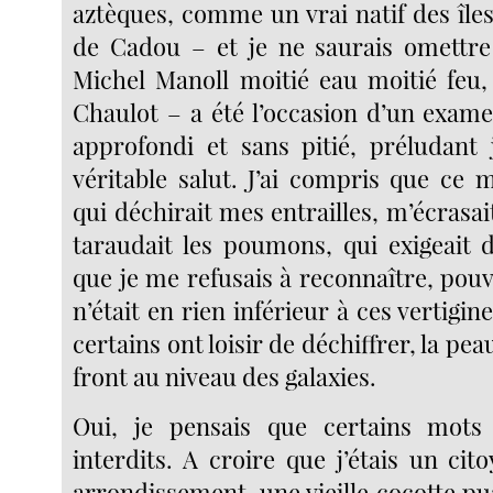
aztèques, comme un vrai natif des île
de Cadou – et je ne saurais omettre
Michel Manoll moitié eau moitié feu,
Chaulot – a été l’occasion d’un exam
approfondi et sans pitié, préludant 
véritable salut. J’ai compris que ce 
qui déchirait mes entrailles, m’écrasai
taraudait les poumons, qui exigeait d’
que je me refusais à reconnaître, pouvai
n’était en rien inférieur à ces vertigi
certains ont loisir de déchiffrer, la peau
front au niveau des galaxies.
Oui, je pensais que certains mots 
interdits. A croire que j’étais un ci
arrondissement, une vieille cocotte p