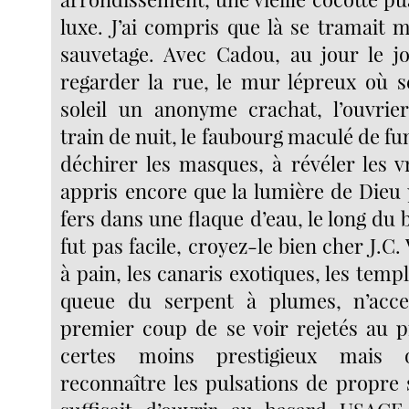
luxe. J’ai compris que là se tramait
sauvetage. Avec Cadou, au jour le jou
regarder la rue, le mur lépreux où
soleil un anonyme crachat, l’ouvrie
train de nuit, le faubourg maculé de fum
déchirer les masques, à révéler les vra
appris encore que la lumière de Dieu 
fers dans une flaque d’eau, le long du 
fut pas facile, croyez-le bien cher J.C.
à pain, les canaris exotiques, les templ
queue du serpent à plumes, n’acc
premier coup de se voir rejetés au p
certes moins prestigieux mais 
reconnaître les pulsations de propre 