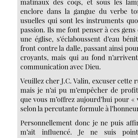
matinaux des coqs, et sous les lamp
enclore dans la gangue du verbe to
usuelles qui sont les instruments quo
passion. Ils me font penser à ces gens
une église, s’éclaboussent d’eau béni
front contre la dalle, passant ainsi po
croyants, mais qui au fond n’arrivent
communication avec Dieu.
Veuillez cher J.C. Valin, excuser cette 
mais je n’ai pu m’empêcher de profit
que vous m’offrez aujourd’hui pour « 
selon la percutante formule à l’honneu
Personnellement donc je ne puis aff
m’ait influencé. Je ne suis point