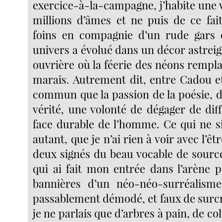
exercice-à-la-campagne, j’habite une v
millions d’âmes et ne puis de ce fait
foins en compagnie d’un rude gars
univers a évolué dans un décor astrei
ouvrière où la féerie des néons remplaç
marais. Autrement dit, entre Cadou et
commun que la passion de la poésie, de 
vérité, une volonté de dégager de dif
face durable de l’homme. Ce qui ne si
autant, que je n’ai rien à voir avec l’êt
deux signés du beau vocable de sourc
qui ai fait mon entrée dans l’arène p
bannières d’un néo-néo-surréalisme
passablement démodé, et faux de surcr
je ne parlais que d’arbres à pain, de co