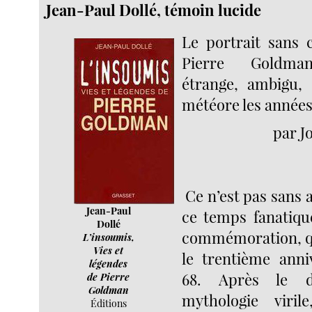
Jean-Paul Dollé, témoin lucide
Le portrait sans 
Pierre Goldma
étrange, ambigu, 
météore les années 
par J
Ce n’est pas sans 
Jean-Paul
ce temps fanatiqu
Dollé
commémoration, que
L’insoumis,
Vies et
le trentième anni
légendes
68. Après le d
de Pierre
Goldman
mythologie viril
Éditions