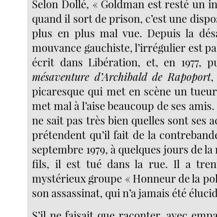
Selon Dollé, « Goldman est resté un i
quand il sort de prison, c’est une dispo
plus en plus mal vue. Depuis la dés
mouvance gauchiste, l’irrégulier est pa
écrit dans Libération, et, en 1977, 
mésaventure d’Archibald de Rapoport
,
picaresque qui met en scène un tueur 
met mal à l’aise beaucoup de ses amis. 
ne sait pas très bien quelles sont ses a
prétendent qu’il fait de la contreban
septembre 1979, à quelques jours de la
fils, il est tué dans la rue. Il a tr
mystérieux groupe « Honneur de la pol
son assassinat, qui n’a jamais été éluci
S’il ne faisait que raconter, avec emp