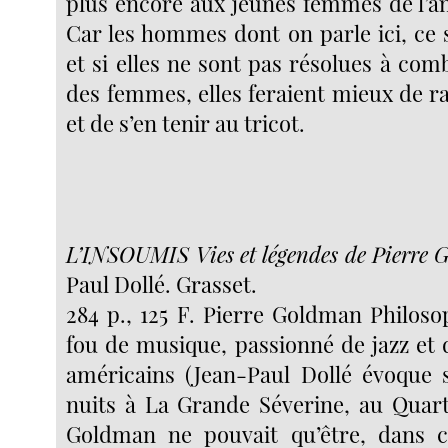
plus encore aux jeunes femmes de l’an
Car les hommes dont on parle ici, ce 
et si elles ne sont pas résolues à comb
des femmes, elles feraient mieux de ra
et de s’en tenir au tricot.
L’INSOUMIS Vies et légendes de Pierre
Paul Dollé. Grasset.
284 p., 125 F. Pierre Goldman Philoso
fou de musique, passionné de jazz et
américains (Jean-Paul Dollé évoque 
nuits à La Grande Séverine, au Quarti
Goldman ne pouvait qu’être, dans ce