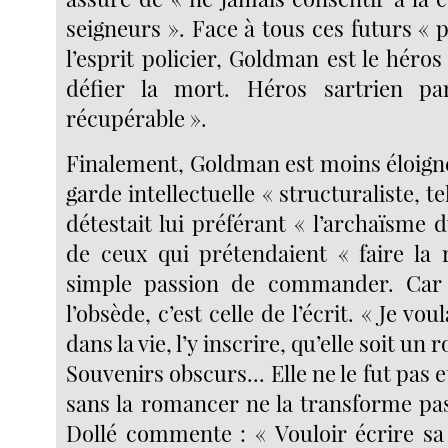
seigneurs ». Face à tous ces futurs « p
l’esprit policier, Goldman est le héro
défier la mort. Héros sartrien p
récupérable ».
Finalement, Goldman est moins éloigné
garde intellectuelle « structuraliste, tel
détestait lui préférant « l’archaïsme
de ceux qui prétendaient « faire la 
simple passion de commander. Car 
l’obsède, c’est celle de l’écrit. « Je vou
dans la vie, l’y inscrire, qu’elle soit un
Souvenirs obscurs... Elle ne le fut pas et
sans la romancer ne la transforme pa
Dollé commente : « Vouloir écrire sa