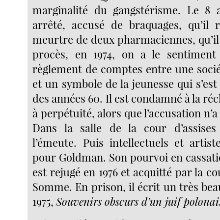
marginalité du gangstérisme. Le 8 av
arrêté, accusé de braquages, qu’il 
meurtre de deux pharmaciennes, qu’il 
procès, en 1974, on a le sentiment 
règlement de comptes entre une socié
et un symbole de la jeunesse qui s’est 
des années 60. Il est condamné à la réc
à perpétuité, alors que l’accusation n’a
Dans la salle de la cour d’assises 
l’émeute. Puis intellectuels et artis
pour Goldman. Son pourvoi en cassatio
est rejugé en 1976 et acquitté par la co
Somme. En prison, il écrit un très beau
1975,
Souvenirs obscurs d’un juif polonai