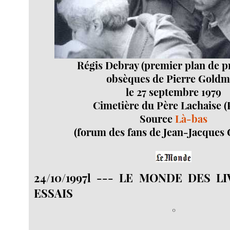
Régis Debray (premier plan de pr
obsèques de Pierre Gold
le 27 septembre 1979
Cimetière du Père Lachaise (
Source
Là-bas
(forum des fans de Jean-Jacques
24/10/1997l --- LE MONDE DES LI
ESSAIS
°