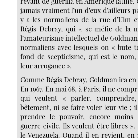
rêvant de guérilla en Amérique latine
jamais vraiment l’un d’eux d’ailleurs pa
y a les normaliens de la rue d’Ulm et
Régis Debray, qui « se méfie de la m
l’amateurisme intellectuel de Goldman »
normaliens avec lesquels on « bute t
fond de scepticisme, qui est le nom,
leur arrogance ».
Comme Régis Debray, Goldman ira en 
En 1967. En mai 68, à Paris, il ne comp
qui veulent « parler, comprendre
bêtement, ni se faire voler leur vie ; i
prendre le pouvoir, encore moins
guerre civile. Ils veulent être libres »
le Venezuela. Quand il en revient, en 19