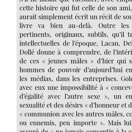
cette histoire qui fut celle de son ami
aurait simplement écrit un récit de so
livre va bien au-delà. Outre les p
pertinents, originaux, subtils, qu’il 
intellectuelles de l’époque, Lacan, De
Dollé donne à comprendre, de l’intéri
de ces « jeunes mâles » d’hier qui 
hommes de pouvoir d’aujourd’hui en 
les médias, dans les entreprises. Go
avec eux une impossibilité à « concev
d’égalité avec l’autre sexe », un e
sexualité et des désirs « d’honneur et d
« communion avec les autres mâles, c
ou ennemis, peu importe ». Mais lui, 
assuré de « ne jamais consentir à l