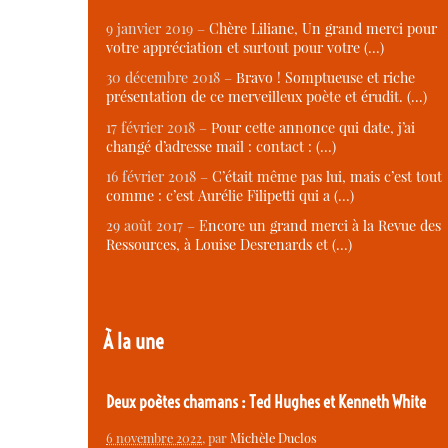
9 janvier 2019 –
Chère Liliane, Un grand merci pour
votre appréciation et surtout pour votre (…)
30 décembre 2018 –
Bravo ! Somptueuse et riche
présentation de ce merveilleux poète et érudit. (…)
17 février 2018 –
Pour cette annonce qui date, j’ai
changé d’adresse mail : contact : (…)
16 février 2018 –
C’était même pas lui, mais c’est tout
comme : c’est Aurélie Filipetti qui a (…)
29 août 2017 –
Encore un grand merci à la Revue des
Ressources, à Louise Desrenards et (…)
À la une
Deux poètes chamans : Ted Hughes et Kenneth White
6 novembre 2022
, par
Michèle Duclos