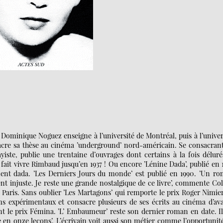
, Dominique Noguez enseigne à l’université de Montréal, puis à l’univer
sacre sa thèse au cinéma ’underground’ nord-américain. Se consacran
ayiste, publie une trentaine d’ouvrages dont certains à la fois déluré
l fait vivre Rimbaud jusqu’en 1937 ! Ou encore ’Lénine Dada’, publié en 
nt dada. ’Les Derniers Jours du monde’ est publié en 1990. ’Un r
ent injuste. Je reste une grande nostalgique de ce livre’, commente Col
à Paris. Sans oublier ’Les Martagons’ qui remporte le prix Roger Nimie
ilms expérimentaux et consacre plusieurs de ses écrits au cinéma d’av
nt le prix Fémina. ’L’ Embaumeur’ reste son dernier roman en date. Il
 en onze leçons’. L’écrivain voit aussi son métier comme l’opportunit