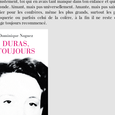
justement, toi qui en avais tant manqué dans ton enfance et qu
 monde. Aimant, mais pas universellement. Amante, mais pas sai
er pour les confrères, même les plus grands, surtout les p
querie ou parfois celui de la colère, à la fin il ne reste 
loge toujours recommencé.