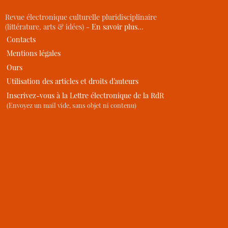
Revue électronique culturelle pluridisciplinaire
(littérature, arts & idées) -
En savoir plus…
Contacts
Mentions légales
Ours
Utilisation des articles et droits d’auteurs
Inscrivez-vous à la Lettre électronique de la RdR
(Envoyez un mail vide, sans objet ni contenu)