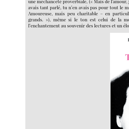
une méchanceté proverbiale, (« Mais de l’amour, 
avais tant parlé, tu n’en avais pas pour tout le
Amoureuse, mais peu charitable – en particuli
grands. »), même si le ton est celui de la mo
l’enchantement au souvenir des lectures et un é