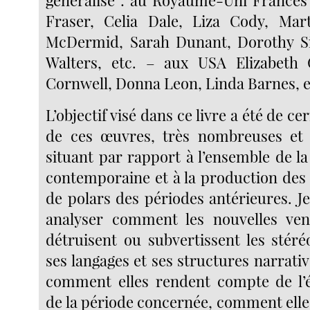
généralisé : au Royaume-Uni Frances 
Fraser, Celia Dale, Liza Cody, Mar
McDermid, Sarah Dunant, Dorothy S
Walters, etc. – aux USA Elizabeth G
Cornwell, Donna Leon, Linda Barnes, e
L’objectif visé dans ce livre a été de cer
de ces œuvres, très nombreuses et d
situant par rapport à l’ensemble de la 
contemporaine et à la production de
de polars des périodes antérieures. J
analyser comment les nouvelles ven
détruisent ou subvertissent les stéré
ses langages et ses structures narrative
comment elles rendent compte de l’é
de la période concernée, comment elle