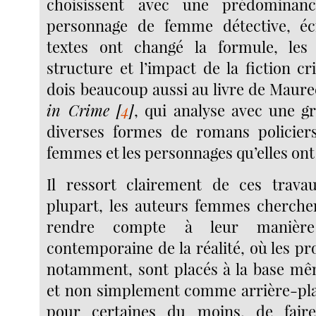
choisissent avec une prédominanc
personnage de femme détective, écr
textes ont changé la formule, les 
structure et l’impact de la fiction cr
dois beaucoup aussi au livre de Maur
in Crime
[
4
]
, qui analyse avec une gr
diverses formes de romans policiers
femmes et les personnages qu’elles ont
Il ressort clairement de ces trava
plupart, les auteurs femmes cherche
rendre compte à leur manière
contemporaine de la réalité, où les p
notamment, sont placés à la base mê
et non simplement comme arrière-plan.
pour certaines du moins, de faire