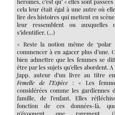
héroïnes, c’est qu’ « elles sont passée
cela leur était égal à une autre où ell
lire des histoires qui mettent en scè
leur ressemblent ou auxquelles e
s’identifier. (...)
« Reste la notion même de ‘polar 
commencer à en agacer plus d’une. C
bien admettre que les femmes se dif
être par les sujets qu’elles abordent. A
Japp, auteur d’un livre au titre 
Femelle de l’Espèce
: « Les femme
considérées comme les gardiennes d
famille, de l’enfant. Elles réfléch
fonction de ces données-là, q
n’évoquent que rarement.