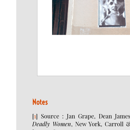
Notes
[
1
]
Source : Jan Grape, Dean James
Deadly Women
, New York, Carroll &