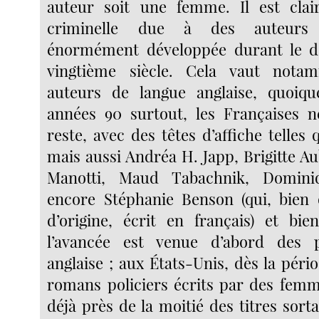
auteur soit une femme. Il est clair
criminelle due à des auteurs
énormément développée durant le d
vingtième siècle. Cela vaut nota
auteurs de langue anglaise, quoiqu
années 90 surtout, les Françaises n
reste, avec des têtes d’affiche telles
mais aussi Andréa H. Japp, Brigitte A
Manotti, Maud Tabachnik, Domini
encore Stéphanie Benson (qui, bien 
d’origine, écrit en français) et bie
l’avancée est venue d’abord des 
anglaise ; aux États-Unis, dès la pério
romans policiers écrits par des femm
déjà près de la moitié des titres sort