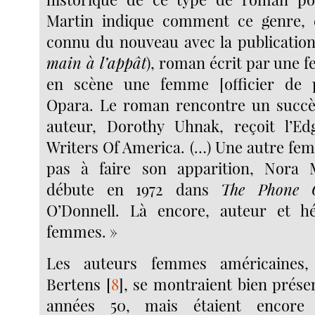
Martin indique comment ce genre, e
connu du nouveau avec la publicatio
main à l’appât
), roman écrit par une 
en scène une femme [officier de po
Opara. Le roman rencontre un succès
auteur, Dorothy Uhnak, reçoit l’E
Writers Of America. (…) Une autre fem
pas à faire son apparition, Nora 
débute en 1972 dans
The Phone C
O’Donnell. Là encore, auteur et h
femmes. »
Les auteurs femmes américaines,
Bertens
[
8
]
, se montraient bien prése
années 50, mais étaient encore 