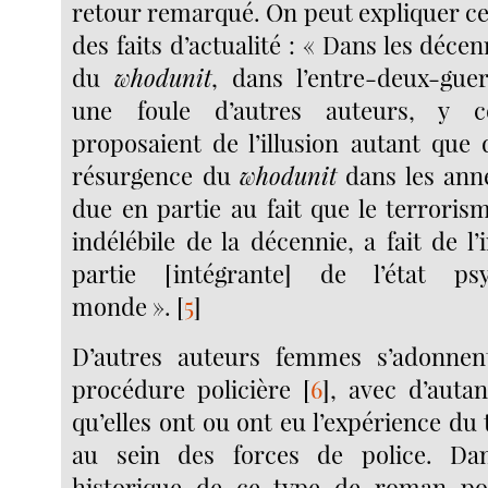
retour remarqué. On peut expliquer 
des faits d’actualité : « Dans les décen
du
whodunit
, dans l’entre-deux-guer
une foule d’autres auteurs, y c
proposaient de l’illusion autant que
résurgence du
whodunit
dans les ann
due en partie au fait que le terroris
indélébile de la décennie, a fait de 
partie [intégrante] de l’état ps
monde ».
[
5
]
D’autres auteurs femmes s’adonne
procédure policière
[
6
]
, avec d’autan
qu’elles ont ou ont eu l’expérience du 
au sein des forces de police. Da
historique de ce type de roman pol