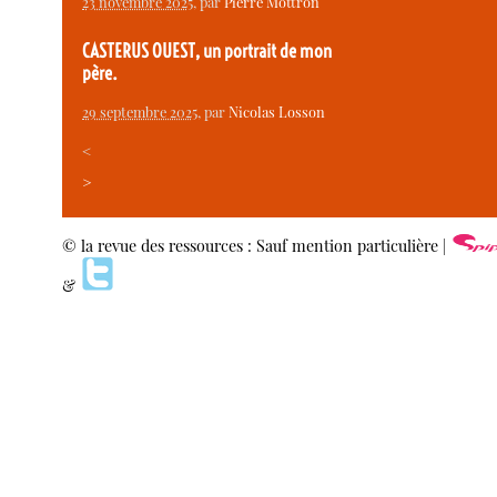
23 novembre 2025
, par
Pierre Mottron
CASTERUS OUEST, un portrait de mon
père.
29 septembre 2025
, par
Nicolas Losson
<
>
© la revue des ressources : Sauf mention particulière |
&