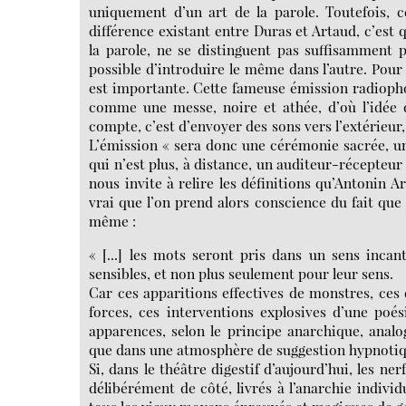
uniquement d’un art de la parole. Toutefois,
différence existant entre Duras et Artaud, c’est 
la parole, ne se distinguent pas suffisamment 
possible d’introduire le même dans l’autre. Pour 
est importante. Cette fameuse émission radiop
comme une messe, noire et athée, d’où l’idée d
compte, c’est d’envoyer des sons vers l’extérieur,
L’émission « sera donc une cérémonie sacrée, un
qui n’est plus, à distance, un auditeur-récepteur 
nous invite à relire les définitions qu’Antonin 
vrai que l’on prend alors conscience du fait que 
même :
« [...] les mots seront pris dans un sens inca
sensibles, et non plus seulement pour leur sens.
Car ces apparitions effectives de monstres, ces
forces, ces interventions explosives d’une poé
apparences, selon le principe anarchique, analo
que dans une atmosphère de suggestion hypnotique 
Si, dans le théâtre digestif d’aujourd’hui, les ner
délibérément de côté, livrés à l’anarchie indivi