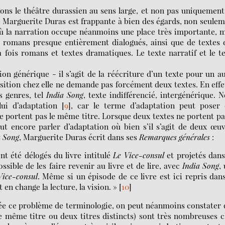
rons le théâtre durassien au sens large, et non pas uniquement
e Marguerite Duras est frappante à bien des égards, non seule
où la narration occupe néanmoins une place très importante, 
romans presque entièrement dialogués, ainsi que de textes 
a fois romans et textes dramatiques. Le texte narratif et le t
n générique - il s’agit de la réécriture d’un texte pour un a
position chez elle ne demande pas forcément deux textes. En effet
s genres, tel
India Song
, texte indifférencié, intergénérique. 
ui d’adaptation
[
9
]
, car le terme d’adaptation peut poser 
ne portent pas le même titre. Lorsque deux textes ne portent pa
eut encore parler d’adaptation où bien s’il s’agit de deux œu
a Song
, Marguerite Duras écrit dans ses
Remarques générales
:
t été délogés du livre intitulé
Le Vice-consul
et projetés dan
ssible de les faire revenir au livre et de lire, avec
India Song
,
Vice-consul
. Même si un épisode de ce livre est ici repris dan
en change la lecture, la vision. »
[
10
]
rée ce problème de terminologie, on peut néanmoins constater
 le même titre ou deux titres distincts) sont très nombreuses 