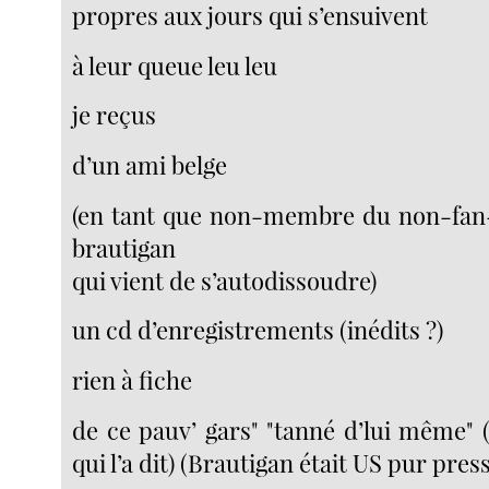
propres aux jours qui s’ensuivent
à leur queue leu leu
je reçus
d’un ami belge
(en tant que non-membre du non-fan-
brautigan
qui vient de s’autodissoudre)
un cd d’enregistrements (inédits ?)
rien à fiche
de ce pauv’ gars" "tanné d’lui même" 
qui l’a dit) (Brautigan était US pur pres