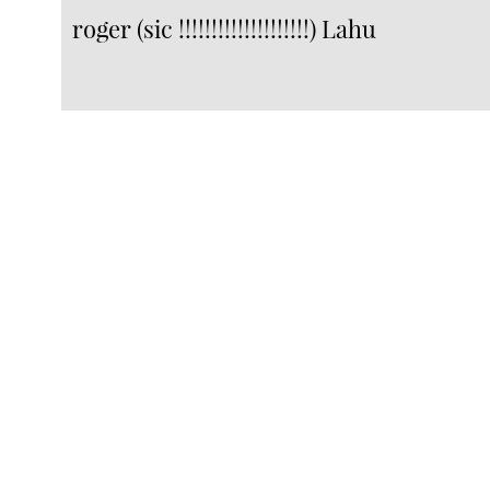
roger (sic !!!!!!!!!!!!!!!!!!!!) Lahu