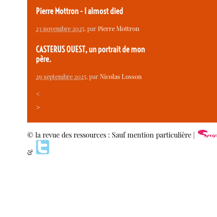
Pierre Mottron - I almost died
23 novembre 2025
, par
Pierre Mottron
CASTERUS OUEST, un portrait de mon
père.
29 septembre 2025
, par
Nicolas Losson
<
>
© la revue des ressources : Sauf mention particulière |
&