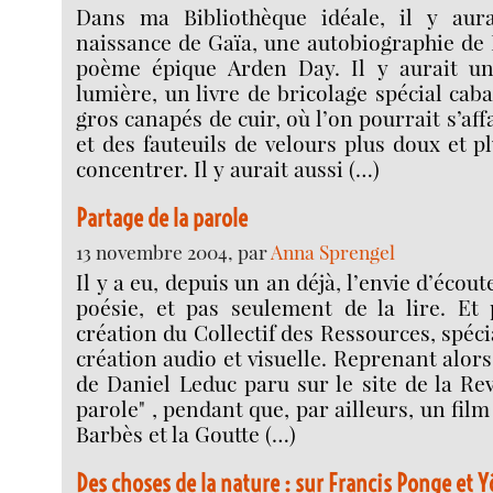
Dans ma Bibliothèque idéale, il y aura
naissance de Gaïa, une autobiographie de D
poème épique Arden Day. Il y aurait un
lumière, un livre de bricolage spécial caba
gros canapés de cuir, où l’on pourrait s’aff
et des fauteuils de velours plus doux et p
concentrer. Il y aurait aussi (…)
Partage de la parole
13 novembre 2004, par
Anna Sprengel
Il y a eu, depuis un an déjà, l’envie d’écout
poésie, et pas seulement de la lire. Et 
création du Collectif des Ressources, spéc
création audio et visuelle. Reprenant alor
de Daniel Leduc paru sur le site de la Rev
parole" , pendant que, par ailleurs, un film
Barbès et la Goutte (…)
Des choses de la nature : sur Francis Ponge et