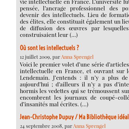
vie intellectuelle en France. L’université fu
pensée, l’ancrage professionnel des po
devenir des intellectuels. Lieu de formati
des élites, elle constituait également un li
de diffusion des œuvres par lesquelles 
construisaient leur (…)
Où sont les intellectuels ?
12 juillet 2009, par
Anna Sprengel
Voici le premier volet d’une série d’articles
intellectuelle en France, et ouvrant sur
Lendemain. J’entends : il n’y a plus de 
aujourd’hui ; d’ailleurs il n’y a pas d’int
hormis les vedettes qui se trémoussent sur
encombrent les journaux de coupé-collé 
d’insanités mal écrites. (…)
Jean-Christophe Dupuy / Ma Bibliothèque idéal
24 septembre 2008, par
Anna Sprengel