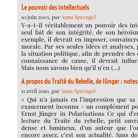
Le pouvoir des intellectuels
10 juin 2003, par
Anna Sprengel
Y-a-t-il véritablement un pouvoir des inte
seul fait de son intégrité, de son héroï
exemple, il devrait en imposer, convaincr
morale. Par ses seules idées et analyses, 
la situation politique, afin de prendre des
connaissance de cause, il devrait influe
Mais nous savons bien qu’il n’en (…)
A propos du Traité du Rebelle, de Jünger : notes
11 avril 2010, par
Anna Sprengel
« Qui n’a jamais eu l’impression que sa v
exaucement inconnu - un complément pou
Ernst Jünger in Polarisations Ce qui d’e
lecture du Traité du rebelle, petit ouvr
dense et lumineux, d’un auteur que l’o
encore assez, c’est son actualité. Sans do