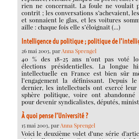
rien ne concernait. La foule ne voulait 
contrit ; les conversations s’achevaient, le
et sonnaient le glas, et les voitures somm
aille : chaque fois elle s’éloignait (…)
Intelligence du politique ; politique de l’intell
26 mai 2003, par
Anna Sprengel
40 % des 18-25 ans n’ont pas voté lo
élections présidentielles. La longue h
intellectuelle en France est bien sûr mê
l’engagement la définissant. Depuis le
dernier, les intellectuels ont exercé leur
sphère politique, voire ont abandonné 
pour devenir syndicalistes, députés, minist
À quoi pense l’Université ?
15 mai 2003, par
Anna Sprengel
Voici le deuxième volet d’une série d’arti