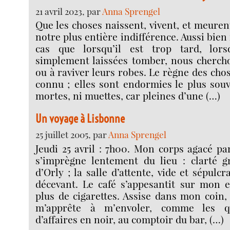
21 avril 2023, par
Anna Sprengel
Que les choses naissent, vivent, et meuren
notre plus entière indifférence. Aussi bie
cas que lorsqu’il est trop tard, lors
simplement laissées tomber, nous chercho
ou à raviver leurs robes. Le règne des cho
connu ; elles sont endormies le plus sou
mortes, ni muettes, car pleines d’une (…)
Un voyage à Lisbonne
25 juillet 2005, par
Anna Sprengel
Jeudi 25 avril : 7h00. Mon corps agacé pa
s’imprègne lentement du lieu : clarté gr
d’Orly ; la salle d’attente, vide et sépulcr
décevant. Le café s’appesantit sur mon e
plus de cigarettes. Assise dans mon coin, 
m’apprête à m’envoler, comme les 
d’affaires en noir, au comptoir du bar, (…)