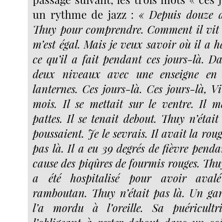
un rythme de jazz :
« Depuis douze a
Thuy pour comprendre. Comment il vit 
m’est égal. Mais je veux savoir où il a ha
ce qu’il a fait pendant ces jours-là. D
deux niveaux avec une enseigne en 
lanternes. Ces jours-là. Ces jours-là, V
mois. Il se mettait sur le ventre. Il 
pattes. Il se tenait debout. Thuy n’était
poussaient. Je le sevrais. Il avait la rou
pas là. Il a eu 39 degrés de fièvre pend
cause des piqûres de fourmis rouges. Thuy 
a été hospitalisé pour avoir ava
ramboutan. Thuy n’était pas là. Un ga
l’a mordu à l’oreille. Sa puéricult