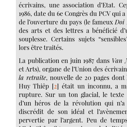
écrivains, une association d’Etat. C
1986, date du 6e Congrès du PCV qui a
de l’ouverture du pays (le fameux
Doi
des arts et des lettres a bénéficié d
souplesse. Certains sujets “sensible
lors être traités.
La publication en juin 1987 dans
Van 
et Arts), organe de l’Union des écrivain
la retraite
, nouvelle de 20 pages dont 
Huy Thiêp
[
2
]
était un inconnu, a m
rupture. Sur un ton glacial, le texte
d’un héros de la révolution qui n’a
discrédit de son idéal et l’avèneme
pervertie par l’argent. Peu de temp