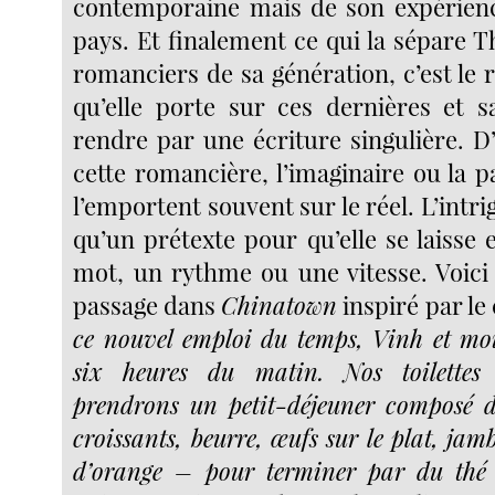
contemporaine mais de son expérienc
pays. Et finalement ce qui la sépare 
romanciers de sa génération, c’est le
qu’elle porte sur ces dernières et s
rendre par une écriture singulière. D
cette romancière, l’imaginaire ou la p
l’emportent souvent sur le réel. L’intri
qu’un prétexte pour qu’elle se laisse
mot, un rythme ou une vitesse. Voic
passage dans
Chinatown
inspiré par le 
ce nouvel emploi du temps, Vinh et mo
six heures du matin. Nos toilettes 
prendrons un petit-déjeuner composé d
croissants, beurre, œufs sur le plat, jamb
d’orange – pour terminer par du thé à