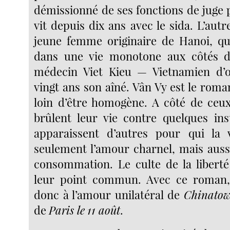
démissionné de ses fonctions de juge p
vit depuis dix ans avec le sida. L’autre
jeune femme originaire de Hanoi, qu
dans une vie monotone aux côtés 
médecin Viet Kieu — Vietnamien d
vingt ans son aîné. Vân Vy est le rom
loin d’être homogène. A côté de ceu
brûlent leur vie contre quelques inst
apparaissent d’autres pour qui la v
seulement l’amour charnel, mais aussi
consommation. Le culte de la liberté 
leur point commun. Avec ce roman
donc à l’amour unilatéral de
Chinato
de
Paris le
11 août
.