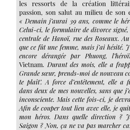
les ressorts de la création littéra
passion, son salut au milieu de son e
« Demain j’aurai 39 ans, comme le hé
Celui-ci, le formulaire de divorce signé,
centrale de Hanoï, rue des Roseaux. Au 
que ce fût une femme, mais j’ai hésité. J
encore dérangée par Phuong, l’hér
Vietnam
. Durant des mois, elle a frap
Grande sœur, prends-moi de nouveau co
te plaît’. A force d’entêtement, elle a f
dans deux de mes nouvelles, sans que j’e
inconsciente. Mais cette fois-ci, je devra
Afin de couper tout lien avec elle, je qu
mon héros. Dans quelle direction ? Je
Saigon ? Non, ça ne va pas marcher ca