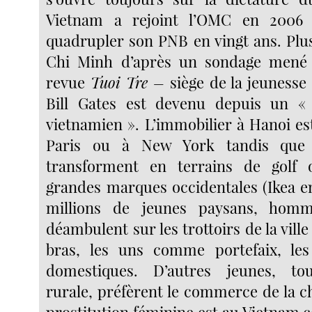
Vietnam a rejoint l’OMC en 2006 
quadrupler son PNB en vingt ans. Pl
Chi Minh d’après un sondage mené
revue
Tuoi Tre –
siège de la jeuness
Bill Gates est devenu depuis un 
vietnamien ». L’immobilier à Hanoi es
Paris ou à New York tandis que l
transforment en terrains de golf
grandes marques occidentales (Ikea en
millions de jeunes paysans, hom
déambulent sur les trottoirs de la ville
bras, les uns comme portefaix, l
domestiques. D’autres jeunes, tou
rurale, préfèrent le commerce de la ch
prostitution féminine est au Vietnam 