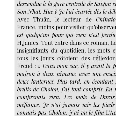
descendue à la gare centrale de Saigon e
Son Nhat. Hue ? Je l’ai écartée dès le dé
Avec Thuân, le lecteur de
Chinat
France, moins pour visiter qu’observe
est quelqu’un pour qui rien n’est perdu
H.James. Tout entre dans ce roman. Les
insignifiants du quotidien, les mots 
tous les jours côtoient des réflexi
Freud :
« Dans mon sac, il y avait la 
maison à deux niveaux avec une enseig
deux lanternes. Plus tard, en écoutant 
bruits de Cholon, j’ai tout compris. En
comprenais rien. Les mots de Duras,
méfiance. Je n’ai jamais mis les pied
connais pas Cholon. J’ai vu le film
L’A