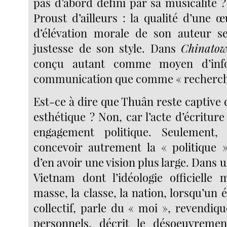
pas d’abord défini par sa musicalité ?
Proust d’ailleurs : la qualité d’une 
d’élévation morale de son auteur s
justesse de son style. Dans
Chinato
conçu autant comme moyen d’inf
communication que comme « recherch
Est-ce à dire que Thuân reste captive
esthétique ? Non, car l’acte d’écriture 
engagement politique. Seulement,
concevoir autrement la « politique 
d’en avoir une vision plus large. Dans
Vietnam dont l’idéologie officielle
masse, la classe, la nation, lorsqu’un é
collectif, parle du « moi », revendiq
personnels, décrit le désoeuvremen