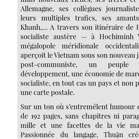
Allemagne, ses collègues journalist
leurs multiples trafics, ses ama
Khanh,… A travers son itinéraire de 
socialiste austère — à Hochiminh Vi
mégalopole méridionale occidentali
aperçoit le Vietnam sous son nouveau j
post-communiste, un peupl
développement, une économie de marc
socialiste, en tout cas un pays et non 
une carte postale.
Sur un ton où s’entremêlent humour et
de 192 pages, sans chapitres ni para
mille et une facettes de la vie m
Passionnée du langage, Thuận cr