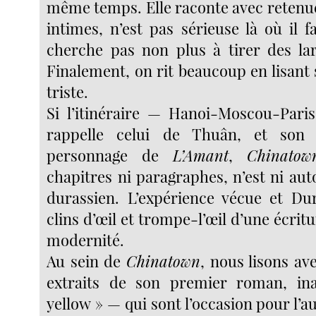
même temps. Elle raconte avec retenu
intimes, n’est pas sérieuse là où il fa
cherche pas non plus à tirer des la
Finalement, on rit beaucoup en lisant 
triste.
Si l’itinéraire — Hanoi-Moscou-Pari
rappelle celui de Thuân, et son 
personnage de
L’Amant
,
Chinatow
chapitres ni paragraphes, n’est ni au
durassien. L’expérience vécue et Du
clins d’œil et trompe-l’œil d’une écritu
modernité.
Au sein de
Chinatown
, nous lisons av
extraits de son premier roman, i
yellow » — qui sont l’occasion pour l’a