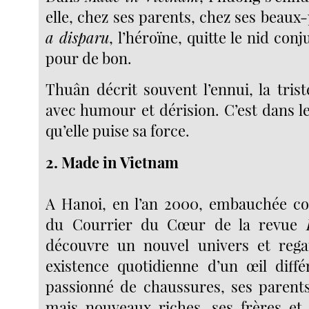
elle, chez ses parents, chez ses beau
a disparu
, l’héroïne, quitte le nid conju
pour de bon.
Thuân décrit souvent l’ennui, la trist
avec humour et dérision. C’est dans l
qu’elle puise sa force.
2. Made in Vietnam
A Hanoi, en l’an 2000, embauchée c
du Courrier du Cœur de la revue
découvre un nouvel univers et rega
existence quotidienne d’un œil diff
passionné de chaussures, ses parent
mais nouveaux riches, ses frères et