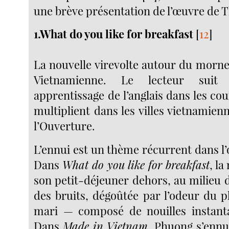
une brève présentation de l’œuvre de 
1.What do you like for breakfast
[
12
]
La nouvelle virevolte autour du morne
Vietnamienne. Le lecteur suit 
apprentissage de l’anglais dans les cou
multiplient dans les villes vietnamien
l’Ouverture.
L’ennui est un thème récurrent dans l
Dans
What do you like for breakfast
, la
son petit-déjeuner dehors, au milieu 
des bruits, dégoûtée par l’odeur du p
mari — composé de nouilles instant
Dans
Made in Vietnam
, Phuong s’ennu