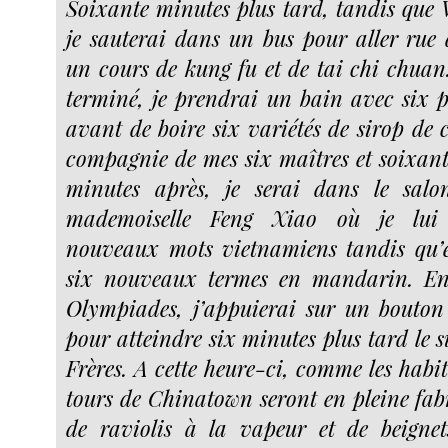
Soixante minutes plus tard, tandis que V
je sauterai dans un bus pour aller rue 
un cours de kung fu et de tai chi chuan.
terminé, je prendrai un bain avec six p
avant de boire six variétés de sirop de 
compagnie de mes six maîtres et soixan
minutes après, je serai dans le salo
mademoiselle Feng Xiao où je lui
nouveaux mots vietnamiens tandis qu’e
six nouveaux termes en mandarin. Ens
Olympiades, j’appuierai sur un bouton
pour atteindre six minutes plus tard le
Frères. A cette heure-ci, comme les habi
tours de Chinatown seront en pleine fab
de raviolis à la vapeur et de beignet