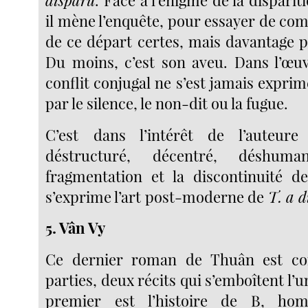
disparu
. Face à l’énigme de la dispari
il mène l’enquête, pour essayer de co
de ce départ certes, mais davantage p
Du moins, c’est son aveu. Dans l’œu
conflit conjugal ne s’est jamais expr
par le silence, le non-dit ou la fugue.
C’est dans l’intérêt de l’auteur
déstructuré, décentré, déshuma
fragmentation et la discontinuité d
s’exprime l’art
post-moderne de
T. a d
5. Vân Vy
Ce dernier roman de Thuân est c
parties, deux récits qui s’emboîtent l’u
premier est l’histoire de B, hom