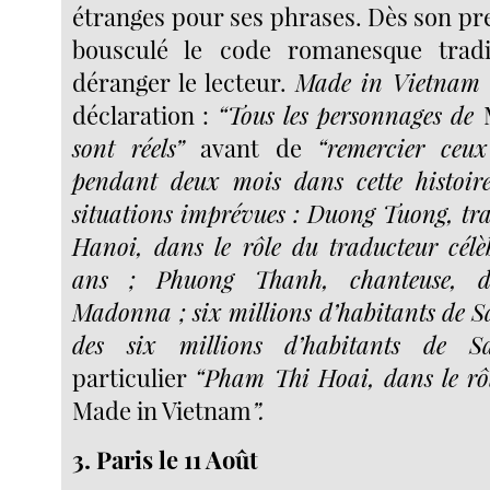
étranges pour ses phrases. Dès son prem
bousculé le code romanesque tradi
déranger le lecteur.
Made in Vietnam
déclaration :
“Tous les personnages de
sont réels”
avant de
“remercier ceux
pendant deux mois dans cette histoire
situations imprévues : Duong Tuong, tr
Hanoi, dans le rôle du traducteur célè
ans ; Phuong Thanh, chanteuse, d
Madonna ; six millions d’habitants de Sa
des six millions d’habitants de Sa
particulier
“Pham Thi Hoai, dans le rôl
Made in Vietnam
”.
3. Paris le 11 Août