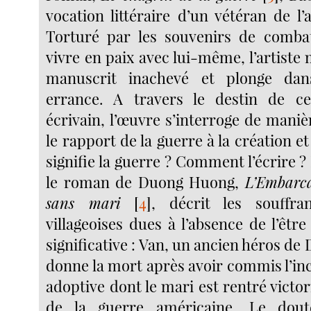
vocation littéraire d’un vétéran de l
Torturé par les souvenirs de combat
vivre en paix avec lui-même, l’artiste
manuscrit inachevé et plonge dan
errance. A travers le destin de c
écrivain, l’œuvre s’interroge de mani
le rapport de la guerre à la création e
signifie la guerre ? Comment l’écrire
le roman de Duong Huong,
L’Embarc
sans mari
[
4
]
, décrit les souffr
villageoises dues à l’absence de l’être
significative : Van, un ancien héros de 
donne la mort après avoir commis l’ince
adoptive dont le mari est rentré victor
de la guerre américaine. Le dout