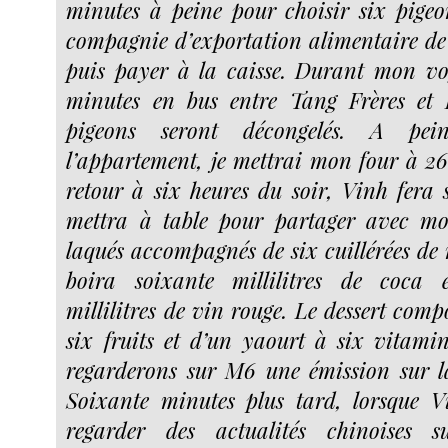
minutes à peine pour choisir six pigeo
compagnie d’exportation alimentaire d
puis payer à la caisse. Durant mon vo
minutes en bus entre Tang Frères et Be
pigeons seront décongelés. A pei
l’appartement, je mettrai mon four à 26
retour à six heures du soir, Vinh fera s
mettra à table pour partager avec moi
laqués accompagnés de six cuillérées de 
boira soixante millilitres de coca 
millilitres de vin rouge. Le dessert comp
six fruits et d’un yaourt à six vitami
regarderons sur M6 une émission sur l
Soixante minutes plus tard, lorsque V
regarder des actualités chinoises su